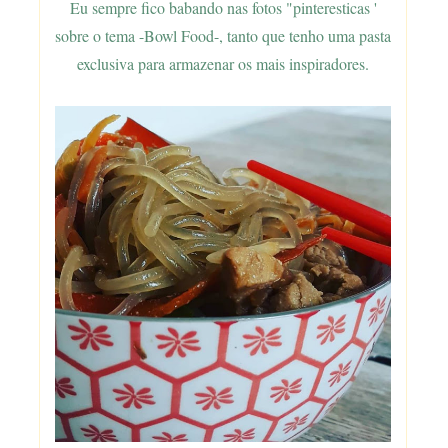
Eu sempre fico babando nas fotos "pinteresticas '
sobre o tema -Bowl Food-, tanto que tenho uma pasta
exclusiva para armazenar os mais inspiradores.