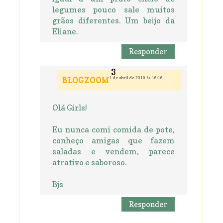
legumes pouco sale muitos
grãos diferentes. Um beijo da
Eliane.
Responder
1 de abril de 2019 às 16:16
BLOGZOOM
Olá Girls!
Eu nunca comi comida de pote,
conheço amigas que fazem
saladas e vendem, parece
atrativo e saboroso.
Bjs
Responder