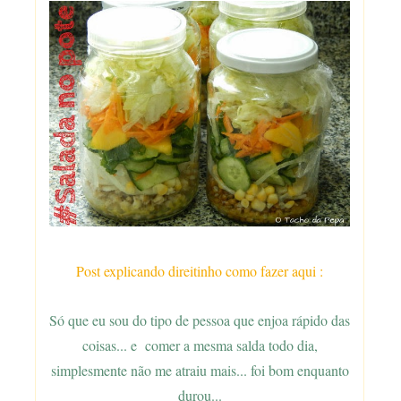
Post explicando direitinho como fazer aqui :
Só que eu sou do tipo de pessoa que enjoa rápido das
coisas... e comer a mesma salda todo dia,
simplesmente não me atraiu mais... foi bom enquanto
durou...