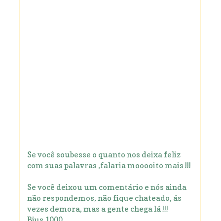
Se você soubesse o quanto nos deixa feliz
com suas palavras ,falaria mooooito mais !!!
Se você deixou um comentário e nós ainda
não respondemos, não fique chateado, ás
vezes demora, mas a gente chega lá !!!
Bjus 1000.