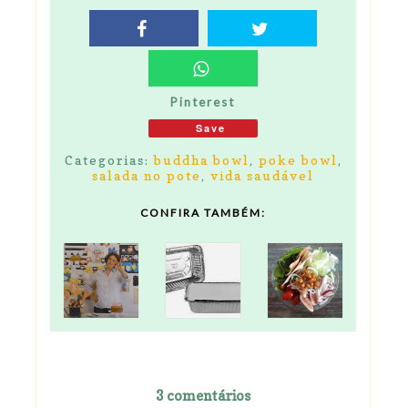
Pinterest
Save
Categorias:
buddha bowl
,
poke bowl
,
salada no pote
,
vida saudável
CONFIRA TAMBÉM:
3 comentários