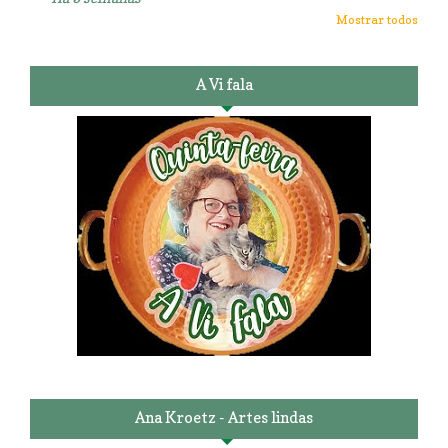
Mostrar todos
A Vi fala
Ana Kroetz - Artes lindas