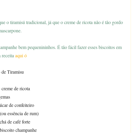
ue o tiramisú tradicional, já que o creme de ricota não é tão gordo
mascarpone.
champanhe bem pequenininhos. É tão fácil fazer esses biscoitos em
a receita
aqui ó
 de Tiramisu
 creme de ricota
gemas
úcar de confeiteiro
 (ou essência de rum)
chá de café forte
 biscoito champanhe