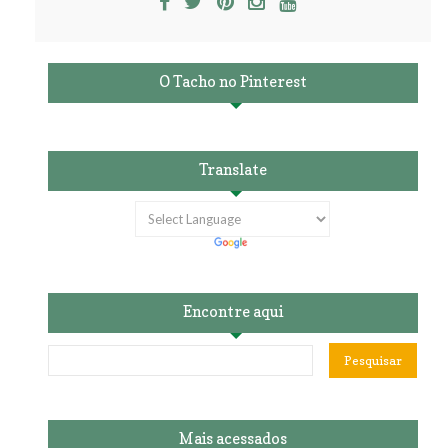
O Tacho no Pinterest
Translate
Encontre aqui
Mais acessados