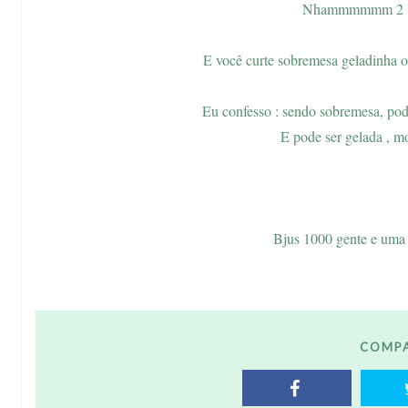
Nhammmmmm 2 , a 
E você curte sobremesa geladinha o
Eu confesso : sendo sobremesa, pode
E pode ser gelada , mor
Bjus 1000 gente e uma 
COMPA