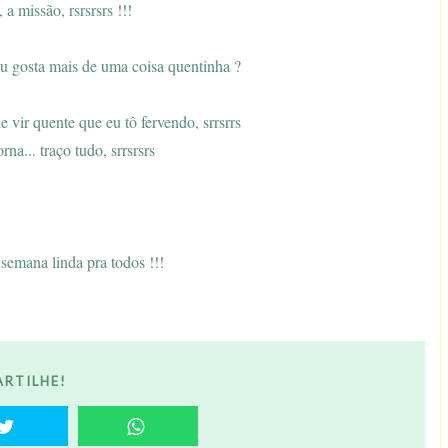
missão, rsrsrsrs !!!
u gosta mais de uma coisa quentinha ?
 vir quente que eu tô fervendo, srrsrrs
na... traço tudo, srrsrsrs
semana linda pra todos !!!
RTILHE!