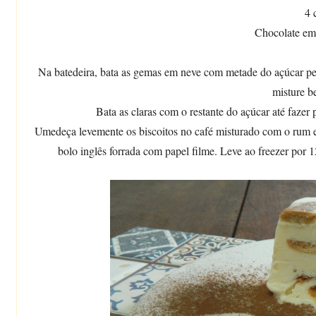
4 
Chocolate em
Na batedeira, bata as gemas em neve com metade do açúcar pene
misture b
Bata as claras com o restante do açúcar até fazer 
Umedeça levemente os biscoitos no café misturado com o rum 
bolo inglês forrada com papel filme. Leve ao freezer por 12