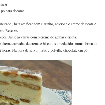
claras
 pó para decorar
irado , bata até ficar bem clarinho, adicione o creme de ricota e
em. Reserve.
picos. Junte as claras com o creme de gemas e ricota.
e alterne camadas de creme e biscoitos umedecidos numa forma de
 horas. Na hora de servir , fatie e polvilhe chocolate em pó .