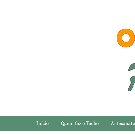
Início
Quem faz o Tacho
Artesanat