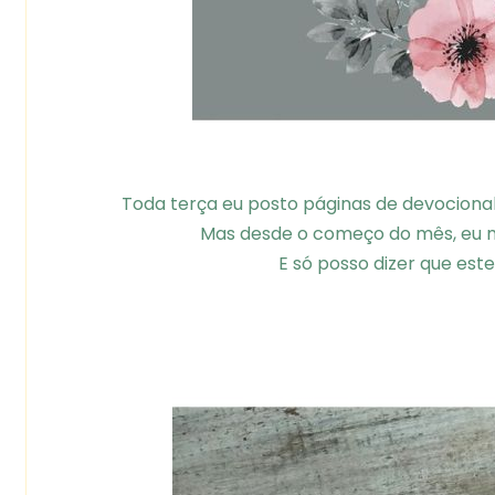
Toda terça eu posto páginas de devocional
Mas desde o começo do mês, eu mud
E só posso dizer que este