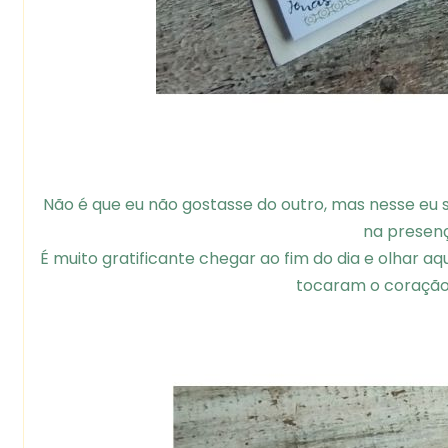
Não é que eu não gostasse do outro, mas nesse eu
na presenç
É muito gratificante chegar ao fim do dia e olhar a
tocaram o coração na