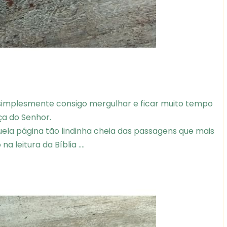
 simplesmente consigo mergulhar e ficar muito tempo
a do Senhor.
quela página tão lindinha cheia das passagens que mais
 leitura da Bíblia ....