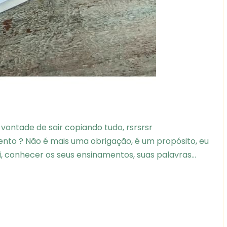
ontade de sair copiando tudo, rsrsrsr
ento ? Não é mais uma obrigação, é um propósito, eu
i, conhecer os seus ensinamentos, suas palavras...