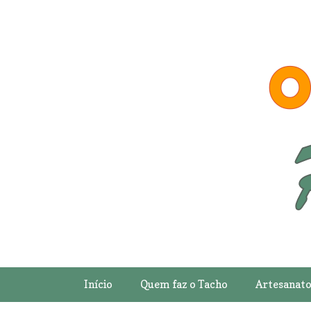
Início
Quem faz o Tacho
Artesanat