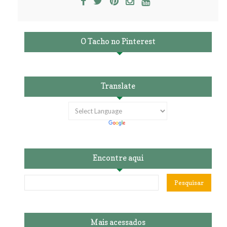
O Tacho no Pinterest
Translate
Encontre aqui
Mais acessados