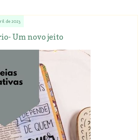
ril de 2023
io- Um novo jeito