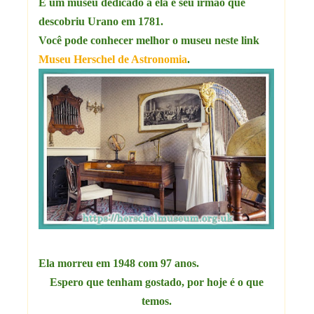
E um museu dedicado a ela e seu irmão que
descobriu Urano em 1781.
Você pode conhecer melhor o museu neste link
Museu Herschel de Astronomia
.
Ela morreu em 1948 com 97 anos.
Espero que tenham gostado, por hoje é o que
temos.