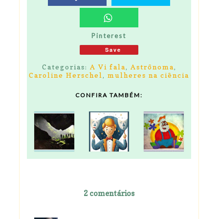
Pinterest
Save
Categorias:
A Vi fala
,
Astrônoma
,
Caroline Herschel
,
mulheres na ciência
CONFIRA TAMBÉM:
2 comentários