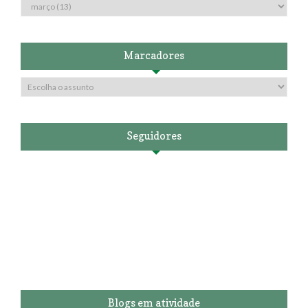
Marcadores
Seguidores
Blogs em atividade