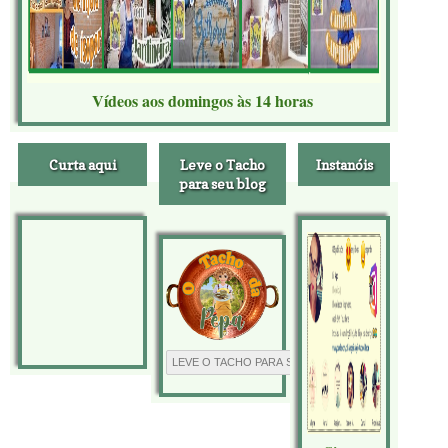
Vídeos aos domingos às 14 horas
Curta aqui
Leve o Tacho
Instanóis
para seu blog