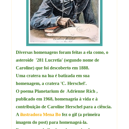
Diversas homenagens foram feitas a ela como, o
asteroide '281 Lucretia' (segundo nome de
Caroline) que foi descoberto em 1888.
Uma cratera na lua é batizada em sua
homenagem, a cratera 'C. Herschel'.
O poema Planetarium de Adrienne Rich ,
publicado em 1968, homenageia à vida e à
contribuição de Caroline Herschel para a ciência.
A
ilustradora Mena Bo
fez o gif (a primeira
imagem do post) para homenageá-la.