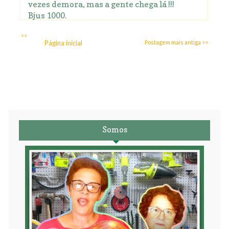
vezes demora, mas a gente chega lá !!!
Bjus 1000.
<<
Página inicial
Postagem mais antiga >>
Somos