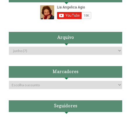
Arquivo
Marcadores
Seguidores