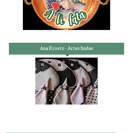
Ana Kroetz - Artes lindas