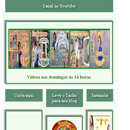
Canal no Youtube
Vídeos aos domingos às 14 horas
Curta aqui
Leve o Tacho
Instanóis
para seu blog