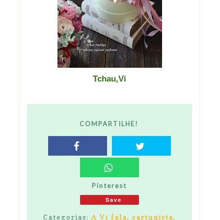
Tchau,Vi
COMPARTILHE!
Pinterest
Save
Categorias:
A Vi fala
,
cartunista
,