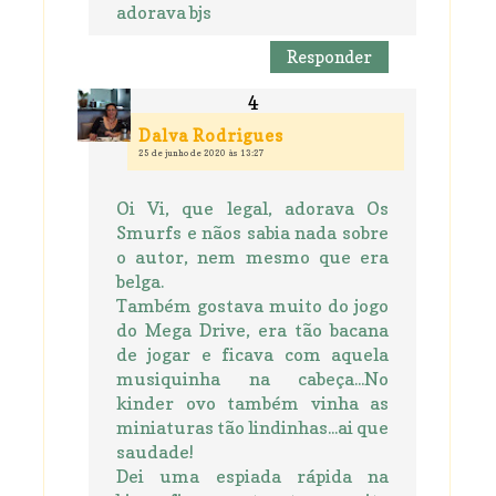
adorava bjs
Responder
Dalva Rodrigues
25 de junho de 2020 às 13:27
Oi Vi, que legal, adorava Os
Smurfs e nãos sabia nada sobre
o autor, nem mesmo que era
belga.
Também gostava muito do jogo
do Mega Drive, era tão bacana
de jogar e ficava com aquela
musiquinha na cabeça...No
kinder ovo também vinha as
miniaturas tão lindinhas...ai que
saudade!
Dei uma espiada rápida na