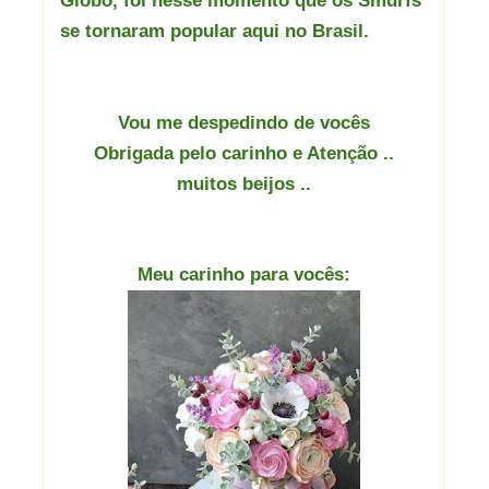
Globo, foi nesse momento que os Smurfs
se tornaram popular aqui no Brasil.
Vou me despedindo de vocês
Obrigada pelo carinho e Atenção ..
muitos beijos ..
Meu carinho para vocês: