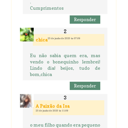
.
Cumprimentos
Responder
25 de junho de 2020 às 07:09
chica
Eu não sabia quem era, mas
vendo o bonequinho lembrei!
Lindo dia! beijos, tudo de
bom,chica
Responder
A Paixão da Isa
25 de junho de 2020 às 11:09
o meu filho quando era pequeno