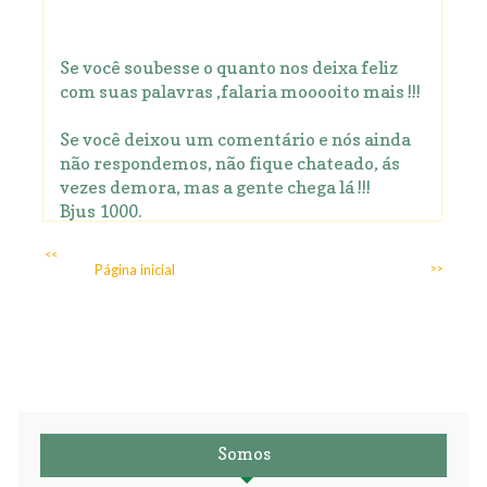
Se você soubesse o quanto nos deixa feliz
com suas palavras ,falaria mooooito mais !!!
Se você deixou um comentário e nós ainda
não respondemos, não fique chateado, ás
vezes demora, mas a gente chega lá !!!
Bjus 1000.
<<
Página inicial
>>
Somos