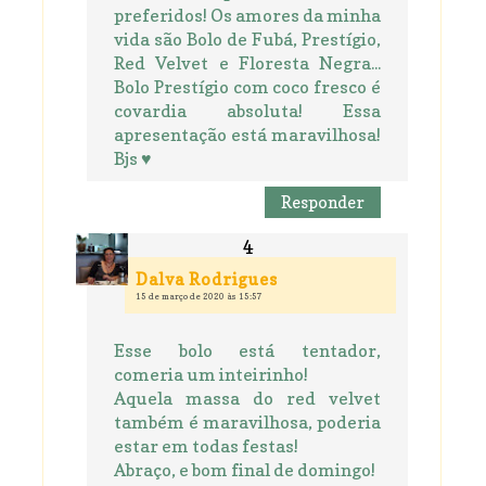
preferidos! Os amores da minha
vida são Bolo de Fubá, Prestígio,
Red Velvet e Floresta Negra...
Bolo Prestígio com coco fresco é
covardia absoluta! Essa
apresentação está maravilhosa!
Bjs ♥
Responder
Dalva Rodrigues
15 de março de 2020 às 15:57
Esse bolo está tentador,
comeria um inteirinho!
Aquela massa do red velvet
também é maravilhosa, poderia
estar em todas festas!
Abraço, e bom final de domingo!