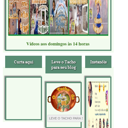
Vídeos aos domingos às 14 horas
Curta aqui
Leve o Tacho
Instanóis
para seu blog