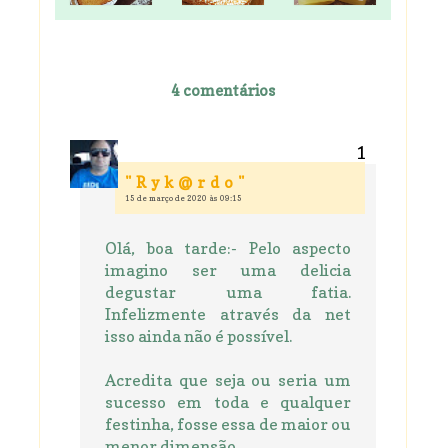
4 comentários
" R y k @ r d o "
15 de março de 2020 às 09:15
Olá, boa tarde:- Pelo aspecto
imagino ser uma delicia
degustar uma fatia.
Infelizmente através da net
isso ainda não é possível.
Acredita que seja ou seria um
sucesso em toda e qualquer
festinha, fosse essa de maior ou
menor dimensão