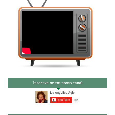
Inscreva-se em nosso canal