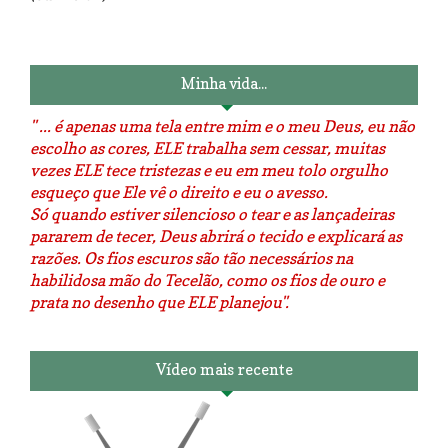
Luminárias recicladas e o lado
O dia que aprendi a costurar.
positivo da internet.
Minha vida...
" ... é apenas uma tela entre mim e o meu Deus, eu não
escolho as cores, ELE trabalha sem cessar, muitas
vezes ELE tece tristezas e eu em meu tolo orgulho
esqueço que Ele vê o direito e eu o avesso.
Só quando estiver silencioso o tear e as lançadeiras
pararem de tecer, Deus abrirá o tecido e explicará as
razões. Os fios escuros são tão necessários na
habilidosa mão do Tecelão, como os fios de ouro e
prata no desenho que ELE planejou".
Vídeo mais recente