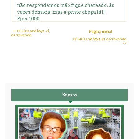
não respondemos, não fique chateado, ás
vezes demora, mas a gente chega lá !!!
Bjus 1000.
<< Oi Girls and boys, Vi,
Página inicial
escrevendo..
Oi Girls and boys, Vi, escrevendo..
>>
Somos