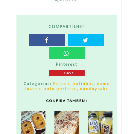
COMPARTILHE!
Pinterest
Save
Categorias:
Bolos e bolinhos
,
como
fazer o bolo perfeito
,
sundaycake
CONFIRA TAMBÉM: