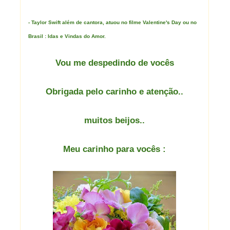
- Taylor Swift além de cantora, atuou no filme Valentine's Day ou no
Brasil : Idas e Vindas do Amor.
Vou me despedindo de vocês
Obrigada pelo carinho e atenção..
muitos beijos..
Meu carinho para vocês :