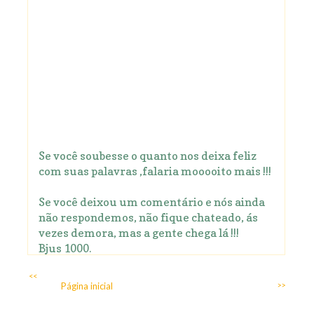
Se você soubesse o quanto nos deixa feliz
com suas palavras ,falaria mooooito mais !!!
Se você deixou um comentário e nós ainda
não respondemos, não fique chateado, ás
vezes demora, mas a gente chega lá !!!
Bjus 1000.
<<
Página inicial
>>