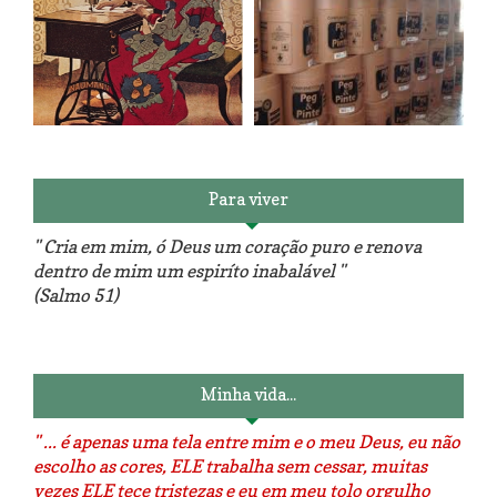
Reforma do sofá, agora é em
patchwork!
The Red Velvet !!! O Perfeito
Para viver
" Cria em mim, ó Deus um coração puro e renova
dentro de mim um espiríto inabalável "
(Salmo 51)
Luminárias recicladas e o lado
O dia que aprendi a costurar.
positivo da internet.
Minha vida...
" ... é apenas uma tela entre mim e o meu Deus, eu não
escolho as cores, ELE trabalha sem cessar, muitas
vezes ELE tece tristezas e eu em meu tolo orgulho