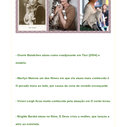
- Gisele Bündchen atuou como coadjuvante em Táxi (2004) e
modelo.
- Marilyn Monroe um dos filmes em que ela atuou mais conhecido é
O pecado mora ao lado, por causa da cena do vestido esvoaçante.
- Vivien Leigh ficou muito conhecida pela atuação em O vento levou.
- Brigitte Bardot atuou no filme, E Deus criou a mulher, que lançou a
atriz ao estrelato.