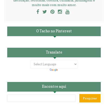
decoração, reformas, costura, culinária, jardinagem e
muito mais com muito amor.
O Tacho no Pinterest
Translate
Encontre aqui