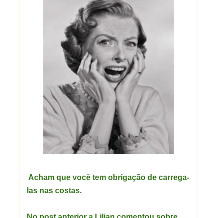
Acham que você tem obrigação de carrega-
las nas costas.
No post anterior a Lilian comentou sobre