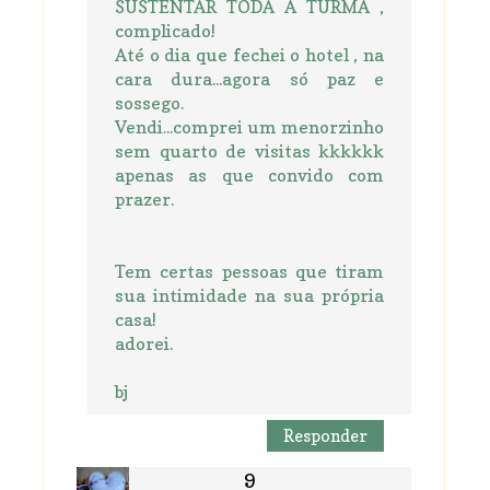
SUSTENTAR TODA A TURMA ,
complicado!
Até o dia que fechei o hotel , na
cara dura...agora só paz e
sossego.
Vendi...comprei um menorzinho
sem quarto de visitas kkkkkk
apenas as que convido com
prazer.
Tem certas pessoas que tiram
sua intimidade na sua própria
casa!
adorei.
bj
Responder