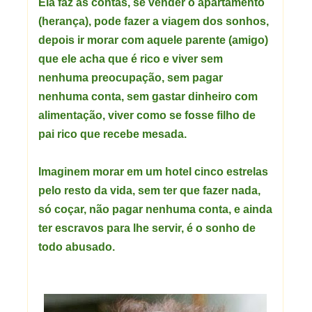
Ela faz as contas, se vender o apartamento
(herança), pode fazer a viagem dos sonhos,
depois ir morar com aquele parente (amigo)
que ele acha que é rico e viver sem
nenhuma preocupação, sem pagar
nenhuma conta, sem gastar dinheiro com
alimentação, viver como se fosse filho de
pai rico que recebe mesada.
Imaginem morar em um hotel cinco estrelas
pelo resto da vida, sem ter que fazer nada,
só coçar, não pagar nenhuma conta, e ainda
ter escravos para lhe servir, é o sonho de
todo abusado.