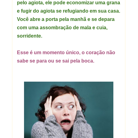
pelo agiota, ele pode economizar uma grana
e fugir do agiota se refugiando em sua casa.
Você abre a porta pela manhã e se depara
com uma assombração de mala e cuia,
sorridente.
Esse é um momento único, o coração não
sabe se para ou se sai pela boca.