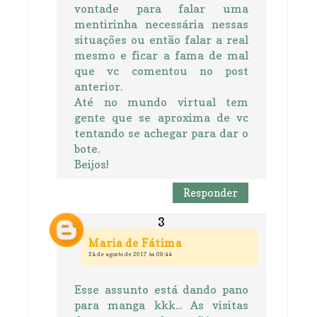
vontade para falar uma
mentirinha necessária nessas
situações ou então falar a real
mesmo e ficar a fama de mal
que vc comentou no post
anterior.
Até no mundo virtual tem
gente que se aproxima de vc
tentando se achegar para dar o
bote.
Beijos!
Responder
Maria de Fátima
24 de agosto de 2017 às 09:44
Esse assunto está dando pano
para manga kkk... As visitas