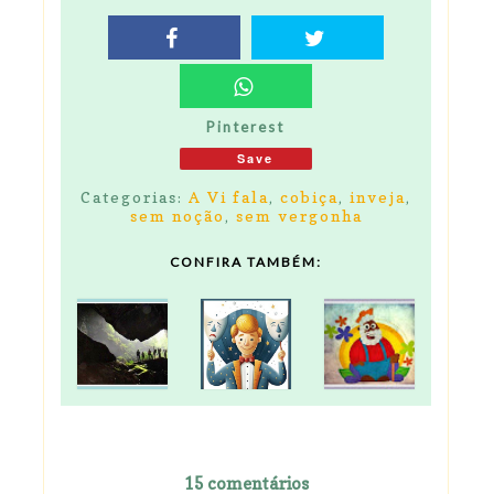
Pinterest
Save
Categorias:
A Vi fala
,
cobiça
,
inveja
,
sem noção
,
sem vergonha
CONFIRA TAMBÉM:
15 comentários