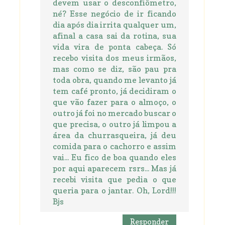
devem usar o desconfiômetro,
né? Esse negócio de ir ficando
dia após dia irrita qualquer um,
afinal a casa sai da rotina, sua
vida vira de ponta cabeça. Só
recebo visita dos meus irmãos,
mas como se diz, são pau pra
toda obra, quando me levanto já
tem café pronto, já decidiram o
que vão fazer para o almoço, o
outro já foi no mercado buscar o
que precisa, o outro já limpou a
área da churrasqueira, já deu
comida para o cachorro e assim
vai... Eu fico de boa quando eles
por aqui aparecem rsrs... Mas já
recebi visita que pedia o que
queria para o jantar. Oh, Lord!!!
Bjs
Responder