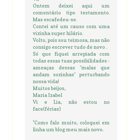
Ontem deixei aqui um
comentário tipo testamento.
Mas escafedeu-se.
Contei até um causo com uma
vizinha super hilário.
Volto, pois sou teimosa, mas não
consigo escrever tudo de novo .
Só que fiquei arrepiada com
todas essas tuas possibilidades -
ameaças dessas "malas que
andam sozinhas" perturbando
nossa vida!
Muitos beijos,
Maria Izabel
Vi e Lia, não estou no
face(férias)
*Como falo muito, coloquei em
linha um blog meu mais novo.