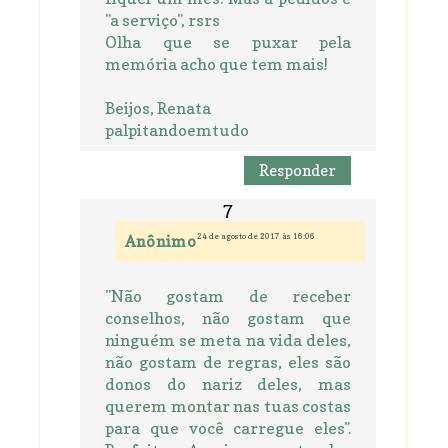
"a serviço", rsrs
Olha que se puxar pela
memória acho que tem mais!
Beijos, Renata
palpitandoemtudo
Responder
24 de agosto de 2017 às 16:06
Anônimo
"Não gostam de receber
conselhos, não gostam que
ninguém se meta na vida deles,
não gostam de regras, eles são
donos do nariz deles, mas
querem montar nas tuas costas
para que você carregue eles".