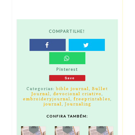
COMPARTILHE!
Pinterest
Save
Categorias:
bible journal
,
Bullet
Journal
,
devocional criativo
,
embroideryjournal
,
freeprintables
,
journal
,
Journaling
CONFIRA TAMBÉM: