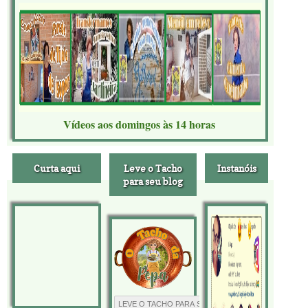
Vídeos aos domingos às 14 horas
Curta aqui
Leve o Tacho
Instanóis
para seu blog