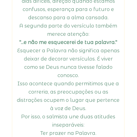
dias difíceis, direção quando estamos
confusos, esperança para o futuro e
descanso para a alma cansada.
A segunda parte do versículo também
merece atenção:
"...e não me esquecerei de tua palavra."
Esquecer a Palavra não significa apenas
deixar de decorar versículos. É viver
como se Deus nunca tivesse falado
conosco.
Isso acontece quando permitimos que a
correria, as preocupações ou as
distrações ocupem o lugar que pertence
à voz de Deus.
Por isso, o salmista une duas atitudes
inseparáveis:
Ter prazer na Palavra.