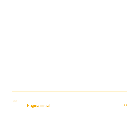
<<
Página inicial
>>