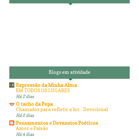
Blogs em atividade
Expressão da Minha Alma
EM TODOS OS LUGARES
Há 2 dias
O tacho da Pepa
Chamados para refletir a luz - Devocional
Há 2 dias
Pensamentos e Devaneios Poéticos
Amor e Paixão
Há 4 dias