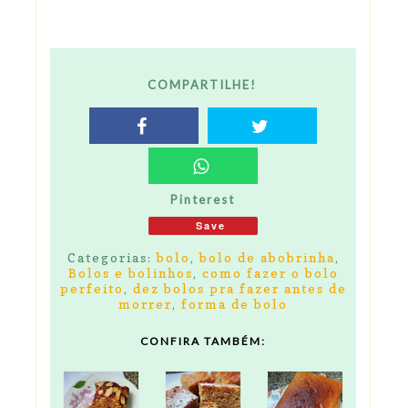
COMPARTILHE!
Pinterest
Save
Categorias:
bolo
,
bolo de abobrinha
,
Bolos e bolinhos
,
como fazer o bolo
perfeito
,
dez bolos pra fazer antes de
morrer
,
forma de bolo
CONFIRA TAMBÉM: