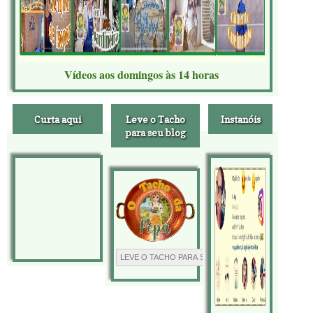
Vídeos aos domingos às 14 horas
Curta aqui
Leve o Tacho
Instanóis
para seu blog