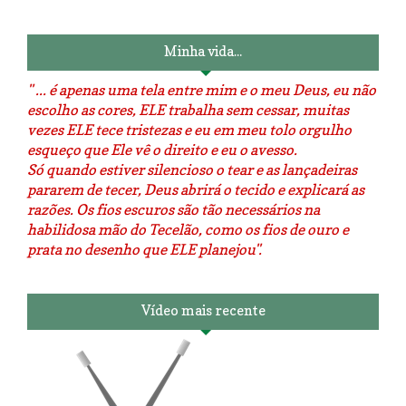
O dia que aprendi a costurar.
positivo da internet.
Minha vida...
" ... é apenas uma tela entre mim e o meu Deus, eu não
escolho as cores, ELE trabalha sem cessar, muitas
vezes ELE tece tristezas e eu em meu tolo orgulho
esqueço que Ele vê o direito e eu o avesso.
Só quando estiver silencioso o tear e as lançadeiras
pararem de tecer, Deus abrirá o tecido e explicará as
razões. Os fios escuros são tão necessários na
habilidosa mão do Tecelão, como os fios de ouro e
prata no desenho que ELE planejou".
Vídeo mais recente