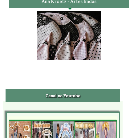
Ana Kroetz - Artes lindas
Canal no Youtube