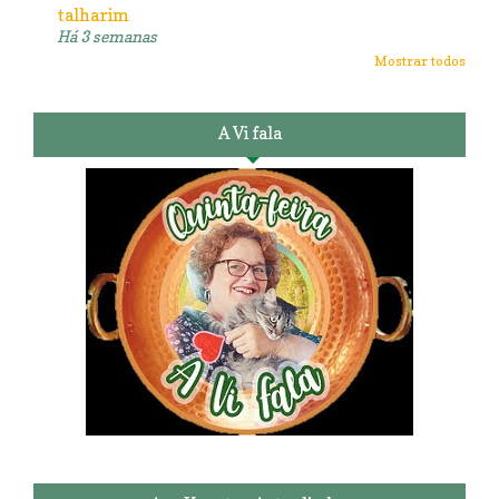
talharim
Há 3 semanas
Mostrar todos
A Vi fala