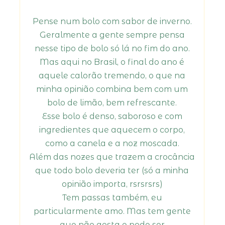
Pense num bolo com sabor de inverno.
Geralmente a gente sempre pensa
nesse tipo de bolo só lá no fim do ano.
Mas aqui no Brasil, o final do ano é
aquele calorão tremendo, o que na
minha opinião combina bem com um
bolo de limão, bem refrescante.
Esse bolo é denso, saboroso e com
ingredientes que aquecem o corpo,
como a canela e a noz moscada.
Além das nozes que trazem a crocância
que todo bolo deveria ter (só a minha
opinião importa, rsrsrsrs)
Tem passas também, eu
particularmente amo. Mas tem gente
que não gosta e pode ser