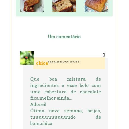
Um comentário
5 de julho de 2026 às 09:54
chica
Que boa mistura de
ingredientes e esse bolo com
uma cobertura de chocolate
fica melhor ainda...
Adorei!
Ótima nova semana, beijos,
tuuuuuuuuuuuudo de
bom,chica