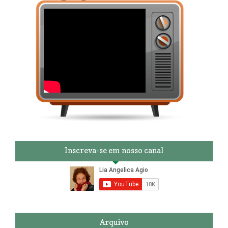
Inscreva-se em nosso canal
Arquivo