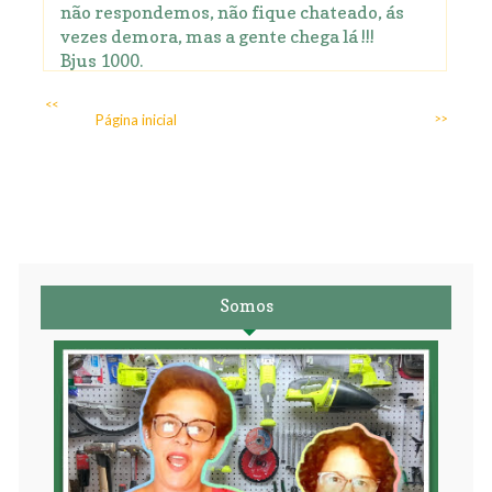
não respondemos, não fique chateado, ás
vezes demora, mas a gente chega lá !!!
Bjus 1000.
<<
Página inicial
>>
Somos