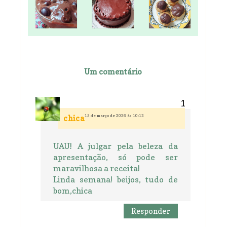
Um comentário
15 de março de 2026 às 10:13
chica
UAU! A julgar pela beleza da
apresentação, só pode ser
maravilhosa a receita!
Linda semana! beijos, tudo de
bom,chica
Responder