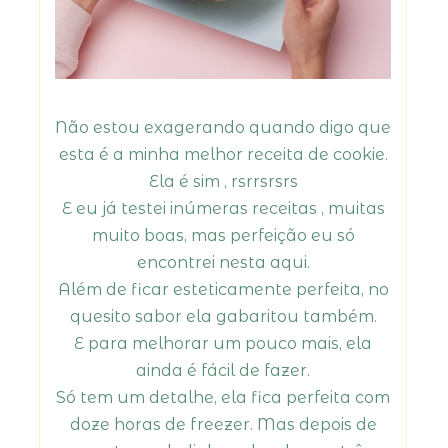
Não estou exagerando quando digo que
esta é a minha melhor receita de cookie.
Ela é sim , rsrrsrsrs
E eu já testei inúmeras receitas , muitas
muito boas, mas perfeição eu só
encontrei nesta aqui.
Além de ficar esteticamente perfeita, no
quesito sabor ela gabaritou também.
E para melhorar um pouco mais, ela
ainda é fácil de fazer.
Só tem um detalhe, ela fica perfeita com
doze horas de freezer. Mas depois de