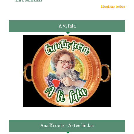
Mostrar todos
A Vi fala
Ana Kroetz - Artes lindas