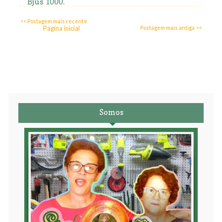
Bjus 1000.
<< Postagem mais recente
Página inicial
Postagem mais antiga >>
Somos