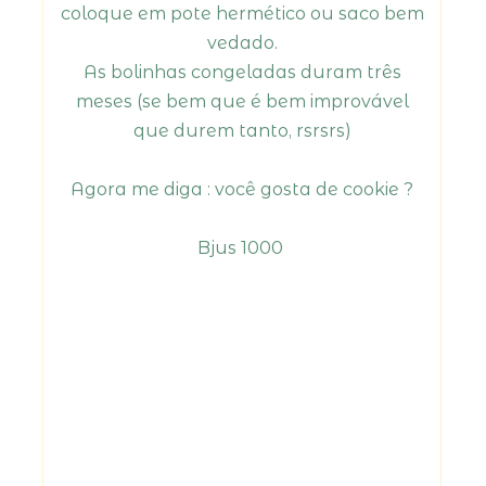
coloque em pote hermético ou saco bem
vedado.
As bolinhas congeladas duram três
meses (se bem que é bem improvável
que durem tanto, rsrsrs)
Agora me diga : você gosta de cookie ?
Bjus 1000