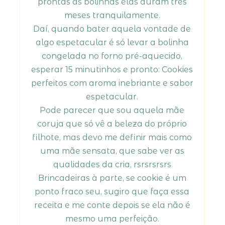
prontas as bolinhas elas duram três
meses tranquilamente.
Daí, quando bater aquela vontade de
algo espetacular é só levar a bolinha
congelada no forno pré-aquecido,
esperar 15 minutinhos e pronto: Cookies
perfeitos com aroma inebriante e sabor
espetacular.
Pode parecer que sou aquela mãe
coruja que só vê a beleza do próprio
filhote, mas devo me definir mais como
uma mãe sensata, que sabe ver as
qualidades da cria, rsrsrsrsrs
Brincadeiras à parte, se cookie é um
ponto fraco seu, sugiro que faça essa
receita e me conte depois se ela não é
mesmo uma perfeição.