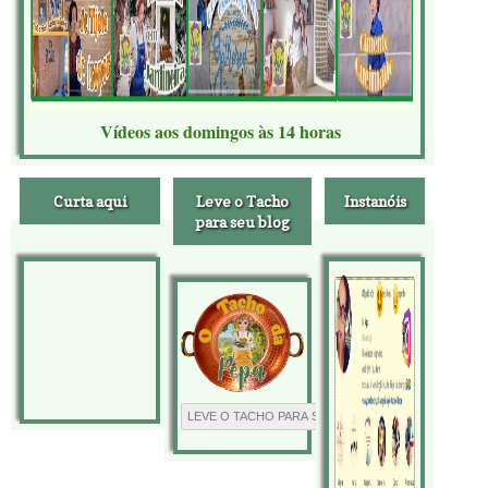
Vídeos aos domingos às 14 horas
Curta aqui
Leve o Tacho
Instanóis
para seu blog