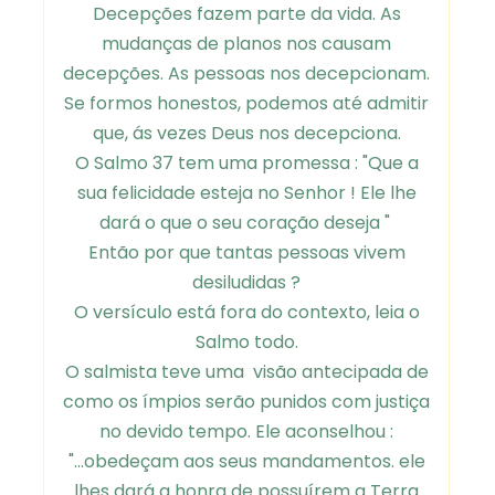
Decepções fazem parte da vida. As
mudanças de planos nos causam
decepções. As pessoas nos decepcionam.
Se formos honestos, podemos até admitir
que, ás vezes Deus nos decepciona.
O Salmo 37 tem uma promessa : "Que a
sua felicidade esteja no Senhor ! Ele lhe
dará o que o seu coração deseja "
Então por que tantas pessoas vivem
desiludidas ?
O versículo está fora do contexto, leia o
Salmo todo.
O salmista teve uma visão antecipada de
como os ímpios serão punidos com justiça
no devido tempo. Ele aconselhou :
"...obedeçam aos seus mandamentos. ele
lhes dará a honra de possuírem a Terra