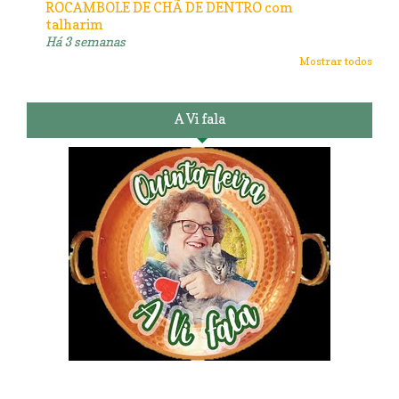
ROCAMBOLE DE CHÃ DE DENTRO com
talharim
Há 3 semanas
Mostrar todos
A Vi fala