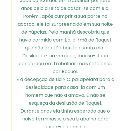
Jacó concordou em trabalhar por sete
anos pelo direito de casar-se com ela.
Porém , após cumprir a sua parte no
acordo, ele foi surpreendido em sua noite
de núpcias. Pela manhã descobriu que
havia dormido com Lia, a irmã de Raquel,
que não era tão bonita quanto ela !
Desiludido- na verdade, furioso- Jacó
concordou em trabalhar mais sete anos
por Raquel.
E a decepção de Lia ? O pai apelara para a
deslealdade para casa-la com um
homem que não a amava. E não se
esqueça da desilusão de Raquel.
Durante anos ela tinha esperado que o
noivo terminasse o seu trabalho para
casar-se com ela.