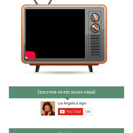
Inscreva-se em nosso canal