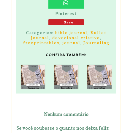
Pinterest
Save
Categorias:
bible journal
,
Bullet
Journal
,
devocional criativo
,
freeprintables
,
journal
,
Journaling
CONFIRA TAMBÉM:
Nenhum comentário
Se você soubesse o quanto nos deixa feliz