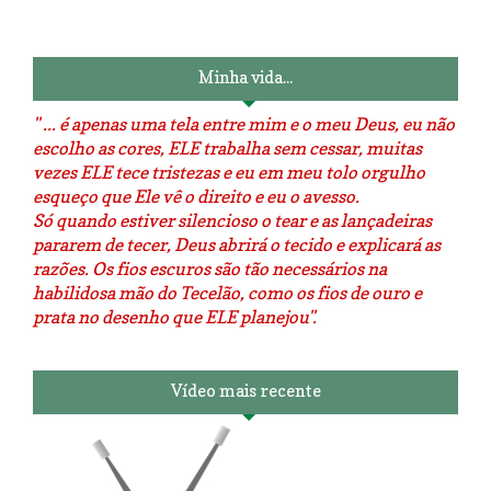
Luminárias recicladas e o lado
O dia que aprendi a costurar.
positivo da internet.
Minha vida...
" ... é apenas uma tela entre mim e o meu Deus, eu não
escolho as cores, ELE trabalha sem cessar, muitas
vezes ELE tece tristezas e eu em meu tolo orgulho
esqueço que Ele vê o direito e eu o avesso.
Só quando estiver silencioso o tear e as lançadeiras
pararem de tecer, Deus abrirá o tecido e explicará as
razões. Os fios escuros são tão necessários na
habilidosa mão do Tecelão, como os fios de ouro e
prata no desenho que ELE planejou".
Vídeo mais recente