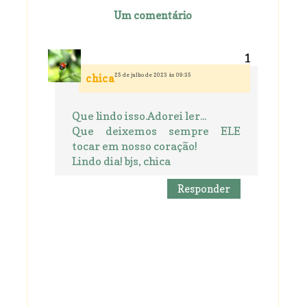
Um comentário
25 de julho de 2023 às 09:35
chica
Que lindo isso.Adorei ler...
Que deixemos sempre ELE
tocar em nosso coração!
Lindo dia! bjs, chica
Responder