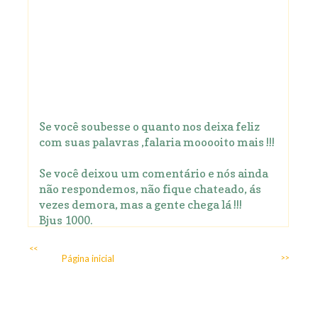
Se você soubesse o quanto nos deixa feliz
com suas palavras ,falaria mooooito mais !!!
Se você deixou um comentário e nós ainda
não respondemos, não fique chateado, ás
vezes demora, mas a gente chega lá !!!
Bjus 1000.
<<
Página inicial
>>