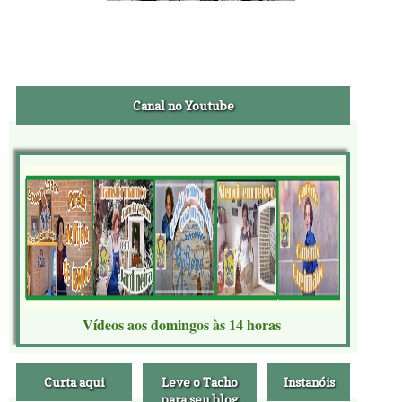
Canal no Youtube
Vídeos aos domingos às 14 horas
Curta aqui
Leve o Tacho
Instanóis
para seu blog