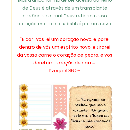
Mas a única forma de ter acesso ao reino
de Deus é através de um transplante
cardíaco, no qual Deus retira o nosso
coração morto e o substituí por um novo.
"E dar-vos-ei um coração novo, e porei
dentro de vós um espírito novo; e tirarei
da vossa carne o coração de pedra, e vos
darei um coração de carne.
Ezequiel 36:26