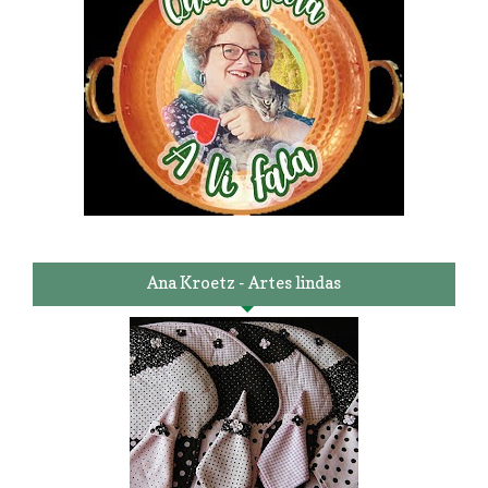
Ana Kroetz - Artes lindas