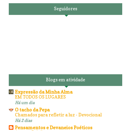
Seguidores
Blogs em atividade
Expressão da Minha Alma
EM TODOS OS LUGARES
Há um dia
O tacho da Pepa
Chamados para refletir a luz - Devocional
Há 2 dias
Pensamentos e Devaneios Poéticos