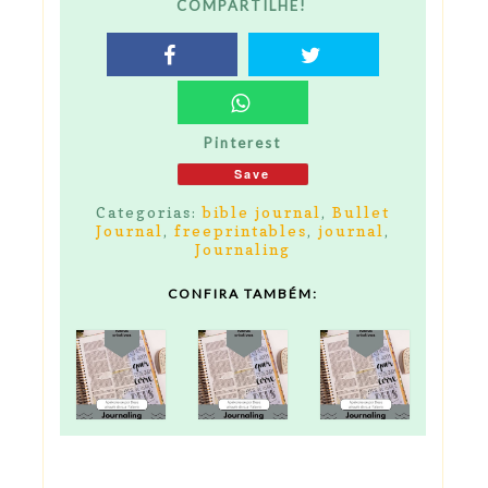
COMPARTILHE!
Pinterest
Save
Categorias:
bible journal
,
Bullet
Journal
,
freeprintables
,
journal
,
Journaling
CONFIRA TAMBÉM: