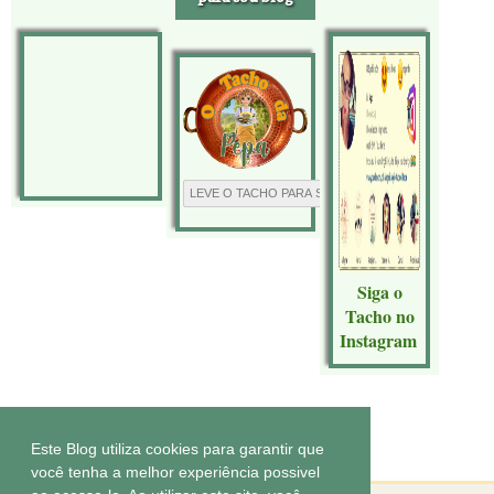
Siga o
Tacho no
Instagram
Tecnologia do
Blogger
.
Este Blog utiliza cookies para garantir que
você tenha a melhor experiência possivel