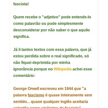
fascista!
Quem recebe o "adjetivo" pode entende-lo
como palavrão ou pode simplesmente
desconsiderar por não saber o que aquilo
significa.
Já li tantos textos com essa palavra, que já
estou perdida sobre o real significado, só
não fiquei deprimida por minha
ignorância porque no
Wikipedia
achei esse
comentário:
George Orwell
escreveu em 1944 que "a
palavra
fascismo
é quase inteiramente sem
sentido... quase qualquer inglês aceitaria