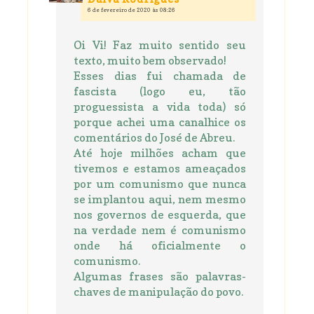
6 de fevereiro de 2020 às 08:26
Oi Vi! Faz muito sentido seu
texto, muito bem observado!
Esses dias fui chamada de
fascista (logo eu, tão
proguessista a vida toda) só
porque achei uma canalhice os
comentários do José de Abreu.
Até hoje milhões acham que
tivemos e estamos ameaçados
por um comunismo que nunca
se implantou aqui, nem mesmo
nos governos de esquerda, que
na verdade nem é comunismo
onde há oficialmente o
comunismo.
Algumas frases são palavras-
chaves de manipulação do povo.