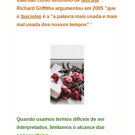
valentão como sinônimo de
fascista
".
Richard Griffiths argumentou em 2005 "que
o
fascismo
é a "a palavra mais usada e mais
mal usada dos nossos tempos".'
Quando usamos termos difíceis de ser
interpretados, limitamos o alcance das