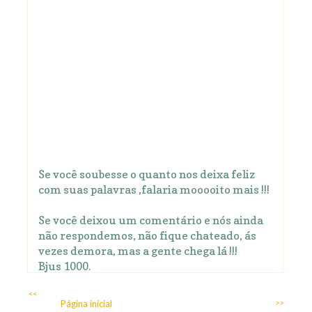
Se você soubesse o quanto nos deixa feliz
com suas palavras ,falaria mooooito mais !!!
Se você deixou um comentário e nós ainda
não respondemos, não fique chateado, ás
vezes demora, mas a gente chega lá !!!
Bjus 1000.
<<
Página inicial
>>