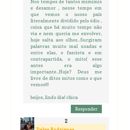
Nos tempos de tantos mimimis
e desamor , nesse tempo em
que vemos o nosso país
literalmente dividido pelo ódio ,
coisa que há muito tempo não
via e nem queria me envolver,
hoje salta aos olhos...Surgiram
palavras muito mal usadas e
entre elas, o fascista e em
contrapartida, o mito( esse
antes era algo
importante...Hoje? Deus me
livre de ditos mitos como o que
vemos!!!
beijos, lindo dia! chica
Responder
Dalva Rodrigues