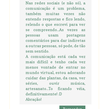
Nas redes sociais (e não só), a
comunicação é um problema,
também muitas vezes não
entendo respostas e fico lendo,
relendo o que escrevi para ver
se compreendo...As vezes as
pessoas usam postagens
comentários para dar indiretas
a outras pessoas, só pode, de tão
sem sentido.
A comunicação está cada vez
mais difícil e tenho cada vez
menos vontade de entrar no
mundo virtual, estou adorando
cuidar das plantas, da casa, ver
séries, ouvir música,
artesanato...To ficando véia,
definitivamente! :D
Abração!