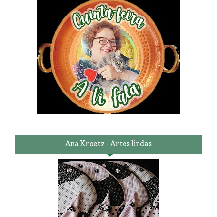
Ana Kroetz - Artes lindas