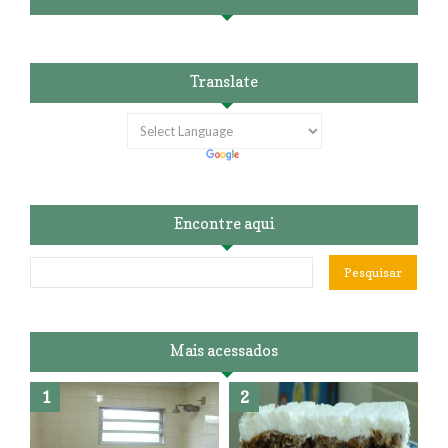
Translate
Encontre aqui
Mais acessados