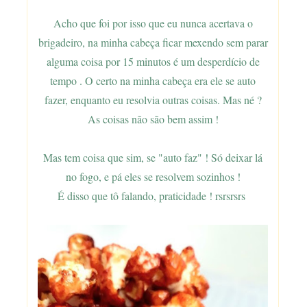
Acho que foi por isso que eu nunca acertava o
brigadeiro, na minha cabeça ficar mexendo sem parar
alguma coisa por 15 minutos é um desperdício de
tempo . O certo na minha cabeça era ele se auto
fazer, enquanto eu resolvia outras coisas. Mas né ?
As coisas não são bem assim !
Mas tem coisa que sim, se "auto faz" ! Só deixar lá
no fogo, e pá eles se resolvem sozinhos !
É disso que tô falando, praticidade ! rsrsrsrs