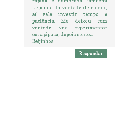
rápida e demorada também!
Depende da vontade de comer,
aí vale investir tempo e
paciência. Me deixou com
vontade, vou experimentar
essa pipoca, depois conto...
Beijinhos!
Responder