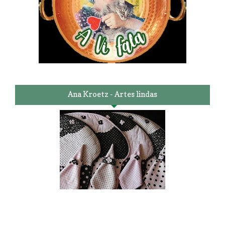
Ana Kroetz - Artes lindas