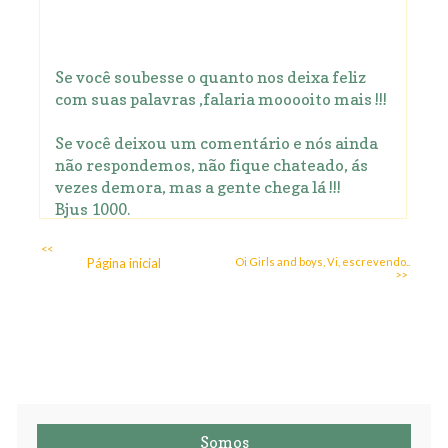
Se você soubesse o quanto nos deixa feliz
com suas palavras ,falaria mooooito mais !!!
Se você deixou um comentário e nós ainda
não respondemos, não fique chateado, ás
vezes demora, mas a gente chega lá !!!
Bjus 1000.
<<
Página inicial
Oi Girls and boys, Vi, escrevendo..
>>
Somos