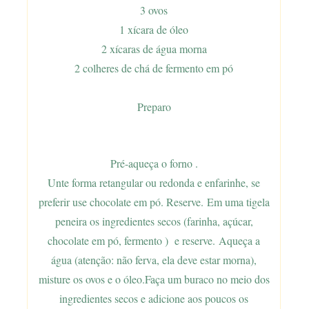
3 ovos
1 xícara de óleo
2 xícaras de água morna
2 colheres de chá de fermento em pó
Preparo
Pré-aqueça o forno .
Unte forma retangular ou redonda e enfarinhe, se
preferir use chocolate em pó. Reserve.
Em uma tigela
peneira os ingredientes secos (farinha, açúcar,
chocolate em pó, fermento ) e reserve.
Aqueça a
água (atenção: não ferva, ela deve estar morna),
misture os ovos e o óleo.
Faça um buraco no meio dos
ingredientes secos e adicione aos poucos os