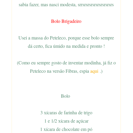
sabia fazer, mas nasci modesta, srrsrsrsrsrsrsrsrsrsrs
Bolo Brigadeiro
Usei a massa do Peteleco, porque esse bolo sempre
dá certo, fica úmido na medida e pronto !
(Como eu sempre gosto de inventar modinha, já fiz o
Peteleco na versão Fibras, espia
aqui
.)
Bolo
3 xícaras de farinha de trigo
1 e 1/2 xícara de açúcar
1 xícara de chocolate em pó