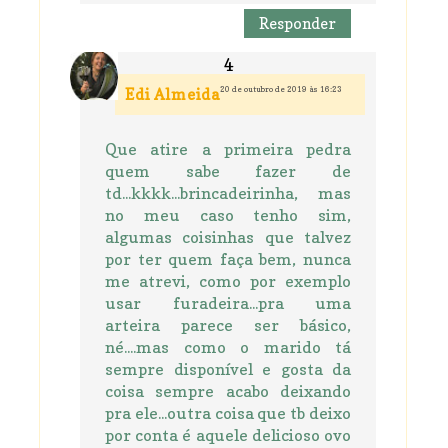
Responder
20 de outubro de 2019 às 16:23
Edi Almeida
Que atire a primeira pedra
quem sabe fazer de
td...kkkk...brincadeirinha, mas
no meu caso tenho sim,
algumas coisinhas que talvez
por ter quem faça bem, nunca
me atrevi, como por exemplo
usar furadeira...pra uma
arteira parece ser básico,
né....mas como o marido tá
sempre disponível e gosta da
coisa sempre acabo deixando
pra ele...outra coisa que tb deixo
por conta é aquele delicioso ovo