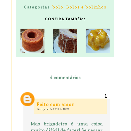
Categorias:
bolo
,
Bolos e bolinhos
CONFIRA TAMBÉM:
4 comentários
Feito com amor
14 de julho de 2019 às 19:27
Mas brigadeiro é uma coisa
muito difícil de fazer! Se passar