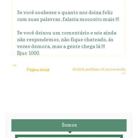
Se você soubesse o quanto nos deixa feliz
com suas palavras ,falaria mooooito mais !!!
Se você deixou um comentário e nós ainda
não respondemos, não fique chateado, ás
vezes demora, mas a gente chega lá !!!
Bjus 1000.
<<
Página inicial
Oi Girls and boys, Vi, escrevendo..
>>
Somos