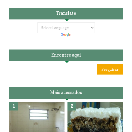
Translate
Encontre aqui
Mais acessados