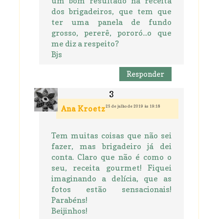
um bom resultado na receita
dos brigadeiros, que tem que
ter uma panela de fundo
grosso, pererê, pororó...o que
me diz a respeito?
Bjs
Responder
25 de julho de 2019 às 19:18
Ana Kroetz
Tem muitas coisas que não sei
fazer, mas brigadeiro já dei
conta. Claro que não é como o
seu, receita gourmet! Fiquei
imaginando a delícia, que as
fotos estão sensacionais!
Parabéns!
Beijinhos!