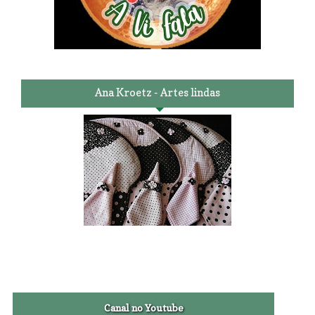
Ana Kroetz - Artes lindas
Canal no Youtube