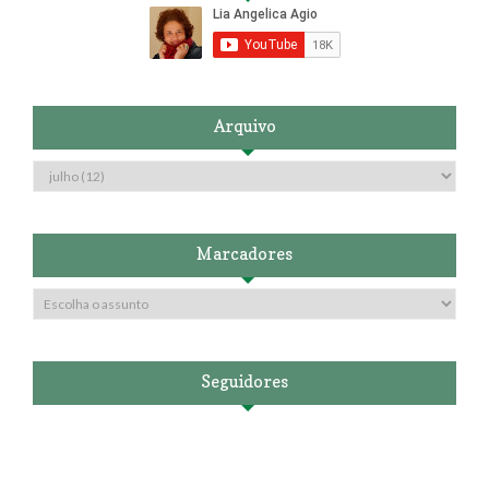
Arquivo
Marcadores
Seguidores