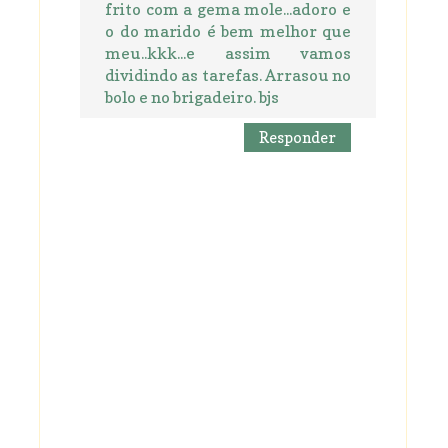
frito com a gema mole...adoro e
o do marido é bem melhor que
meu..kkk...e assim vamos
dividindo as tarefas. Arrasou no
bolo e no brigadeiro. bjs
Responder