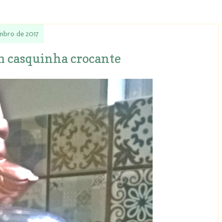
mbro de 2017
m casquinha crocante