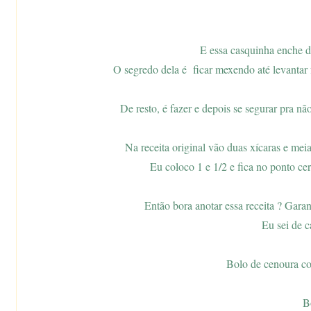
E essa casquinha enche d
O segredo dela é ficar mexendo até levantar 
De resto, é fazer e depois se segurar pra n
Na receita original vão duas xícaras e mei
Eu coloco 1 e 1/2 e fica no ponto cer
Então bora anotar essa receita ? Garant
Eu sei de c
Bolo de cenoura c
B