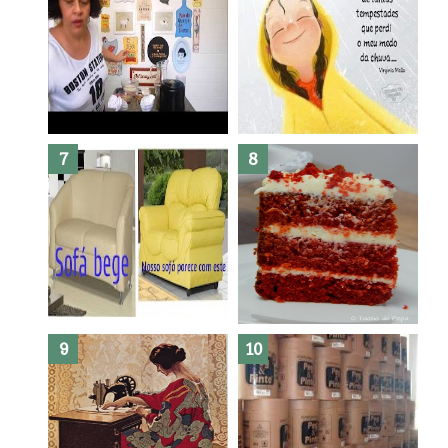
Dez bolos pra fazer antes de
morrer !
Haters, como surgiram?
Como fazer leites vegetais ?
O medo que habita em nós.