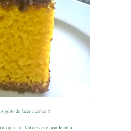
s gosto de fazer e comer !!
no quesito : Vai crescer e ficar fofinho !