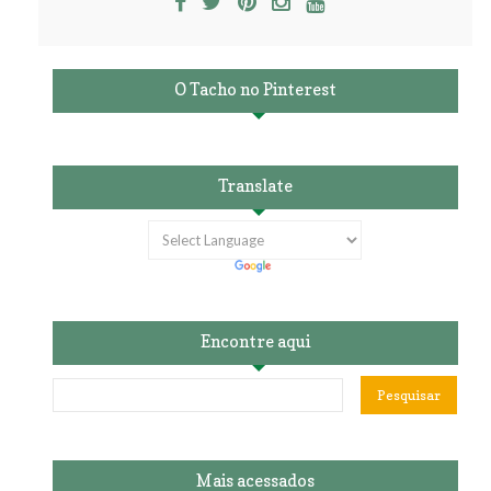
O Tacho no Pinterest
Translate
Encontre aqui
Mais acessados