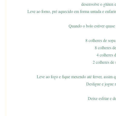
desenvolve o glúten e
Leve ao forno, pré aquecido em forma untada e enfarin
Quando o bolo estiver quase 
8 colheres de sop
8 colheres d
4 colheres d
2 colheres de
Leve ao fogo e fique mexendo até ferver, assim q
Desligue e jogue 
Deixe esfriar e de