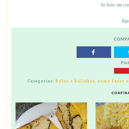
Se fizer, me co
Bju
COMPA
Pin
Categorias:
Bolos e bolinhos
,
como fazer o
CONFIR