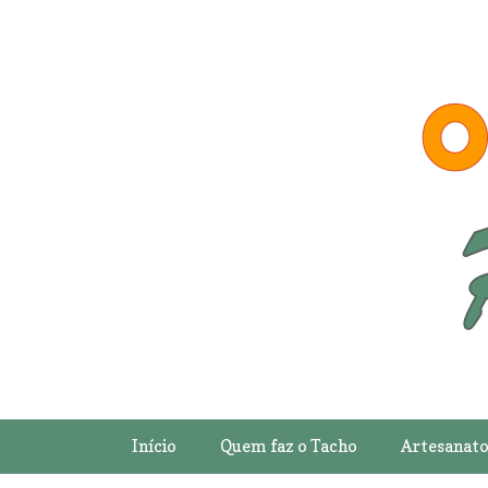
Início
Quem faz o Tacho
Artesanat