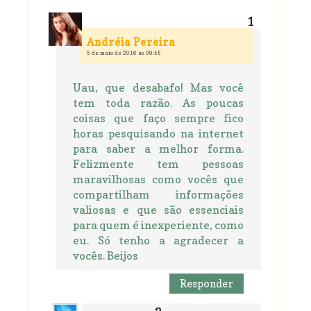
Andréia Pereira
5 de maio de 2016 às 09:55
Uau, que desabafo! Mas você
tem toda razão. As poucas
coisas que faço sempre fico
horas pesquisando na internet
para saber a melhor forma.
Felizmente tem pessoas
maravilhosas como vocês que
compartilham informações
valiosas e que são essenciais
para quem é inexperiente, como
eu. Só tenho a agradecer a
vocês. Beijos
Responder