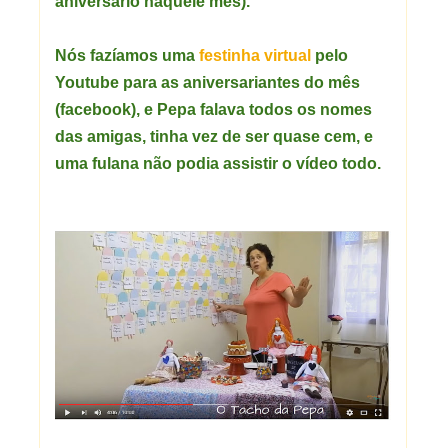
aniversario naquele mês).
Nós fazíamos uma
festinha virtual
pelo
Youtube para as aniversariantes do mês
(facebook), e Pepa falava todos os nomes
das amigas, tinha vez de ser quase cem, e
uma fulana não podia assistir o vídeo todo.