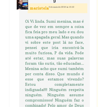
5 de maio de 2016 às 15:10
maristela
Oi Vi linda. Sumi menina, mas é
que de vez em sempre a coisa
fica feia pro meu lado e eu dou
uma apagada geral. Mas quando
vi sobre este post lá no face,
pensei que iria encontrá-la
muito furiosa, P da vida. Pode
até estar, mas suas palavras
foram tão sutis, tão educadas....
Menina acho que sumi também
por conta disso. Que mundo é
esse que estamos vivendo?
Estou completamente
indignada!!!! Ninguém respeita
ninguém. Ninguém assume
compromissos! Ninguém faz o
combinado! Pelo amor de Deus