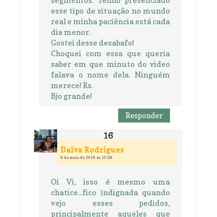
esse tipo de situação no mundo
real e minha paciência está cada
dia menor.
Gostei desse desabafo!
Choquei com essa que queria
saber em que minuto do video
falava o nome dela. Ninguém
merece! Rs.
Bjo grande!
Responder
Dalva Rodrigues
6 de maio de 2016 às 10:28
Oi Vi, isso é mesmo uma
chatice...fico indignada quando
vejo esses pedidos,
principalmente aqueles que