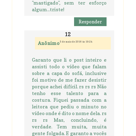
"mastigado", sem ter esforço
algum...triste!
Responder
5 de maio de 2016 às 19:24
Anônimo
Garanto que li o post inteiro e
assisti todo o vídeo que falam
sobre a capa do sofá, inclusive
foi motivo de me fazer desistir
porque achei difícil. rs rs rs Não
tenho esse talento para a
costura. Fiquei passada com a
leitora que pediu o minuto no
vídeo onde é dito o nome dela. rs
rs rs Mas, concluindo, é
verdade. Tem muita, muita
gente folgada. E garanto a vocês