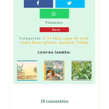
Pinterest
Save
Categorias:
A Vi fala
,
capa de sofá
,
como fazer placas
,
moleza
,
Tildas
CONFIRA TAMBÉM:
28 comentários