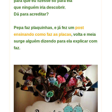
para que eu fizesse só para ela
que ninguém iria descobrir.
Dá para acreditar?
Pepa faz plaquinhas, e já fez um
post
ensinando como faz as placas
, volta e meia
surge alguém dizendo para ela explicar com
faz.