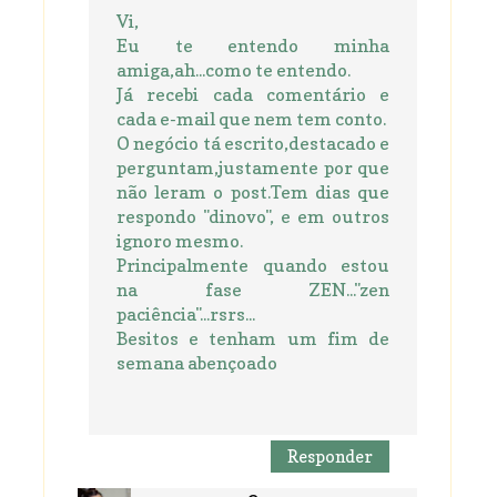
Vi,
Eu te entendo minha
amiga,ah...como te entendo.
Já recebi cada comentário e
cada e-mail que nem tem conto.
O negócio tá escrito,destacado e
perguntam,justamente por que
não leram o post.Tem dias que
respondo "dinovo", e em outros
ignoro mesmo.
Principalmente quando estou
na fase ZEN..."zen
paciência"...rsrs...
Besitos e tenham um fim de
semana abençoado
Responder