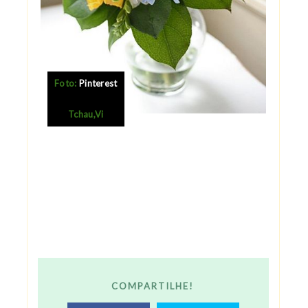
Foto:
Pinterest
Tchau,Vi
COMPARTILHE!