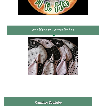
Ana Kroetz - Artes lindas
Canal no Youtube