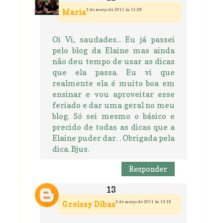
3 de março de 2011 às 11:28
Maria
Oi Vi, saudades... Eu já passei
pelo blog da Elaine mas ainda
não deu tempo de usar as dicas
que ela passa. Eu vi que
realmente ela é muito boa em
ensinar e vou aproveitar esse
feriado e dar uma geral no meu
blog. Só sei mesmo o básico e
precido de todas as dicas que a
Elaine puder dar. . Obrigada pela
dica. Bjus.
Responder
3 de março de 2011 às 13:19
Greissy Dibas