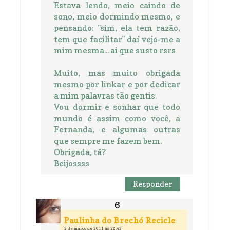
Estava lendo, meio caindo de
sono, meio dormindo mesmo, e
pensando: "sim, ela tem razão,
tem que facilitar" daí vejo-me a
mim mesma... ai que susto rsrs
Muito, mas muito obrigada
mesmo por linkar e por dedicar
a mim palavras tão gentis.
Vou dormir e sonhar que todo
mundo é assim como você, a
Fernanda, e algumas outras
que sempre me fazem bem.
Obrigada, tá?
Beijossss
Responder
Paulinha do Brechó Recicle
2 de março de 2011 às 22:42