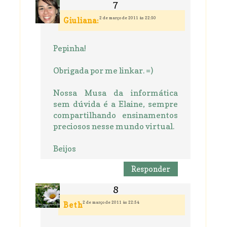
2 de março de 2011 às 22:50
Giuliana:
Pepinha!
Obrigada por me linkar. =)
Nossa Musa da informática
sem dúvida é a Elaine, sempre
compartilhando ensinamentos
preciosos nesse mundo virtual.
Beijos
Responder
2 de março de 2011 às 22:54
Beth