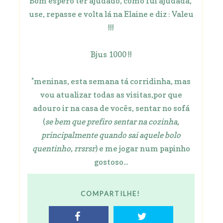
Bom espero ter ajudado, como fui ajudada,
use, repasse e volta lá na Elaine e diz : Valeu
!!!
Bjus 1000 !!
*meninas, esta semana tá corridinha, mas
vou atualizar todas as visitas,por que
adouro ir na casa de vocês, sentar no sofá
(
se bem que prefiro sentar na cozinha,
principalmente quando sai aquele bolo
quentinho, rrsrsr
) e me jogar num papinho
gostoso...
COMPARTILHE!