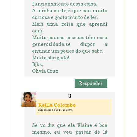
funcionamento dessa coisa.
A minha sorte,é que sou muito
curiosa e gosto muito de ler.
Mais uma coisa que aprendi
aqui.
Muito poucas pessoas têm essa
generosidade:se dispor a
ensinar um pouco do que sabe.
Muito obrigada!
Bjks,
Olivia Cruz
Responder
Keilla Colombo
2 de março de 2011 às 22:04
Se vc diz que ela Elaine é boa
mesmo, eu vou passar de lá