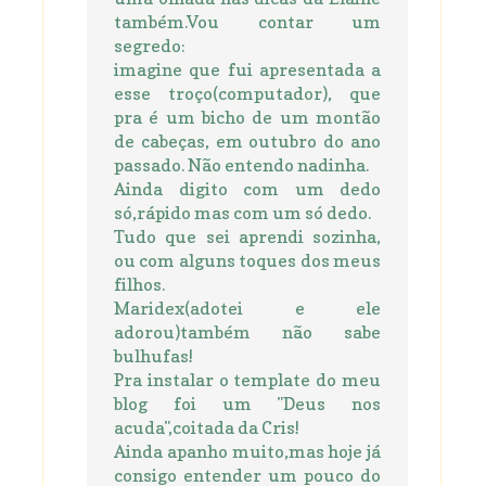
também.Vou contar um
segredo:
imagine que fui apresentada a
esse troço(computador), que
pra é um bicho de um montão
de cabeças, em outubro do ano
passado. Não entendo nadinha.
Ainda digito com um dedo
só,rápido mas com um só dedo.
Tudo que sei aprendi sozinha,
ou com alguns toques dos meus
filhos.
Maridex(adotei e ele
adorou)também não sabe
bulhufas!
Pra instalar o template do meu
blog foi um "Deus nos
acuda",coitada da Cris!
Ainda apanho muito,mas hoje já
consigo entender um pouco do