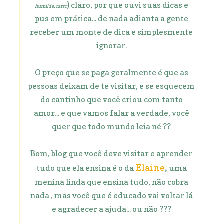
) claro, por que ouvi suas dicas e
humilde, rsrsr
pus em prática... de nada adianta a gente
receber um monte de dica e simplesmente
ignorar.
O preço que se paga geralmente é que as
pessoas deixam de te visitar, e se esquecem
do cantinho que você criou com tanto
amor... e que vamos falar a verdade, você
quer que todo mundo leia né ??
Bom, blog que você deve visitar e aprender
Elaine
,
tudo que ela ensina é o da
uma
menina linda que ensina tudo, não cobra
nada , mas você que é educado vai voltar lá
e agradecer a ajuda... ou não ???