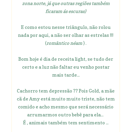
zona norte, já que outras regiões também
ficaram ás escuras)
E como estou nesse triângulo, não rolou
nada por aqui, a não ser olhar as estrelas !!!
(
romântico néam
) .
Bom hoje é dia de receita light, se tudo der
certo e a luz não faltar eu venho postar
mais tarde...
Cachorro tem depressão ?? Pois Gold, a mãe
cã de Amy está muito muito triste, não tem
comido e acho mesmo que será necessário
arrumarmos outro bebê para ela...
É , animais também tem sentimento ...