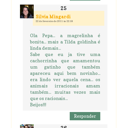
Silvia Mingardi
22 de fevereiro de 2011 às 22:18
Ola Pepa... a magrelinha é
bonita... mais a Tilda goldinha é
linda demais...
Sabe que eu ja tive uma
cachorrinha que amamentou
um gatinho que também
apareceu aqui bem novinho...
era lindo ver aquela cena... os
animais irracionais amam
também... muitas vezes mais
que os racionais...
Beijos!!!
Responder