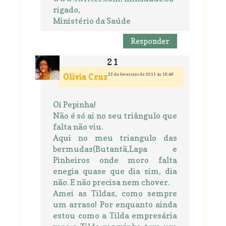
rigado,
Ministério da Saúde
Responder
22 de fevereiro de 2011 às 16:46
Olivia Cruz
Oi Pepinha!
Não é só ai no seu triângulo que
falta não viu.
Aqui no meu triangulo das
bermudas(Butantã,Lapa e
Pinheiros onde moro falta
enegia quase que dia sim, dia
não. E não precisa nem chover.
Amei as Tildas, como sempre
um arraso! Por enquanto ainda
estou como a Tilda empresária