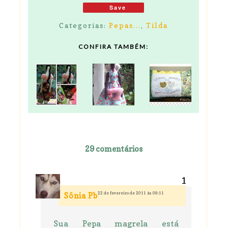
Save
Categorias:
Pepas...
,
Tilda
CONFIRA TAMBÉM:
29 comentários
22 de fevereiro de 2011 às 09:11
Sônia Pb
Sua Pepa magrela está