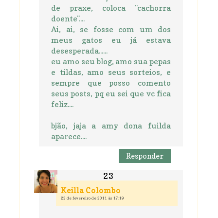
de praxe, coloca "cachorra
doente"....
Ai, ai, se fosse com um dos
meus gatos eu já estava
desesperada......
eu amo seu blog, amo sua pepas
e tildas, amo seus sorteios, e
sempre que posso comento
seus posts, pq eu sei que vc fica
feliz....
bjão, jaja a amy dona fuilda
aparece....
Responder
Keilla Colombo
22 de fevereiro de 2011 às 17:19