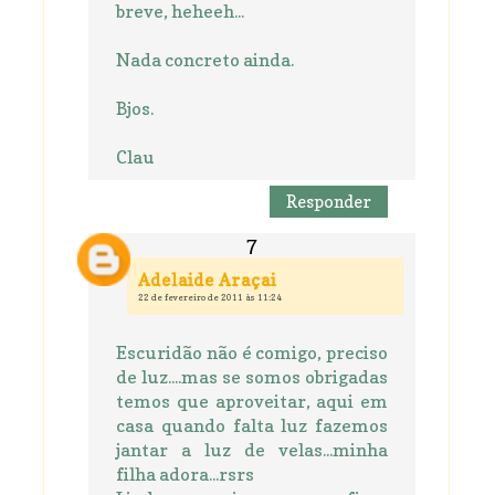
breve, heheeh...
Nada concreto ainda.
Bjos.
Clau
Responder
Adelaide Araçai
22 de fevereiro de 2011 às 11:24
Escuridão não é comigo, preciso
de luz....mas se somos obrigadas
temos que aproveitar, aqui em
casa quando falta luz fazemos
jantar a luz de velas...minha
filha adora...rsrs