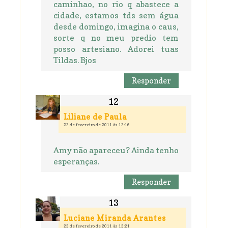
caminhao, no rio q abastece a
cidade, estamos tds sem água
desde domingo, imagina o caus,
sorte q no meu predio tem
posso artesiano. Adorei tuas
Tildas. Bjos
Responder
Liliane de Paula
22 de fevereiro de 2011 às 12:16
Amy não apareceu? Ainda tenho
esperanças.
Responder
Luciane Miranda Arantes
22 de fevereiro de 2011 às 12:21