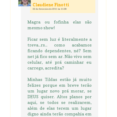
Claudiene Finotti
22 de fevereiro de 2011 às 11:08
Magra ou fofinha elas são
mesmo show!
Ficar sem luz é literalmente a
treva...rs... como acabamos
ficando dependentes, né? Sem
net já fico sem ar. Não vivo sem
celular, até prá caminhar eu
carrego, acredita?
Minhas Tildas estão já muito
felizes porque em breve terão
um lugar novo prá morar, se
DEUS quiser. Altos planos por
aqui, se todos se realizarem,
além de elas terem um lugar
digno ainda terão compahia em