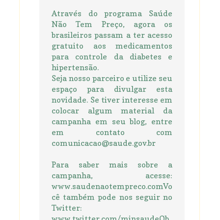
Através do programa Saúde
Não Tem Preço, agora os
brasileiros passam a ter acesso
gratuito aos medicamentos
para controle da diabetes e
hipertensão.
Seja nosso parceiro e utilize seu
espaço para divulgar esta
novidade. Se tiver interesse em
colocar algum material da
campanha em seu blog, entre
em contato com
comunicacao@saude.gov.br
Para saber mais sobre a
campanha, acesse:
www.saudenaotempreco.comVo
cê também pode nos seguir no
Twitter:
www.twitter.com/minsaudeOb