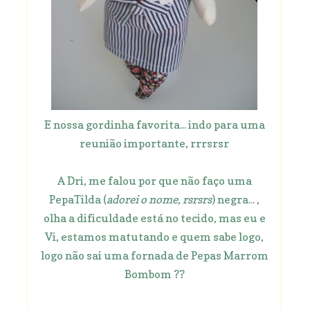
E nossa gordinha favorita... indo para uma
reunião importante, rrrsrsr
A Dri, me falou por que não faço uma
PepaTilda (
adorei o nome, rsrsrs
) negra... ,
olha a dificuldade está no tecido, mas eu e
Vi, estamos matutando e quem sabe logo,
logo não sai uma fornada de Pepas Marrom
Bombom ??