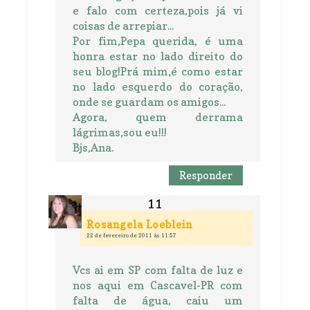
e falo com certeza,pois já vi
coisas de arrepiar...
Por fim,Pepa querida, é uma
honra estar no lado direito do
seu blog!Prá mim,é como estar
no lado esquerdo do coração,
onde se guardam os amigos...
Agora, quem derrama
lágrimas,sou eu!!!
Bjs,Ana.
Responder
Rosangela Loeblein
22 de fevereiro de 2011 às 11:57
Vcs ai em SP com falta de luz e
nos aqui em Cascavel-PR com
falta de água, caiu um