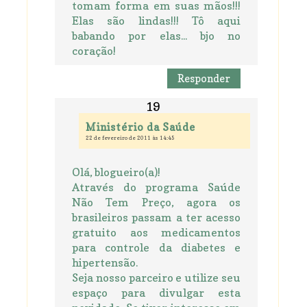
tomam forma em suas mãos!!!
Elas são lindas!!! Tô aqui
babando por elas... bjo no
coração!
Responder
Ministério da Saúde
22 de fevereiro de 2011 às 14:45
Olá, blogueiro(a)!
Através do programa Saúde
Não Tem Preço, agora os
brasileiros passam a ter acesso
gratuito aos medicamentos
para controle da diabetes e
hipertensão.
Seja nosso parceiro e utilize seu
espaço para divulgar esta