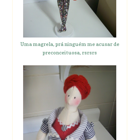
Uma magrela, prá ninguém me acusar de
preconceituosa, rsrsrs