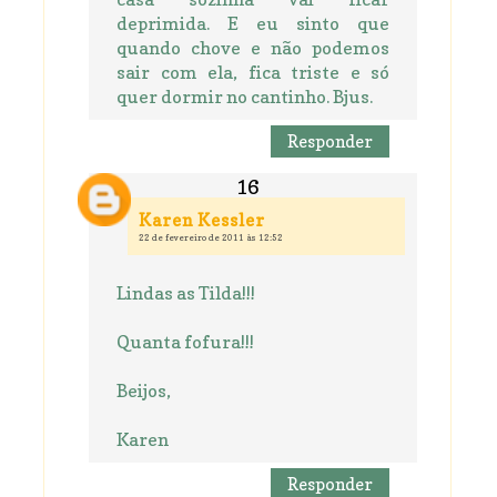
deprimida. E eu sinto que
quando chove e não podemos
sair com ela, fica triste e só
quer dormir no cantinho. Bjus.
Responder
Karen Kessler
22 de fevereiro de 2011 às 12:52
Lindas as Tilda!!!
Quanta fofura!!!
Beijos,
Karen
Responder