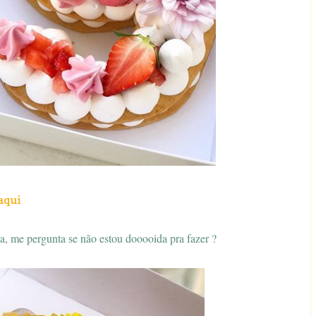
aqui
, me pergunta se não estou dooooida pra fazer ?