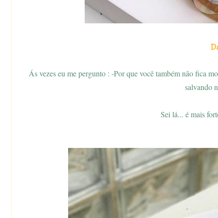
D
Ás vezes eu me pergunto : -Por que você também não fica mor
salvando 
Sei lá... é mais for