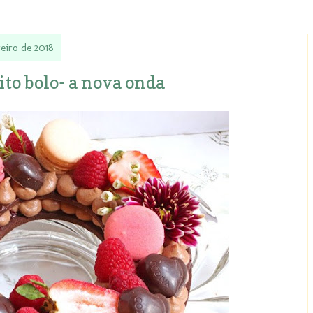
reiro de 2018
oito bolo- a nova onda