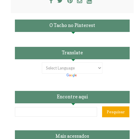
O Tacho no Pinterest
Translate
Encontre aqui
Mais acessados