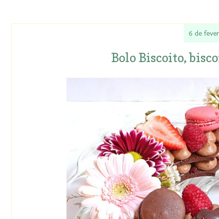
6 de feve
Bolo Biscoito, bisc