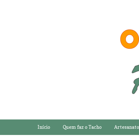
Início
Quem faz o Tacho
Artesanat