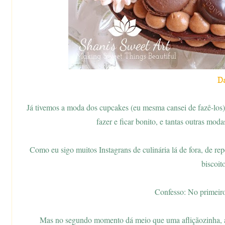
D
Já tivemos a moda dos cupcakes (eu mesma cansei de fazê-los)
fazer e ficar bonito, e tantas outras mod
Como eu sigo muitos Instagrans de culinária lá de fora, de re
biscoito
Confesso: No primeir
Mas no segundo momento dá meio que uma afliçãozinha, alg