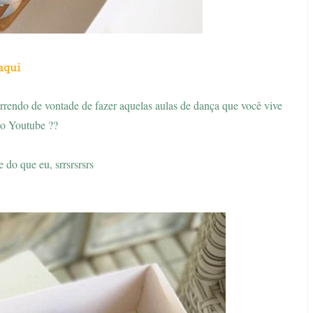
aqui
rendo de vontade de fazer aquelas aulas de dança que você vive
no Youtube ??
te do que eu, srrsrsrsrs