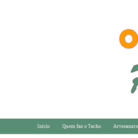
Início
Quem faz o Tacho
Artesanat