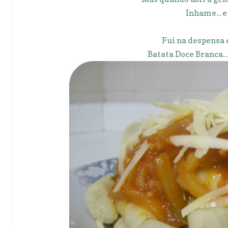
Inhame... e 
Fui na despensa 
Batata Doce Branca...