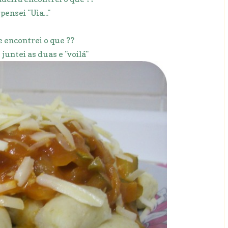
pensei "Uia..."
e encontrei o que ??
 juntei as duas e "voilá"