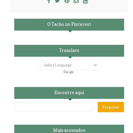
O Tacho no Pinterest
Translate
Encontre aqui
Mais acessados