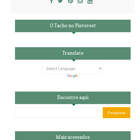
O Tacho no Pinterest
Translate
Encontre aqui
Mais acessados