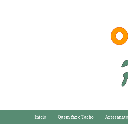
Início
Quem faz o Tacho
Artesanat