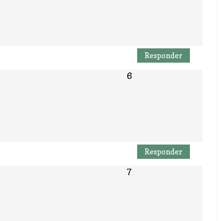
Responder
Responder