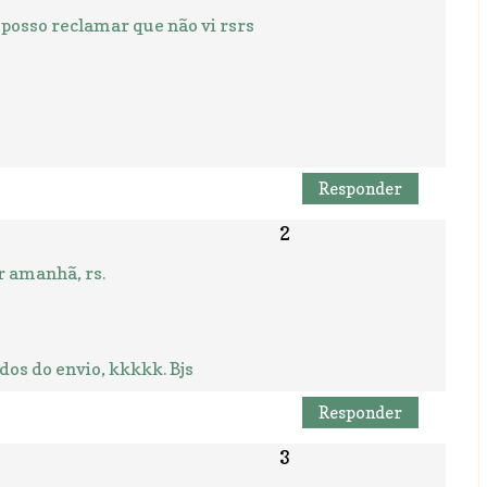
o posso reclamar que não vi rsrs
Responder
r amanhã, rs.
dos do envio, kkkkk. Bjs
Responder