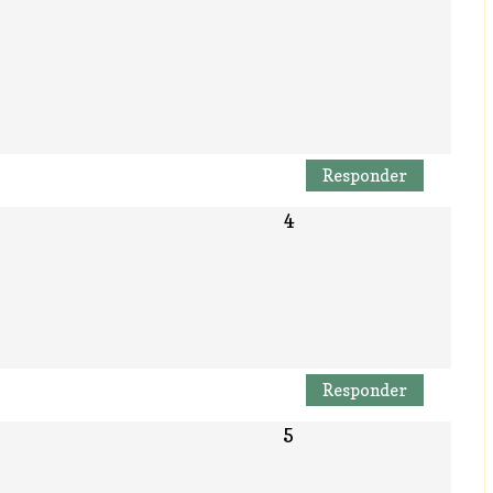
Responder
Responder