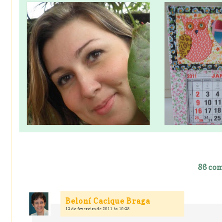
86 com
Beloní Cacique Braga
13 de fevereiro de 2011 às 19:38