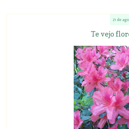
21 de ag
Te vejo flor