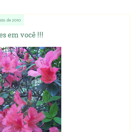
osto de 2010
es em você !!!