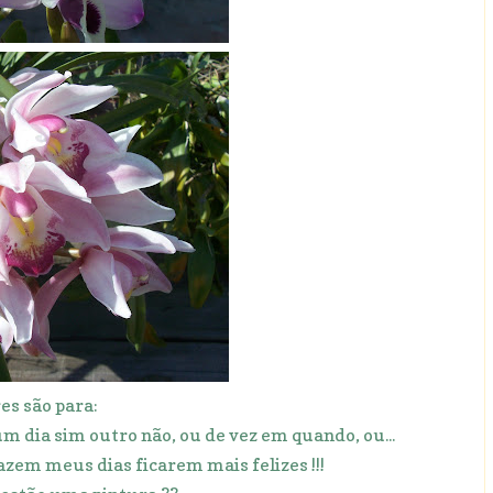
res são para:
um dia sim outro não, ou de vez em quando, ou...
fazem meus dias ficarem mais felizes !!!