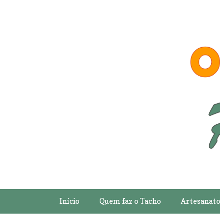
Início
Quem faz o Tacho
Artesanat