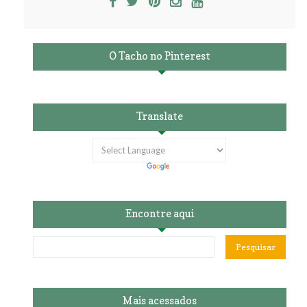
O Tacho no Pinterest
Translate
Encontre aqui
Mais acessados