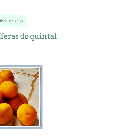
ubro de 2025
íferas do quintal