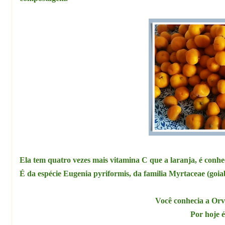
Ela tem quatro vezes mais vitamina C que a laranja, é conhe
É da espécie Eugenia pyriformis, da familia Myrtaceae (goiab
Você conhecia a Orv
Por hoje 