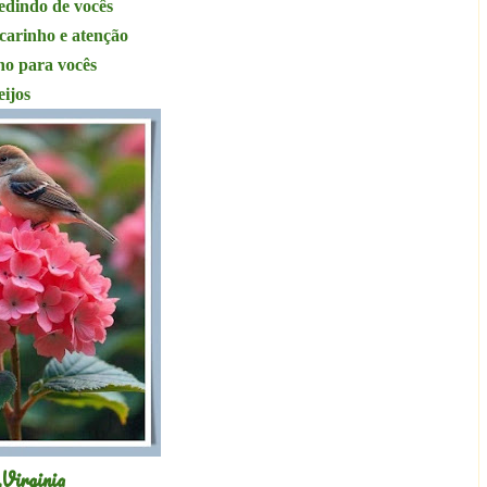
edindo de vocês
carinho e atenção
ho para vocês
eijos
,Virginia