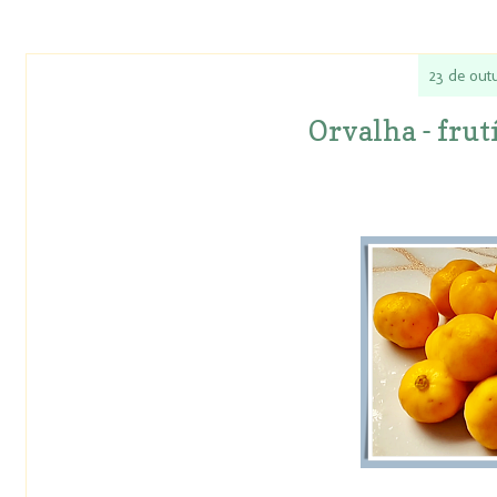
23 de out
Orvalha - frut