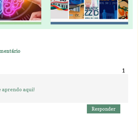
mentário
e aprendo aqui!
Responder