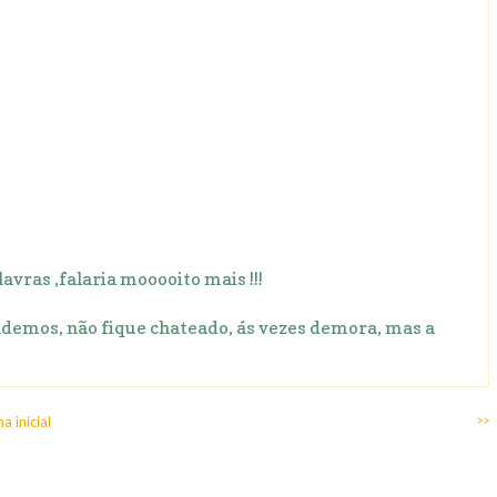
avras ,falaria mooooito mais !!!
demos, não fique chateado, ás vezes demora, mas a
a inicial
>>