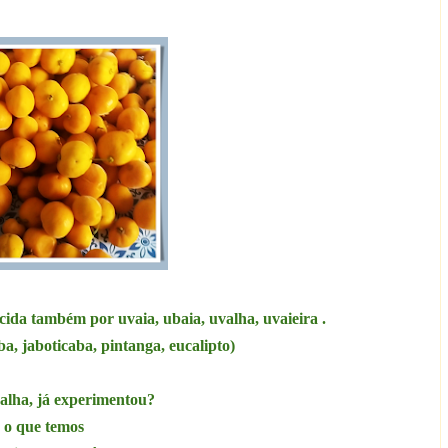
cida também por uvaia, ubaia, uvalha, uvaieira .
a, jaboticaba, pintanga, eucalipto)
alha, já experimentou?
é o que temos