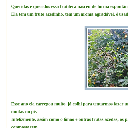
Queridas e queridos essa frutífera nasceu de forma espontân
Ela tem um fruto azedinho, tem um aroma agradável,
é usad
Esse ano ela carregou muito, já colhi para tentarmos fazer u
muitas no pé.
Infelizmente, assim como o limão e outras frutas azedas, os
compostagem.