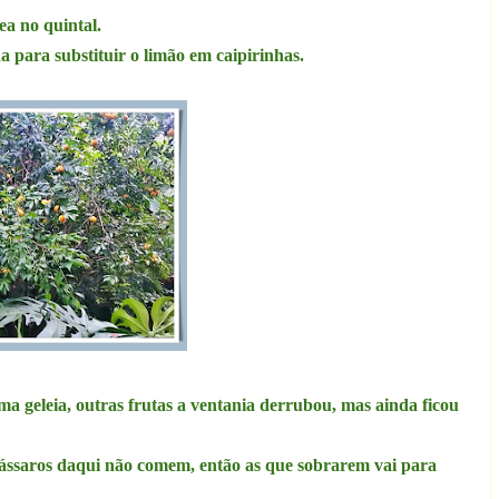
ea no quintal.
a para substituir o limão em caipirinhas.
ma geleia, outras frutas a ventania derrubou, mas ainda ficou
 pássaros daqui não comem, então as que sobrarem vai para