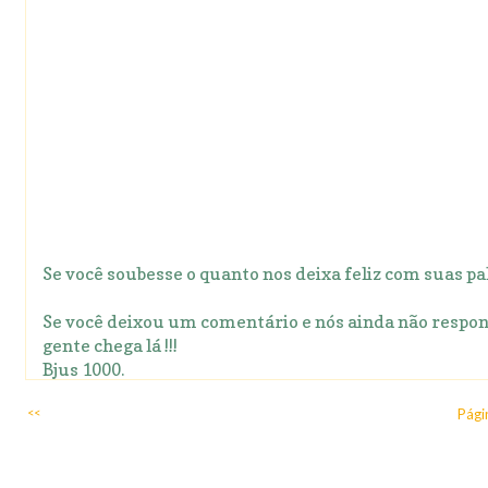
Se você soubesse o quanto nos deixa feliz com suas pal
Se você deixou um comentário e nós ainda não respon
gente chega lá !!!
Bjus 1000.
<<
Págin