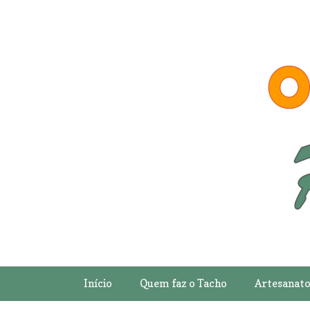
Início
Quem faz o Tacho
Artesanat