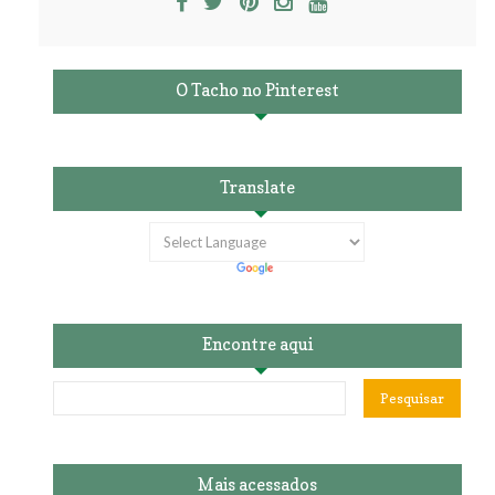
O Tacho no Pinterest
Translate
Encontre aqui
Mais acessados