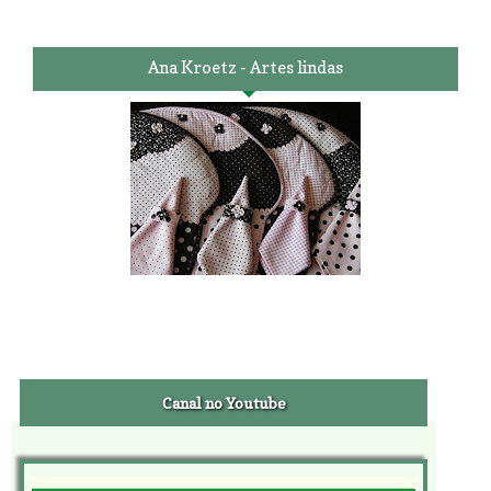
Ana Kroetz - Artes lindas
Canal no Youtube