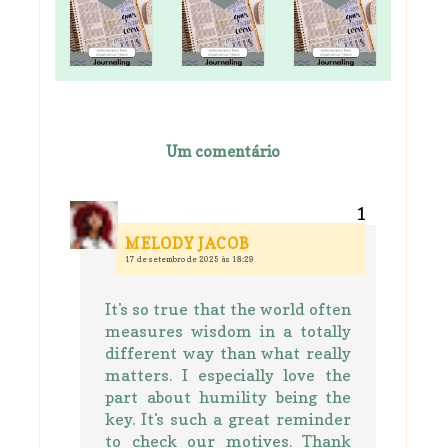
Um comentário
MELODY JACOB
17 de setembro de 2025 às 18:29
It's so true that the world often
measures wisdom in a totally
different way than what really
matters. I especially love the
part about humility being the
key. It's such a great reminder
to check our motives. Thank