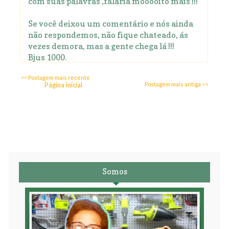
com suas palavras ,falaria mooooito mais !!!
Se você deixou um comentário e nós ainda
não respondemos, não fique chateado, ás
vezes demora, mas a gente chega lá !!!
Bjus 1000.
<< Postagem mais recente
Página inicial
Postagem mais antiga >>
Somos