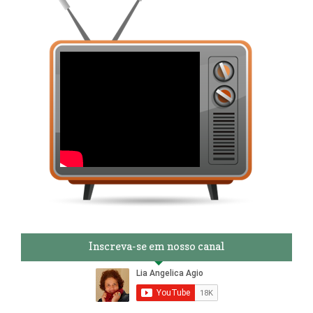
Inscreva-se em nosso canal