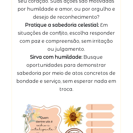
seu coração. Suas ações são motivadas
por humildade e amor, ou por orgulho e
desejo de reconhecimento?
Pratique a sabedoria celestial:
Em
situações de conflito, escolha responder
com paz e compreensão, sem irritação
ou julgamento.
Sirva com humildade:
Busque
oportunidades para demonstrar
sabedoria por meio de atos concretos de
bondade e serviço, sem esperar nada em
troca.