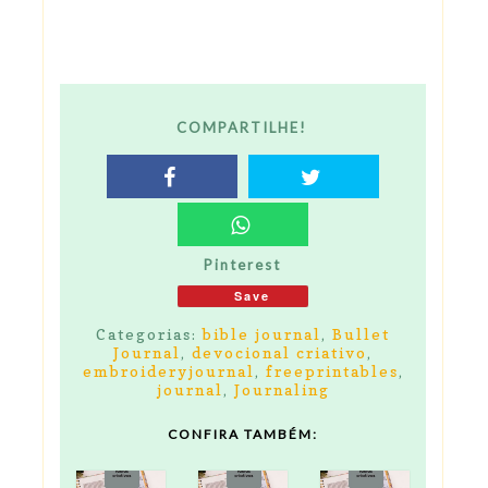
COMPARTILHE!
Pinterest
Save
Categorias:
bible journal
,
Bullet
Journal
,
devocional criativo
,
embroideryjournal
,
freeprintables
,
journal
,
Journaling
CONFIRA TAMBÉM: