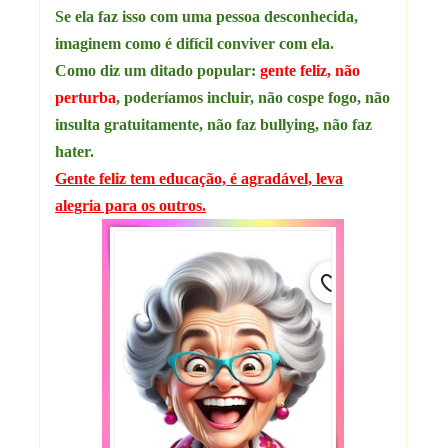
Se ela faz isso com uma pessoa desconhecida,
imaginem como é difícil conviver com ela.
Como diz um ditado popular:
gente feliz, não
perturba
, poderíamos incluir, não cospe fogo, não
insulta gratuitamente, não faz bullying
, não faz
hater.
Gente feliz tem educação, é agradável, leva
alegria para os outros.