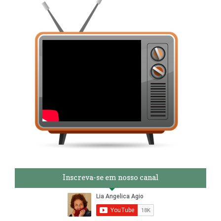
Inscreva-se em nosso canal