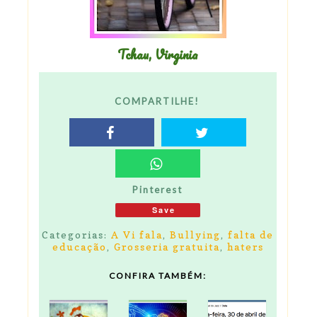
Tchau, Virginia
COMPARTILHE!
Pinterest
Save
Categorias:
A Vi fala
,
Bullying
,
falta de
educação
,
Grosseria gratuita
,
haters
CONFIRA TAMBÉM: