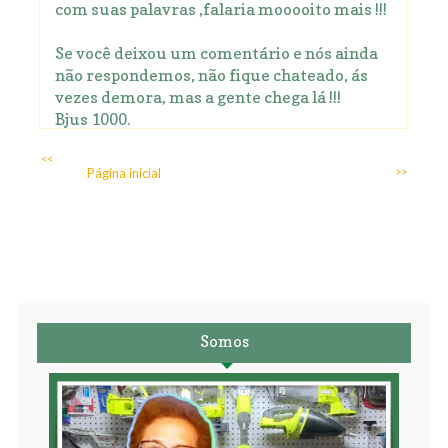
com suas palavras ,falaria mooooito mais !!!
Se você deixou um comentário e nós ainda
não respondemos, não fique chateado, ás
vezes demora, mas a gente chega lá !!!
Bjus 1000.
<<
Página inicial
>>
Somos