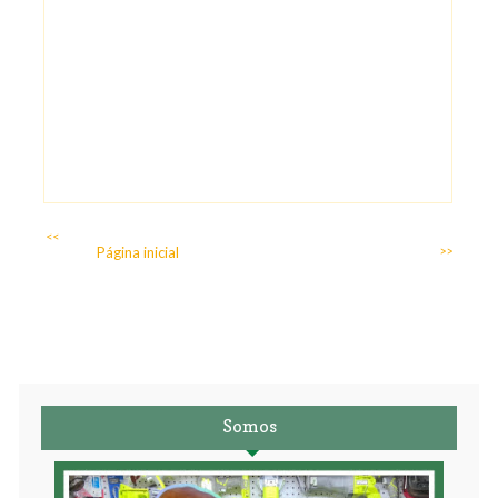
<<
Página inicial
>>
Somos