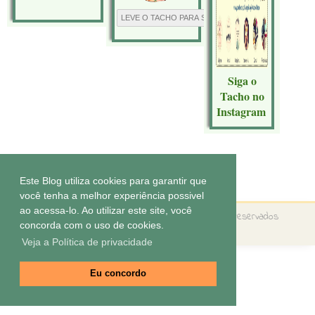
Siga o
Tacho no
Instagram
Tecnologia do
Blogger
.
Este Blog utiliza cookies para garantir que
você tenha a melhor experiência possivel
ao acessa-lo. Ao utilizar este site, você
Copyright ©
O tacho da Pepa
Todos os direitos reservados
concorda com o uso de cookies.
Tema by
Elaine Gaspareto
Veja a Política de privacidade
Eu concordo