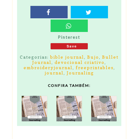
Pinterest
Save
Categorias:
bible journal
,
Bujo
,
Bullet
Journal
,
devocional criativo
,
embroideryjournal
,
freeprintables
,
journal
,
Journaling
CONFIRA TAMBÉM: