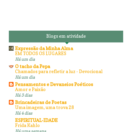
Blogs em atividade
Expressão da Minha Alma
EM TODOS OS LUGARES
Há um dia
O tacho da Pepa
Chamados para refletir a luz - Devocional
Há um dia
Pensamentos e Devaneios Poéticos
Amor e Paixão
Há 3 dias
Brincadeiras de Poetas
Uma imagem, uma trova 28
Há 4 dias
ESPIRITUAL-IDADE
Frida Kahlo
Há uma semana