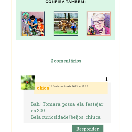
CONFIRA TAMBÉM:
2 comentários
14 de dezembro de 2023 às 17:22
chica
Bah! Tomara possa ela festejar
os 200...
Bela curiosidade! beijos, chiuca
Responder