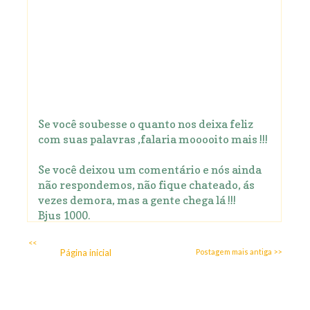
Se você soubesse o quanto nos deixa feliz
com suas palavras ,falaria mooooito mais !!!
Se você deixou um comentário e nós ainda
não respondemos, não fique chateado, ás
vezes demora, mas a gente chega lá !!!
Bjus 1000.
<<
Página inicial
Postagem mais antiga >>