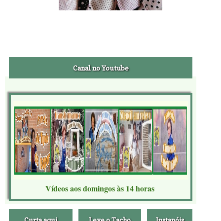
Canal no Youtube
Vídeos aos domingos às 14 horas
Curta aqui
Leve o Tacho
Instanóis