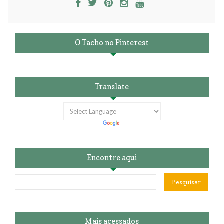
O Tacho no Pinterest
Translate
Encontre aqui
Mais acessados