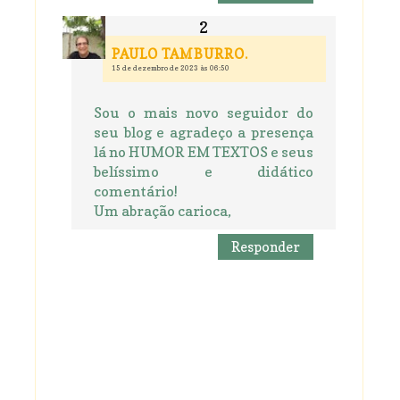
PAULO TAMBURRO.
15 de dezembro de 2023 às 06:50
Sou o mais novo seguidor do
seu blog e agradeço a presença
lá no HUMOR EM TEXTOS e seus
belíssimo e didático
comentário!
Um abração carioca,
Responder