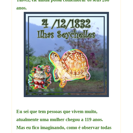
anos.
Eu sei que tem pessoas que vivem muito,
atualmente uma mulher chegou a 119 anos.
Mas eu fico imaginando, como é observar todas