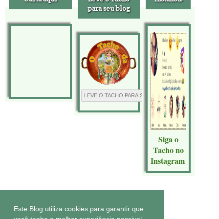
para seu blog
Siga o
Tacho no
Instagram
Tecnologia do
Blogger
.
Este Blog utiliza cookies para garantir que