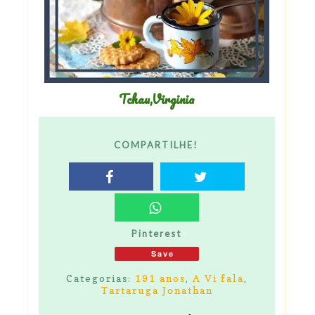
Tchau,Virginia
COMPARTILHE!
Pinterest
Save
Categorias:
191 anos
,
A Vi fala
,
Tartaruga Jonathan