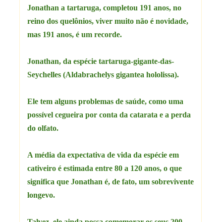
Jonathan a tartaruga, completou 191 anos, no
reino dos quelônios, viver muito não é novidade,
mas 191 anos, é um recorde.
Jonathan, da espécie tartaruga-gigante-das-
Seychelles (Aldabrachelys gigantea hololissa).
Ele tem alguns problemas de saúde, como uma
possível cegueira por conta da catarata e a perda
do olfato.
A média da expectativa de vida da espécie em
cativeiro é estimada entre 80 a 120 anos, o que
significa que Jonathan é, de fato, um sobrevivente
longevo.
Talvez, ele ainda possa comemorar os seus 200