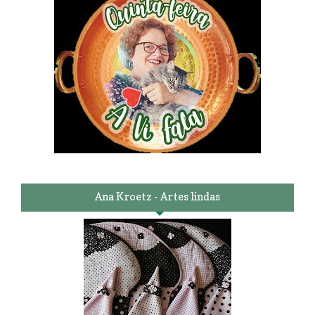
Ana Kroetz - Artes lindas