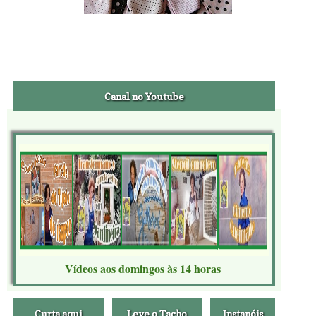
Canal no Youtube
Vídeos aos domingos às 14 horas
Curta aqui
Leve o Tacho
Instanóis