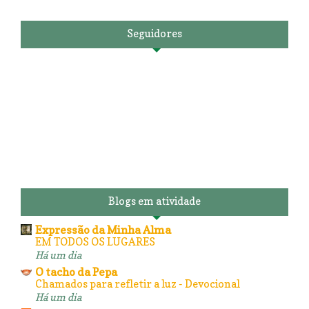
Seguidores
Blogs em atividade
Expressão da Minha Alma
EM TODOS OS LUGARES
Há um dia
O tacho da Pepa
Chamados para refletir a luz - Devocional
Há um dia