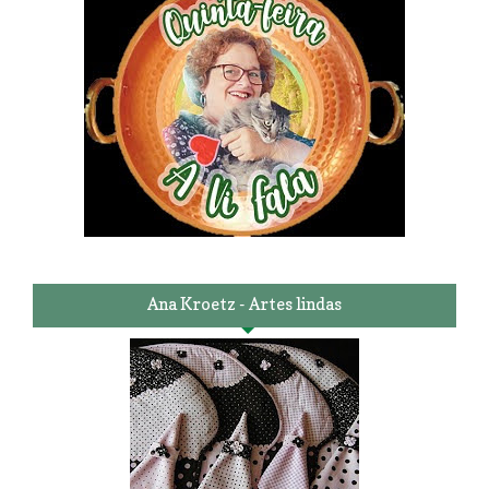
Ana Kroetz - Artes lindas