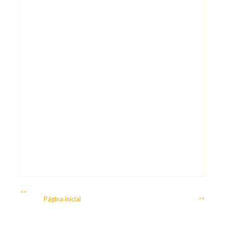
<<
Página inicial
>>