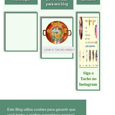
para seu blog
Siga o
Tacho no
Instagram
Tecnologia do
Blogger
.
Este Blog utiliza cookies para garantir que
você tenha a melhor experiência possivel