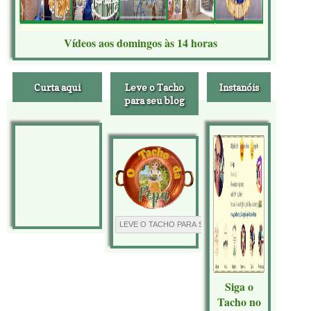
Vídeos aos domingos às 14 horas
Curta aqui
Leve o Tacho
Instanóis
para seu blog
Siga o
Tacho no