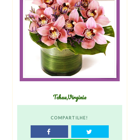
Tchau,Virginia
COMPARTILHE!