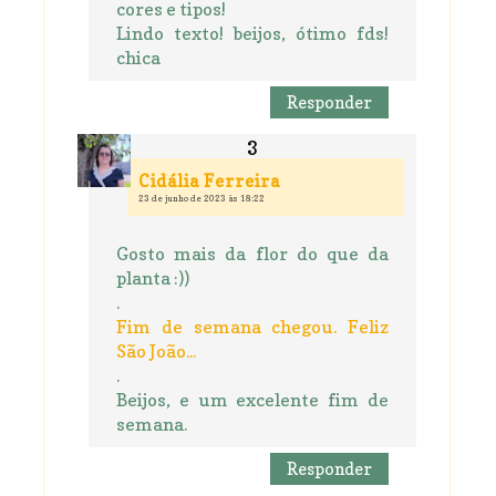
cores e tipos!
Lindo texto! beijos, ótimo fds!
chica
Responder
Cidália Ferreira
23 de junho de 2023 às 18:22
Gosto mais da flor do que da
planta :))
.
Fim de semana chegou. Feliz
São João...
.
Beijos, e um excelente fim de
semana.
Responder