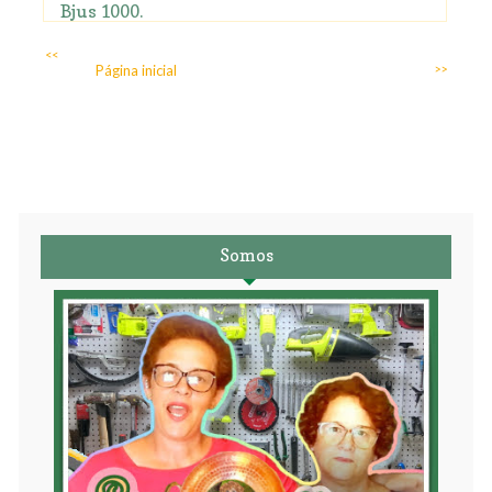
Bjus 1000.
<<
Página inicial
>>
Somos