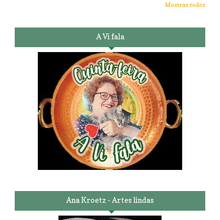
Mostrar todos
A Vi fala
Ana Kroetz - Artes lindas