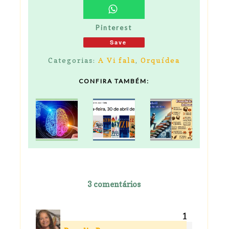
Pinterest
Save
Categorias:
A Vi fala
,
Orquídea
CONFIRA TAMBÉM:
3 comentários