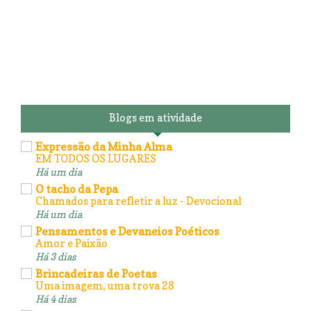
Blogs em atividade
Expressão da Minha Alma
EM TODOS OS LUGARES
Há um dia
O tacho da Pepa
Chamados para refletir a luz - Devocional
Há um dia
Pensamentos e Devaneios Poéticos
Amor e Paixão
Há 3 dias
Brincadeiras de Poetas
Uma imagem, uma trova 28
Há 4 dias