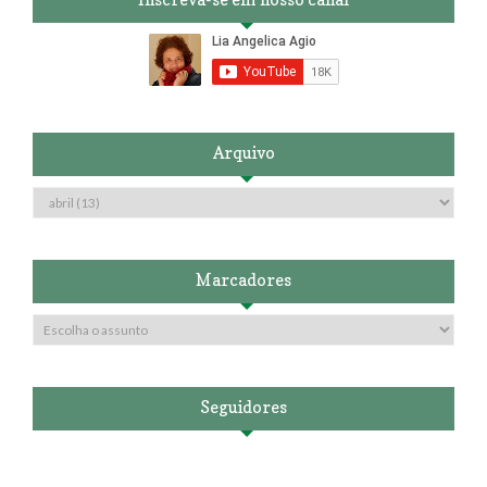
Arquivo
Marcadores
Seguidores