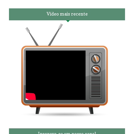
Vídeo mais recente
Inscreva-se em nosso canal