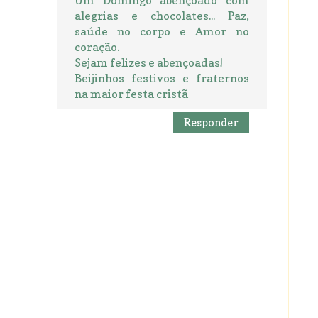
Um Domingo abençoado com
alegrias e chocolates... Paz,
saúde no corpo e Amor no
coração.
Sejam felizes e abençoadas!
Beijinhos festivos e fraternos
na maior festa cristã
Responder