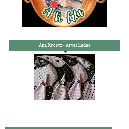
Ana Kroetz - Artes lindas