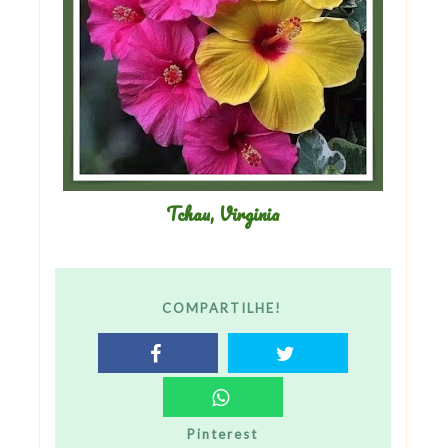
Tchau, Virginia
COMPARTILHE!
Pinterest