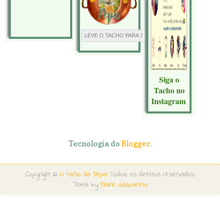
Siga o
Tacho no
Instagram
Tecnologia do
Blogger
.
Copyright ©
O tacho da Pepa
Todos os direitos reservados
Tema by
Elaine Gaspareto