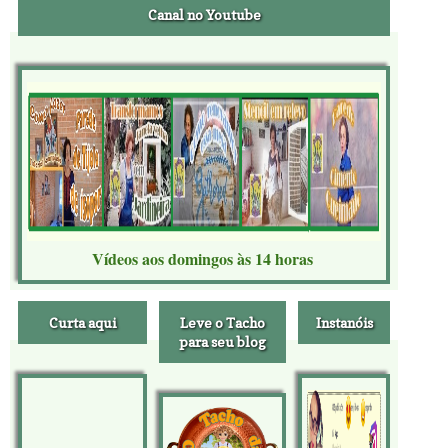
Canal no Youtube
Vídeos aos domingos às 14 horas
Curta aqui
Leve o Tacho
Instanóis
para seu blog