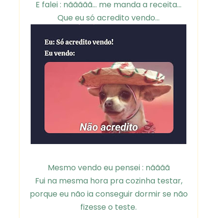
E falei : nããããã... me manda a receita...
Que eu só acredito vendo...
Mesmo vendo eu pensei : nãããã
Fui na mesma hora pra cozinha testar,
porque eu não ia conseguir dormir se não
fizesse o teste.