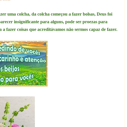
fazer uma colcha, da colcha começou a fazer bolsas, Deus foi
 parecer insignificante para alguns, pode ser proezas para
a fazer coisas que acreditávamos não sermos capaz de fazer.