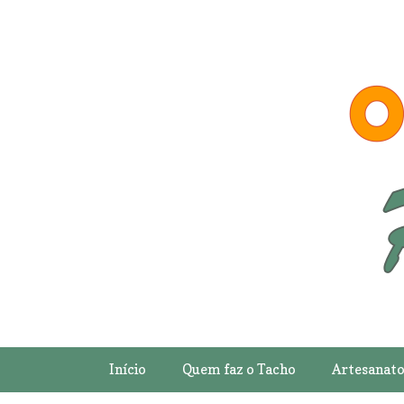
Início
Quem faz o Tacho
Artesanat