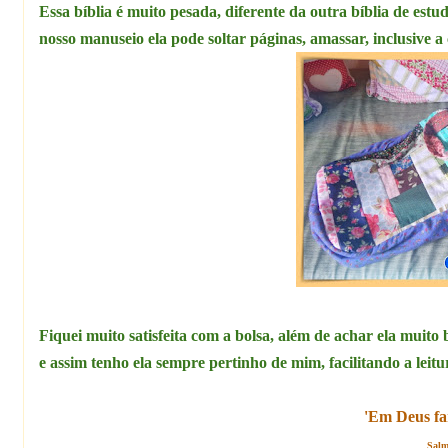
Essa bíblia é muito pesada, diferente da outra bíblia de est
nosso manuseio ela pode soltar páginas, amassar, inclusive a 
Fiquei muito satisfeita com a bolsa, além de achar ela muit
e assim tenho ela sempre pertinho de mim, facilitando a leitu
'Em Deus fa
Salm