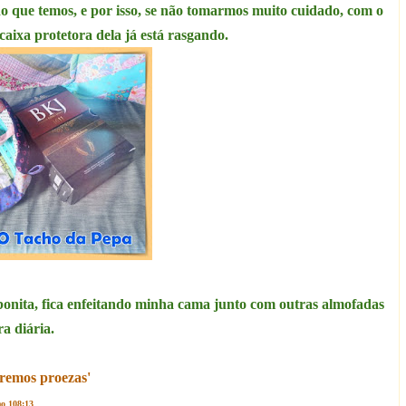
udo que temos, e por isso, se não tomarmos muito cuidado, com o
caixa protetora dela já está rasgando.
o bonita, fica enfeitando minha cama junto com outras almofadas
ra diária.
remos proezas'
o 108:13