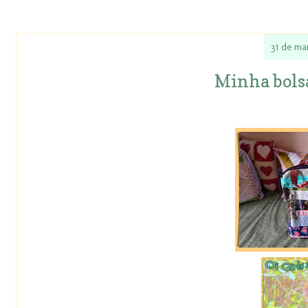
31 de ma
Minha bolsa