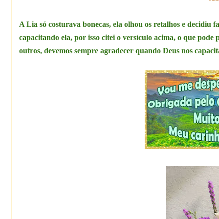
A Lia só costurava bonecas, ela olhou os retalhos e decidiu 
capacitando ela, por isso citei o versículo acima, o que pode
outros, devemos sempre agradecer quando Deus nos capacita 