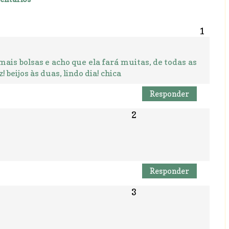
ais bolsas e acho que ela fará muitas, de todas as
 beijos às duas, lindo dia! chica
Responder
Responder