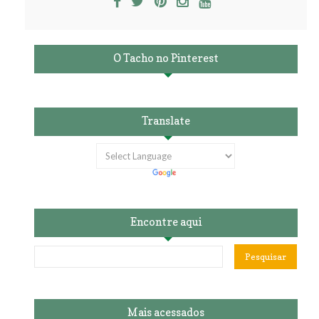
O Tacho no Pinterest
Translate
Encontre aqui
Mais acessados