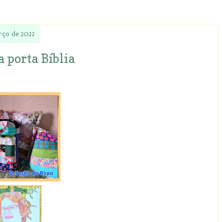
rço de 2022
 porta Bíblia