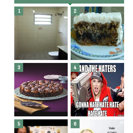
Banheiro novo por menos de
R$300,00 ?? E sem quebra
quebra ??( Editado)
Posso congelar bolo ??