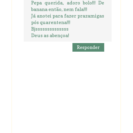
Pepa querida, adoro bolo!!! De
banana então, nem fala!!!
Já anotei para fazer prazamigas
pós quarentena!!!
Bjssssssssssssss
Deus as abençoa!
Responder