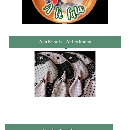
Ana Kroetz - Artes lindas