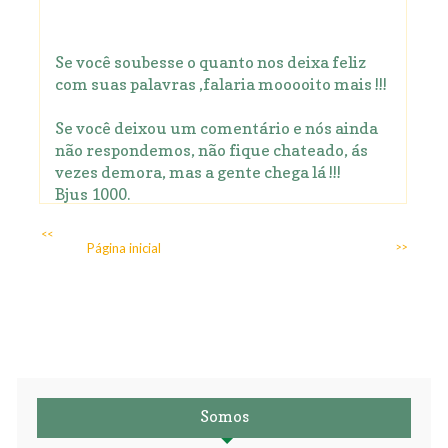
Se você soubesse o quanto nos deixa feliz
com suas palavras ,falaria mooooito mais !!!
Se você deixou um comentário e nós ainda
não respondemos, não fique chateado, ás
vezes demora, mas a gente chega lá !!!
Bjus 1000.
<<
Página inicial
>>
Somos