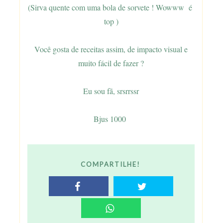
(Sirva quente com uma bola de sorvete ! Wowww é
top )
Você gosta de receitas assim, de impacto visual e
muito fácil de fazer ?
Eu sou fã, srsrrssr
Bjus 1000
COMPARTILHE!