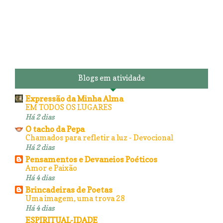
Blogs em atividade
Expressão da Minha Alma
EM TODOS OS LUGARES
Há 2 dias
O tacho da Pepa
Chamados para refletir a luz - Devocional
Há 2 dias
Pensamentos e Devaneios Poéticos
Amor e Paixão
Há 4 dias
Brincadeiras de Poetas
Uma imagem, uma trova 28
Há 4 dias
ESPIRITUAL-IDADE