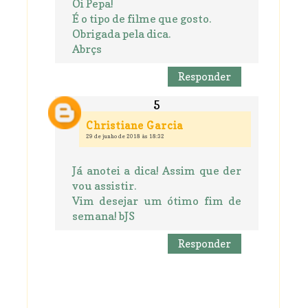
Oi Pepa!
É o tipo de filme que gosto.
Obrigada pela dica.
Abrçs
Responder
Christiane Garcia
29 de junho de 2018 às 18:32
Já anotei a dica! Assim que der
vou assistir.
Vim desejar um ótimo fim de
semana! bJS
Responder