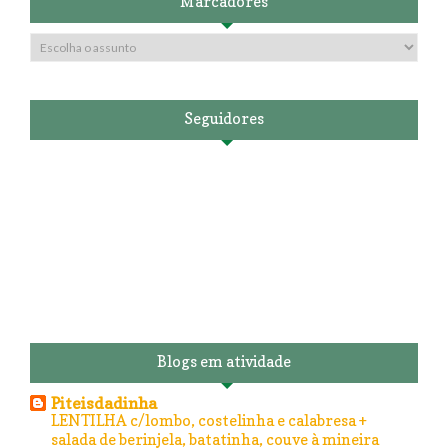
Marcadores
Seguidores
Blogs em atividade
Piteisdadinha
LENTILHA c/lombo, costelinha e calabresa +
salada de berinjela, batatinha, couve à mineira