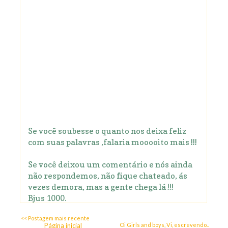
Se você soubesse o quanto nos deixa feliz
com suas palavras ,falaria mooooito mais !!!
Se você deixou um comentário e nós ainda
não respondemos, não fique chateado, ás
vezes demora, mas a gente chega lá !!!
Bjus 1000.
<< Postagem mais recente
Página inicial
Oi Girls and boys, Vi, escrevendo..