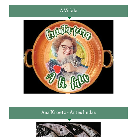
A Vi fala
Ana Kroetz - Artes lindas