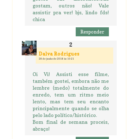
gostam, outros não! Vale
assistir pra ver! bjs, lindo fds!
chica
Responder
Dalva Rodrigues
28 de junho de 2018 às 10:21
Oi Vi! Assisti esse filme,
também gostei, embora não me
lembre (medo) totalmente do
enredo, tem um ritmo meio
lento, mas tem seu encanto
principalmente quando se olha
pelo lado político/histórico.
Bom final de semana proceis,
abraço!