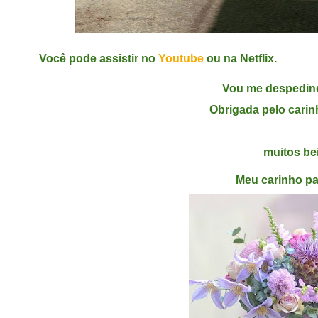
Você pode assistir no
Youtube
ou na Netflix.
Vou me despedin
Obrigada pelo carin
muitos beij
Meu carinho pa