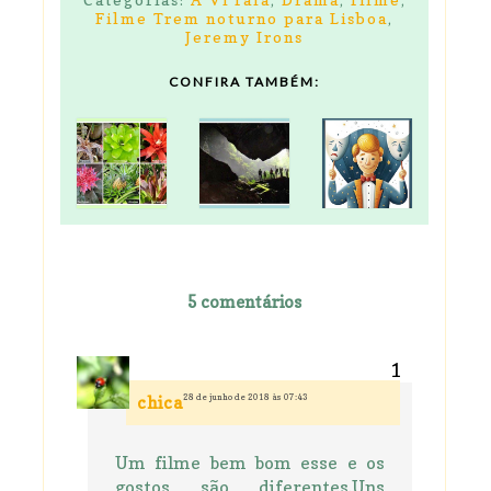
Filme Trem noturno para Lisboa
,
Jeremy Irons
CONFIRA TAMBÉM:
5 comentários
28 de junho de 2018 às 07:43
chica
Um filme bem bom esse e os
gostos são diferentes.Uns