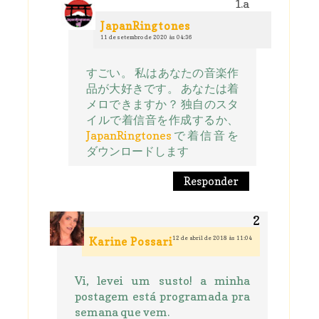
JapanRingtones
11 de setembro de 2020 às 04:36
すごい。 私はあなたの音楽作
品が大好きです。 あなたは着
メロできますか？ 独自のスタ
イルで着信音を作成するか、
JapanRingtones
で着信音を
ダウンロードします
Responder
12 de abril de 2018 às 11:04
Karine Possari
Vi, levei um susto! a minha
postagem está programada pra
semana que vem.