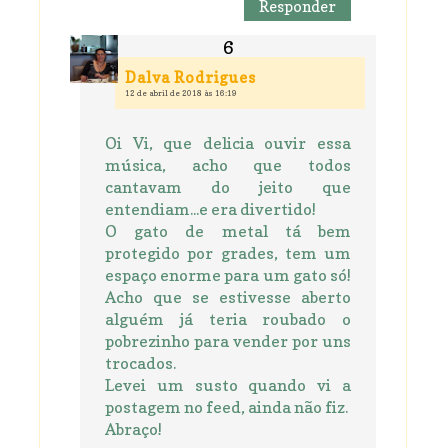
Responder
Dalva Rodrigues
12 de abril de 2018 às 16:19
Oi Vi, que delicia ouvir essa
música, acho que todos
cantavam do jeito que
entendiam...e era divertido!
O gato de metal tá bem
protegido por grades, tem um
espaço enorme para um gato só!
Acho que se estivesse aberto
alguém já teria roubado o
pobrezinho para vender por uns
trocados.
Levei um susto quando vi a
postagem no feed, ainda não fiz.
Abraço!