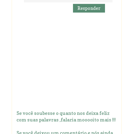
Responder
Se você soubesse o quanto nos deixa feliz
com suas palavras ,falaria mooooito mais !!!
Se você deixou um comentário e nós ainda