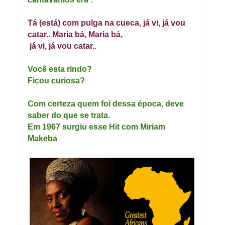
Tá (está) com pulga na cueca, já vi, já vou
catar.. Maria bá, Maria bá,
já vi, já vou catar..
Você esta rindo?
Ficou curiosa?
Com certeza quem foi dessa
época
, deve
saber do que se trata.
Em 1967 surgiu esse Hit com Miriam
Makeba