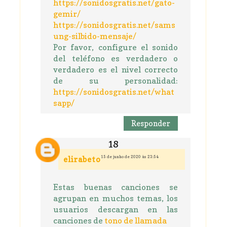
https://sonidosgratis.net/gato-
gemir/
https://sonidosgratis.net/sams
ung-silbido-mensaje/
Por favor, configure el sonido
del teléfono es verdadero o
verdadero es el nivel correcto
de su personalidad:
https://sonidosgratis.net/what
sapp/
Responder
15 de junho de 2020 às 23:54
elirabeto
Estas buenas canciones se
agrupan en muchos temas, los
usuarios descargan en las
canciones de
tono de llamada