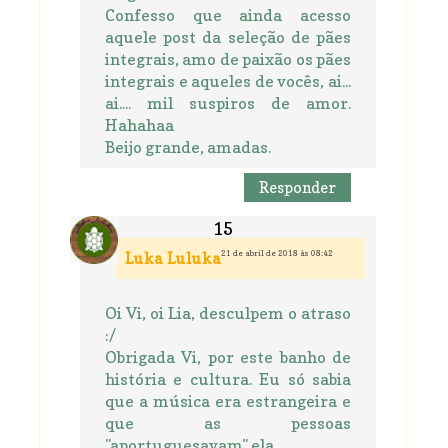
Confesso que ainda acesso
aquele post da seleção de pães
integrais, amo de paixão os pães
integrais e aqueles de vocês, ai...
ai.... mil suspiros de amor.
Hahahaa
Beijo grande, amadas.
Responder
21 de abril de 2018 às 08:42
Luka Luluka
Oi Vi, oi Lia, desculpem o atraso
:/
Obrigada Vi, por este banho de
história e cultura. Eu só sabia
que a música era estrangeira e
que as pessoas
"aportuguesavam" ela.