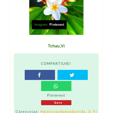
Imagem:
Pinterest
Tchau,Vi
COMPARTILHE!
Pinterest
Save
Categorias:
#músicasdaminhavida
,
A Vi