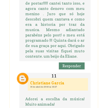
de postar!!!!! cantei tanto isso, e
agora canto denovo com meu
menino . Juro que só hoje
descobri quem cantava e como
era a historia por traz da
musica. Mesmo adiantado
parabéns pelo post! o meu está
programado !!! Quinta dará o ar
de sua graça por aqui. Obrigado
pela suas visitas fiquei muto
contente. um beijo da Eliane.
Responder
Christiane Garcia
16 de abril de 2018 às 19:27
Adorei a escolha da música!
Muito animada!