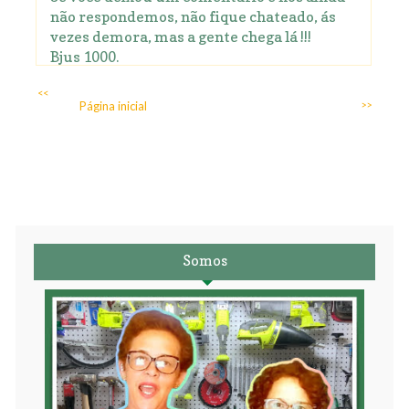
não respondemos, não fique chateado, ás
vezes demora, mas a gente chega lá !!!
Bjus 1000.
<<
Página inicial
>>
Somos