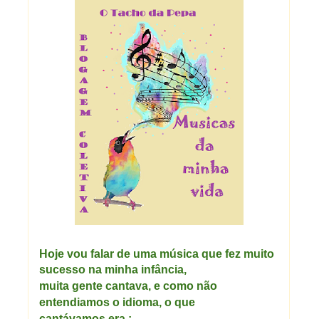
Hoje vou falar de uma música que fez muito
sucesso na minha
infância
,
muita gente cantava, e como não
entendiamos o idioma, o que
cantávamos
era :