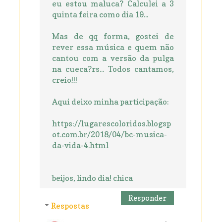
eu estou maluca? Calculei a 3
quinta feira como dia 19...
Mas de qq forma, gostei de
rever essa música e quem não
cantou com a versão da pulga
na cueca?rs... Todos cantamos,
creio!!!
Aqui deixo minha participação:
https://lugarescoloridos.blogsp
ot.com.br/2018/04/bc-musica-
da-vida-4.html
beijos, lindo dia! chica
Responder
Respostas