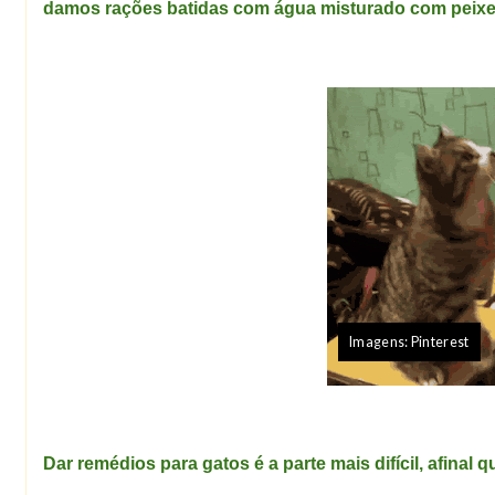
damos rações batidas com água misturado com peixe 
Imagens:
Pinterest
Dar remédios para gatos é a parte mais difícil, afin