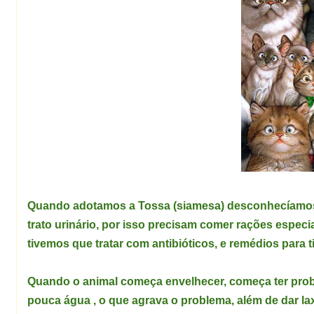
Quando adotamos a Tossa (siamesa) desconhecíamos 
trato urinário, por isso precisam comer rações especi
tivemos que tratar com
antibióticos, e remédios para ti
Quando o animal começa envelhecer, começa ter probl
pouca água , o que agrava o problema, além de dar lax