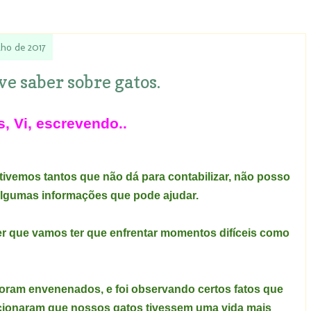
lho de 2017
ve saber sobre gatos.
s, Vi, escrevendo..
 tivemos tantos que não dá para contabilizar, não posso
algumas informações que pode ajudar.
r que vamos ter que enfrentar momentos difíceis como
foram envenenados, e foi observando certos fatos que
cionaram que nossos gatos tivessem uma vida mais