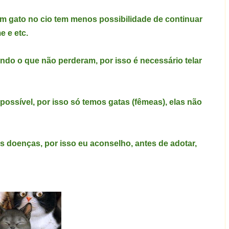
 um gato no cio tem menos possibilidade de continuar
e e etc.
o o que não perderam, por isso é necessário telar
ossível, por isso só temos gatas (fêmeas), elas não
s doenças, por isso eu aconselho, antes de adotar,