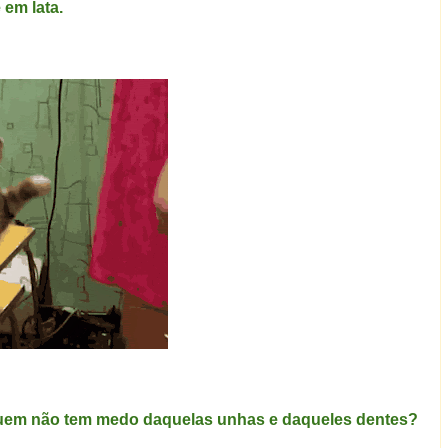
em lata.
al quem não tem medo daquelas unhas e daqueles dentes?