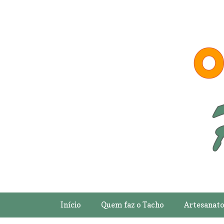
Início
Quem faz o Tacho
Artesanat