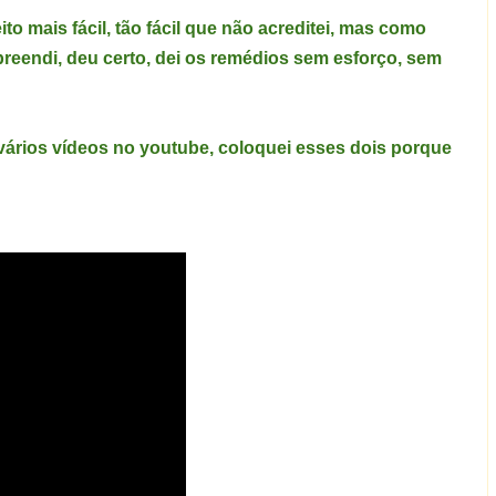
o mais fácil, tão fácil que não acreditei, mas como
rpreendi, deu certo, dei os remédios sem esforço, sem
 vários vídeos no youtube, coloquei esses dois porque