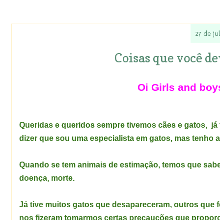
27 de ju
Coisas que você de
Oi Girls and boy
Queridas e queridos sempre tivemos cães e gatos, j
á
dizer que sou uma especialista em gatos, mas tenho 
Quando se tem animais de estimação, temos que sabe
doença, morte.
Já tive muitos gatos que desapareceram, outros que 
nos fizeram tomarmos certas precauções que propor