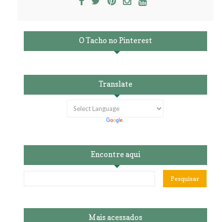
O Tacho no Pinterest
Translate
Encontre aqui
Mais acessados