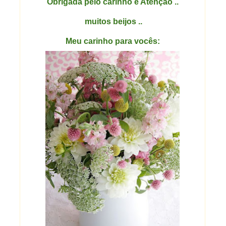
Obrigada pelo carinho e Atenção ..
muitos beijos ..
Meu carinho para vocês: