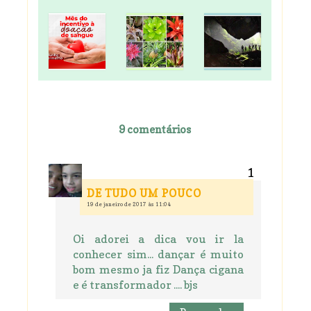
9 comentários
DE TUDO UM POUCO
19 de janeiro de 2017 às 11:04
Oi adorei a dica vou ir la
conhecer sim... dançar é muito
bom mesmo ja fiz Dança cigana
e é transformador .... bjs