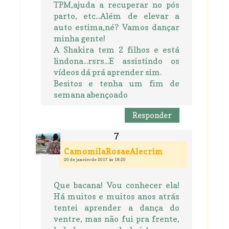
TPM,ajuda a recuperar no pós
parto, etc...Além de elevar a
auto estima,né? Vamos dançar
minha gente!
A Shakira tem 2 filhos e está
lindona...rsrs...E assistindo os
vídeos dá prá aprender sim.
Besitos e tenha um fim de
semana abençoado
Responder
CamomilaRosaeAlecrim
20 de janeiro de 2017 às 18:20
Que bacana! Vou conhecer ela!
Há muitos e muitos anos atrás
tentei aprender a dança do
ventre, mas não fui pra frente,