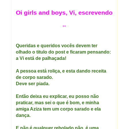
Oi girls and boys, Vi, escrevendo
..
Queridas e queridos vocês devem ter
olhado o titulo do post e ficaram pensando:
a Vi está de palhaçada!
A pessoa está roliça, e esta dando receita
de corpo sarado.
Deve ser piada.
Então deixa eu explicar, eu posso não
praticar, mas sei o que é bom, e minha
amiga Aziza tem um corpo sarado e ela
dança.
E não é qualquer rebolado não, é uma