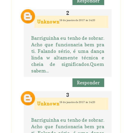
Responder
19 de janeiro de 2017 às 14:20
Unknown
Barriguinha eu tenho de sobrar.
Acho que funcionaria bem pra
ti. Falando sério, é uma dança
linda w altamente técnica e
cheia de significados.Quem
sabem...
Responder
19 de janeiro de 2017 às 14:20
Unknown
Barriguinha eu tenho de sobrar.
Acho que funcionaria bem pra
ti. Falando sério, é uma dança