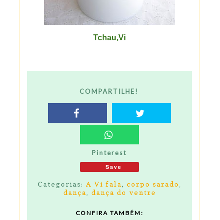
Tchau,Vi
COMPARTILHE!
Pinterest
Save
Categorias:
A Vi fala
,
corpo sarado
,
dança
,
dança do ventre
CONFIRA TAMBÉM: