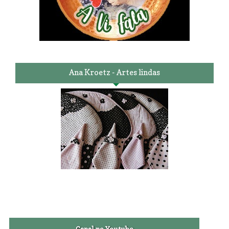
Ana Kroetz - Artes lindas
Canal no Youtube