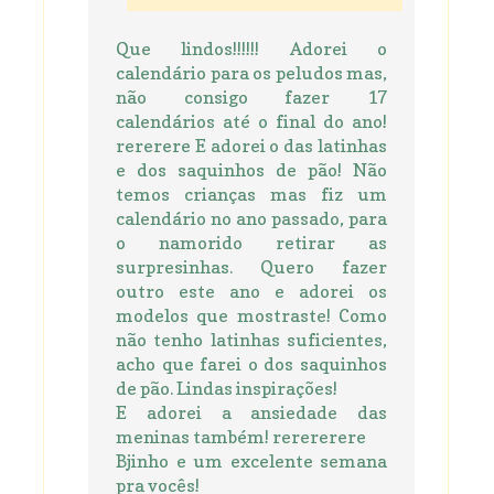
Que lindos!!!!!! Adorei o
calendário para os peludos mas,
não consigo fazer 17
calendários até o final do ano!
rererere E adorei o das latinhas
e dos saquinhos de pão! Não
temos crianças mas fiz um
calendário no ano passado, para
o namorido retirar as
surpresinhas. Quero fazer
outro este ano e adorei os
modelos que mostraste! Como
não tenho latinhas suficientes,
acho que farei o dos saquinhos
de pão. Lindas inspirações!
E adorei a ansiedade das
meninas também! rerererere
Bjinho e um excelente semana
pra vocês!