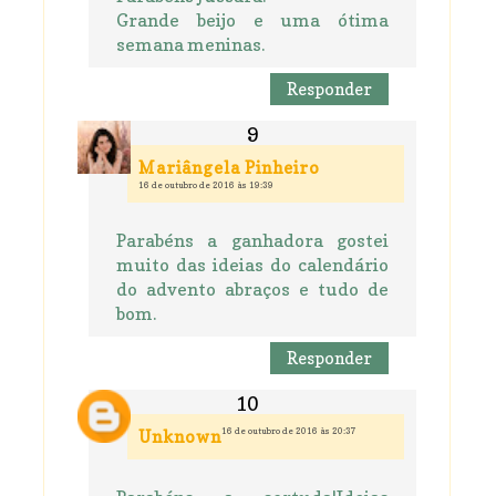
Grande beijo e uma ótima
semana meninas.
Responder
Mariângela Pinheiro
16 de outubro de 2016 às 19:39
Parabéns a ganhadora gostei
muito das ideias do calendário
do advento abraços e tudo de
bom.
Responder
16 de outubro de 2016 às 20:37
Unknown