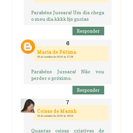
Parabéns Jussara! Um dia chega
o meu dia kkkk bjs gurias
Responder
Maria de Fátima
16 de outubro de 2016 às 17:38
Parabéns Jussara! Não vou
perder o próximo.
Responder
Coisas de Manuh
16 de outubro de 2016 às 18:52
Quantas coisas criativas de