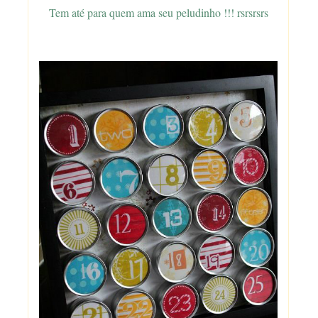
Tem até para quem ama seu peludinho !!! rsrsrsrs