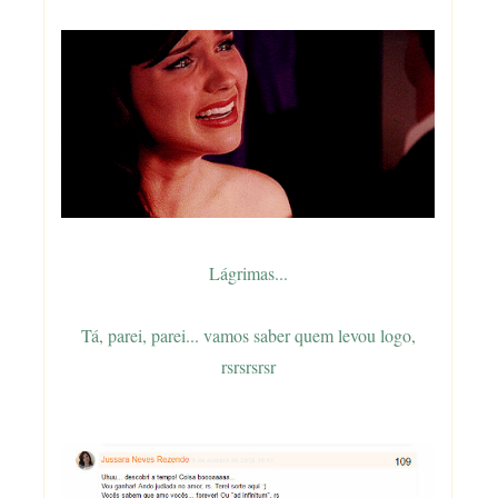
Lágrimas...
Tá, parei, parei... vamos saber quem levou logo,
rsrsrsrsr