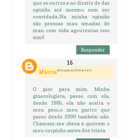
que os outros e no direito de dar
opinião até mesmo sem ser
convidada..Na minha opinião
são pessoas mau amadas de
mau com vida agourentas isso
sim!!
Responder
18 de julho de 2016 às 14:51
Márcia
O pior para mim. Minha
ginecologista, passo com ela,
desde 1995, ela não aceita o
meu peso,o meu gastro que
passo desde 2000 também não.
Chamam-me obesa e querem o
meu corpinho antes dos trinta.