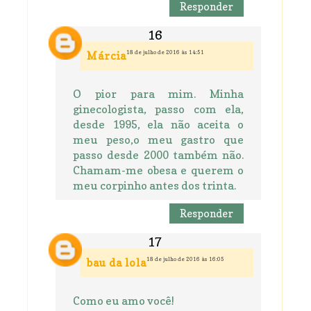
Responder
18 de julho de 2016 às 14:51
Márcia
O pior para mim. Minha
ginecologista, passo com ela,
desde 1995, ela não aceita o
meu peso,o meu gastro que
passo desde 2000 também não.
Chamam-me obesa e querem o
meu corpinho antes dos trinta.
Responder
18 de julho de 2016 às 16:05
bau da lola
Como eu amo você!