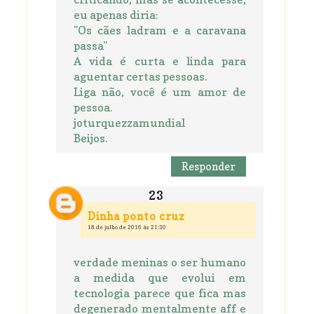
eu apenas diria:
"Os cães ladram e a caravana
passa"
A vida é curta e linda para
aguentar certas pessoas.
Liga não, você é um amor de
pessoa.
joturquezzamundial
Beijos.
Responder
Dinha ponto cruz
18 de julho de 2016 às 21:30
verdade meninas o ser humano
a medida que evolui em
tecnologia parece que fica mas
degenerado mentalmente aff e