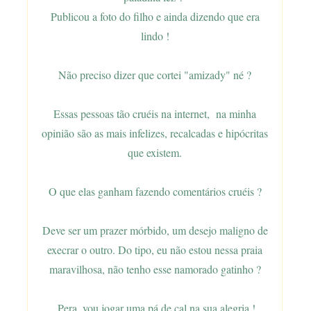
Publicou a foto do filho e ainda dizendo que era
lindo !
Não preciso dizer que cortei "amizady" né ?
Essas pessoas tão cruéis na internet, na minha
opinião são as mais infelizes, recalcadas e hipócritas
que existem.
O que elas ganham fazendo comentários cruéis ?
Deve ser um prazer mórbido, um desejo maligno de
execrar o outro. Do tipo, eu não estou nessa praia
maravilhosa, não tenho esse namorado gatinho ?
Pera, vou jogar uma pá de cal na sua alegria !