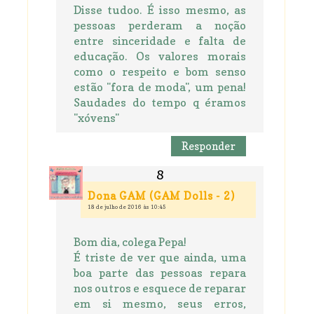
Disse tudoo. É isso mesmo, as
pessoas perderam a noção
entre sinceridade e falta de
educação. Os valores morais
como o respeito e bom senso
estão "fora de moda", um pena!
Saudades do tempo q éramos
"xóvens"
Responder
Dona GAM (GAM Dolls - 2)
18 de julho de 2016 às 10:45
Bom dia, colega Pepa!
É triste de ver que ainda, uma
boa parte das pessoas repara
nos outros e esquece de reparar
em si mesmo, seus erros,