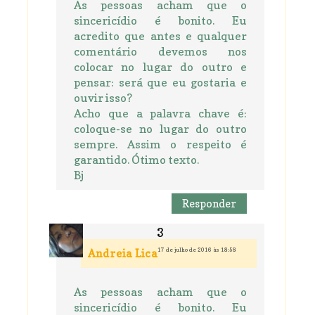
As pessoas acham que o
sincericídio é bonito. Eu
acredito que antes e qualquer
comentário devemos nos
colocar no lugar do outro e
pensar: será que eu gostaria e
ouvir isso?
Acho que a palavra chave é:
coloque-se no lugar do outro
sempre. Assim o respeito é
garantido. Ótimo texto.
Bj
Responder
17 de julho de 2016 às 18:58
Andreia Lica
As pessoas acham que o
sincericídio é bonito. Eu