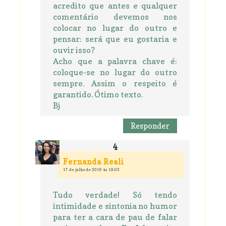
acredito que antes e qualquer
comentário devemos nos
colocar no lugar do outro e
pensar: será que eu gostaria e
ouvir isso?
Acho que a palavra chave é:
coloque-se no lugar do outro
sempre. Assim o respeito é
garantido. Ótimo texto.
Bj
Responder
Fernanda Reali
17 de julho de 2016 às 19:03
Tudo verdade! Só tendo
intimidade e sintonia no humor
para ter a cara de pau de falar