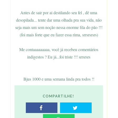
Antes de sair por ai destilando seu fel , dê uma
desopilada... tente dar uma olhada pra sua vida, não
seja mais um sem noção nessa enorme fila do pão !!!
(foi mais forte que eu fazer essa rima, srrsrsrsrs)
Me contaaaaaaaaa, você já recebeu comentários
indigestos ? Eu já...foi triste !!! srrsrsrs
Bjus 1000 e uma semana linda pra todos !!
COMPARTILHE!