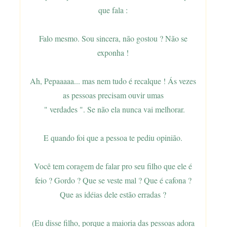
que fala :
Falo mesmo. Sou sincera, não gostou ? Não se
exponha !
Ah, Pepaaaaa... mas nem tudo é recalque ! Ás vezes
as pessoas precisam ouvir umas
" verdades ". Se não ela nunca vai melhorar.
E quando foi que a pessoa te pediu opinião.
Você tem coragem de falar pro seu filho que ele é
feio ? Gordo ? Que se veste mal ? Que é cafona ?
Que as idéias dele estão erradas ?
(Eu disse filho, porque a maioria das pessoas adora