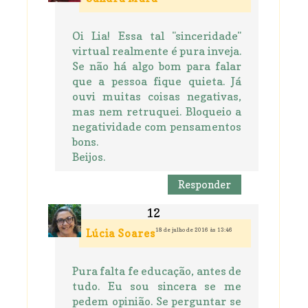
Oi Lia! Essa tal "sinceridade"
virtual realmente é pura inveja.
Se não há algo bom para falar
que a pessoa fique quieta. Já
ouvi muitas coisas negativas,
mas nem retruquei. Bloqueio a
negatividade com pensamentos
bons.
Beijos.
Responder
18 de julho de 2016 às 13:46
Lúcia Soares
Pura falta fe educação, antes de
tudo. Eu sou sincera se me
pedem opinião. Se perguntar se