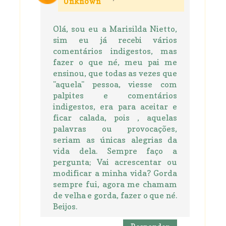
Unknown
Olá, sou eu a Marisilda Nietto,
sim eu já recebi vários
comentários indigestos, mas
fazer o que né, meu pai me
ensinou, que todas as vezes que
"aquela" pessoa, viesse com
palpites e comentários
indigestos, era para aceitar e
ficar calada, pois , aquelas
palavras ou provocações,
seriam as únicas alegrias da
vida dela. Sempre faço a
pergunta; Vai acrescentar ou
modificar a minha vida? Gorda
sempre fui, agora me chamam
de velha e gorda, fazer o que né.
Beijos.