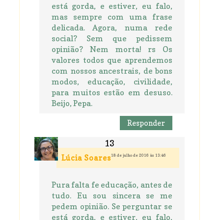
está gorda, e estiver, eu falo,
mas sempre com uma frase
delicada. Agora, numa rede
social? Sem que pedissem
opinião? Nem morta! rs Os
valores todos que aprendemos
com nossos ancestrais, de bons
modos, educação, civilidade,
para muitos estão em desuso.
Beijo, Pepa.
Responder
18 de julho de 2016 às 13:46
Lúcia Soares
Pura falta fe educação, antes de
tudo. Eu sou sincera se me
pedem opinião. Se perguntar se
está gorda, e estiver, eu falo,