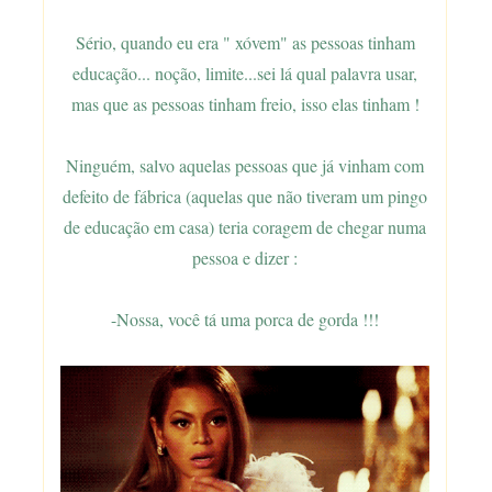
Sério, quando eu era " xóvem" as pessoas tinham
educação... noção, limite...sei lá qual palavra usar,
mas que as pessoas tinham freio, isso elas tinham !
Ninguém, salvo aquelas pessoas que já vinham com
defeito de fábrica (aquelas que não tiveram um pingo
de educação em casa) teria coragem de chegar numa
pessoa e dizer :
-Nossa, você tá uma porca de gorda !!!