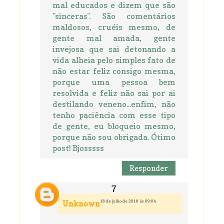
mal educados e dizem que são
"sinceras". São comentários
maldosos, cruéis mesmo, de
gente mal amada, gente
invejosa que sai detonando a
vida alheia pelo simples fato de
não estar feliz consigo mesma,
porque uma pessoa bem
resolvida e feliz não sai por ai
destilando veneno...enfim, não
tenho paciência com esse tipo
de gente, eu bloqueio mesmo,
porque não sou obrigada. Ótimo
post! Bjosssss
Responder
18 de julho de 2016 às 09:04
Unknown