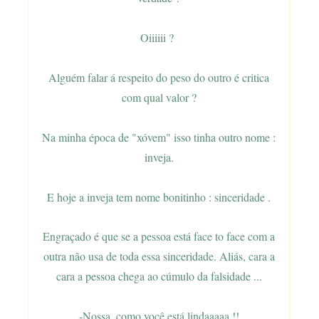
Oiiiiii ?
Alguém falar á respeito do peso do outro é critica
com qual valor ?
Na minha época de "xóvem" isso tinha outro nome :
inveja.
E hoje a inveja tem nome bonitinho : sinceridade .
Engraçado é que se a pessoa está face to face com a
outra não usa de toda essa sinceridade. Aliás, cara a
cara a pessoa chega ao cúmulo da falsidade ...
-Nossa, como você está lindaaaaa !!