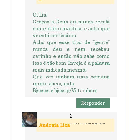
Oi Lia!
Graças a Deus eu nunca recebi
comentário maldoso e acho que
vc está certíssima.
Acho que esse tipo de "gente"
nunca deu e nem recebeu
carinho e então não sabe como
isso é tão bom. Inveja é a palavra
mais indicada mesmo!
Que vcs tenham uma semana
muito abençoada
Bjsssss e bjsss p/Vi também
Responder
17 de julho de 2016 às 18:58
Andreia Lica