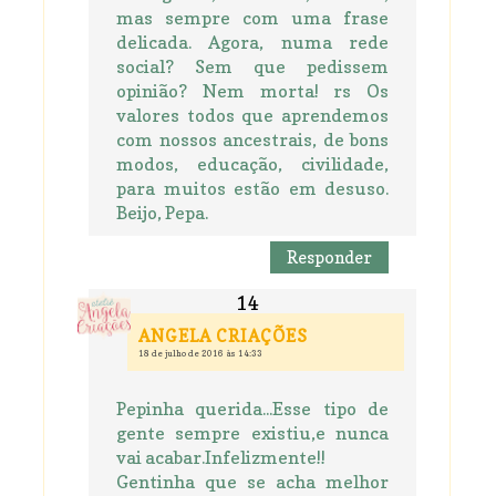
mas sempre com uma frase
delicada. Agora, numa rede
social? Sem que pedissem
opinião? Nem morta! rs Os
valores todos que aprendemos
com nossos ancestrais, de bons
modos, educação, civilidade,
para muitos estão em desuso.
Beijo, Pepa.
Responder
ANGELA CRIAÇÕES
18 de julho de 2016 às 14:33
Pepinha querida...Esse tipo de
gente sempre existiu,e nunca
vai acabar.Infelizmente!!
Gentinha que se acha melhor