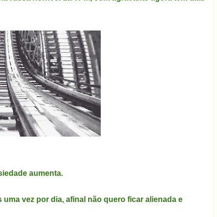
nsiedade aumenta.
 uma vez por dia, afinal não quero ficar alienada e