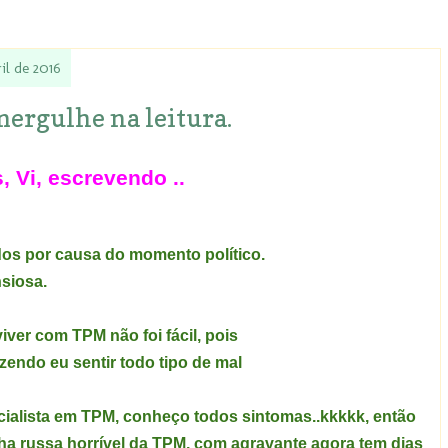
ril de 2016
mergulhe na leitura.
, Vi, escrevendo ..
os por causa do momento político.
siosa.
ver com TPM não foi fácil, pois
endo eu sentir todo tipo de mal
cialista em TPM, conheço todos sintomas..kkkkk, então
 russa horrível da TPM, com agravante agora tem dias