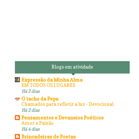
Blogs em atividade
Expressão da Minha Alma
EM TODOS OS LUGARES
Há 2 dias
O tacho da Pepa
Chamados para refletir a luz - Devocional
Há 2 dias
Pensamentos e Devaneios Poéticos
Amor e Paixão
Há 4 dias
Brincadeiras de Poetas