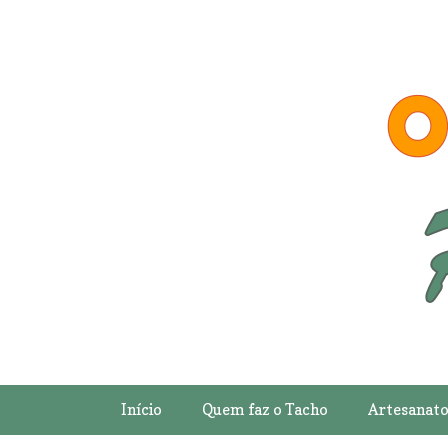
Início
Quem faz o Tacho
Artesanat