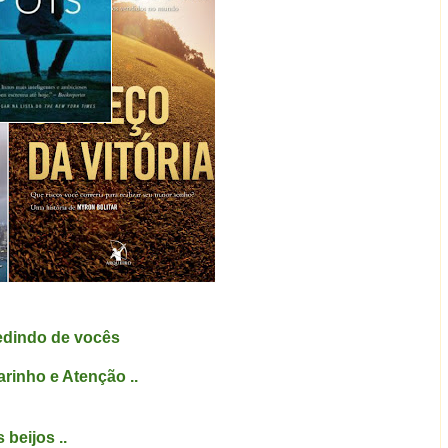
dindo de vocês
arinho e Atenção ..
 beijos ..