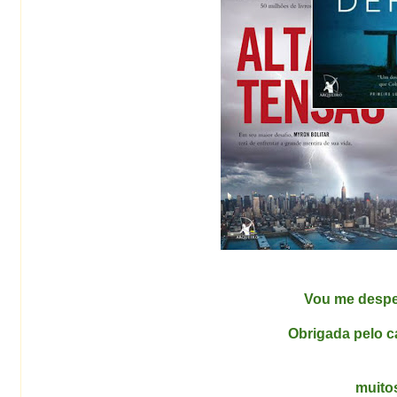
Vou me despe
Obrigada pelo c
muitos