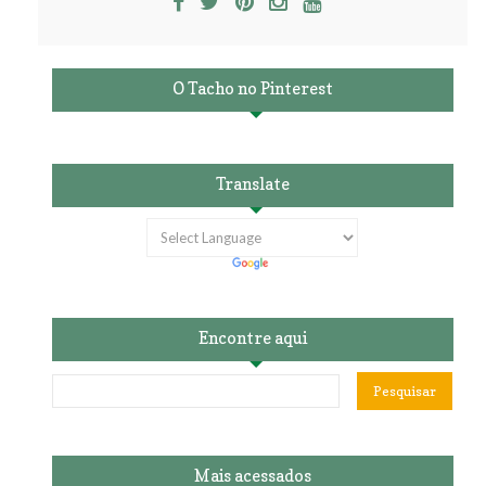
O Tacho no Pinterest
Translate
Encontre aqui
Mais acessados