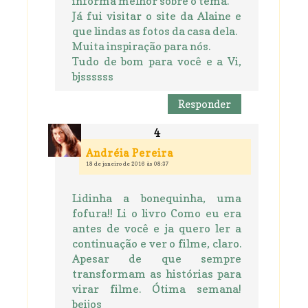
informa melhor sobre o tema.
Já fui visitar o site da Alaine e
que lindas as fotos da casa dela.
Muita inspiração para nós.
Tudo de bom para você e a Vi,
bjssssss
Responder
Andréia Pereira
18 de janeiro de 2016 às 08:37
Lidinha a bonequinha, uma
fofura!! Li o livro Como eu era
antes de você e ja quero ler a
continuação e ver o filme, claro.
Apesar de que sempre
transformam as histórias para
virar filme. Ótima semana!
beijos