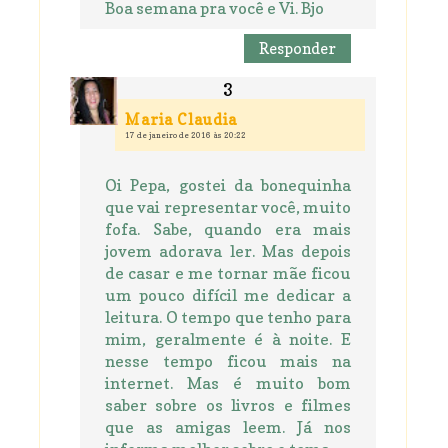
Boa semana pra você e Vi. Bjo
Responder
Maria Claudia
17 de janeiro de 2016 às 20:22
Oi Pepa, gostei da bonequinha
que vai representar você, muito
fofa. Sabe, quando era mais
jovem adorava ler. Mas depois
de casar e me tornar mãe ficou
um pouco difícil me dedicar a
leitura. O tempo que tenho para
mim, geralmente é à noite. E
nesse tempo ficou mais na
internet. Mas é muito bom
saber sobre os livros e filmes
que as amigas leem. Já nos