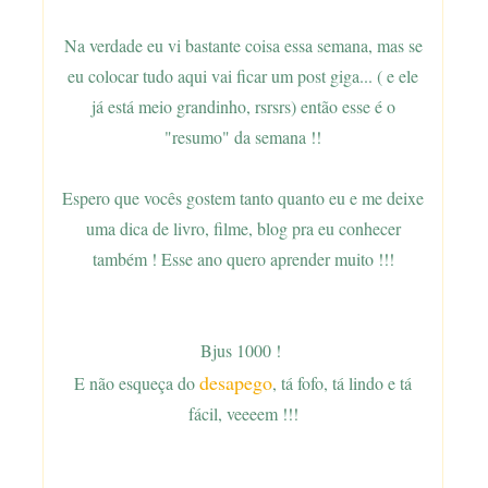
Na verdade eu vi bastante coisa essa semana, mas se
eu colocar tudo aqui vai ficar um post giga... ( e ele
já está meio grandinho, rsrsrs) então esse é o
"resumo" da semana !!
Espero que vocês gostem tanto quanto eu e me deixe
uma dica de livro, filme, blog pra eu conhecer
também ! Esse ano quero aprender muito !!!
Bjus 1000 !
desapego
E não esqueça do
, tá fofo, tá lindo e tá
fácil, veeeem !!!