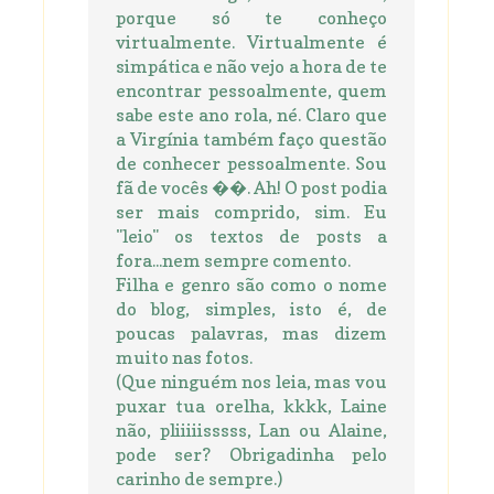
porque só te conheço
virtualmente. Virtualmente é
simpática e não vejo a hora de te
encontrar pessoalmente, quem
sabe este ano rola, né. Claro que
a Virgínia também faço questão
de conhecer pessoalmente. Sou
fã de vocês ��. Ah! O post podia
ser mais comprido, sim. Eu
"leio" os textos de posts a
fora...nem sempre comento.
Filha e genro são como o nome
do blog, simples, isto é, de
poucas palavras, mas dizem
muito nas fotos.
(Que ninguém nos leia, mas vou
puxar tua orelha, kkkk, Laine
não, pliiiiisssss, Lan ou Alaine,
pode ser? Obrigadinha pelo
carinho de sempre.)