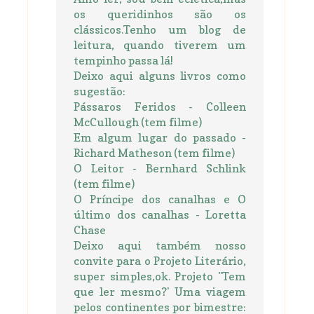
os queridinhos são os
clássicos.Tenho um blog de
leitura, quando tiverem um
tempinho passa lá!
Deixo aqui alguns livros como
sugestão:
Pássaros Feridos - Colleen
McCullough (tem filme)
Em algum lugar do passado -
Richard Matheson (tem filme)
O Leitor - Bernhard Schlink
(tem filme)
O Príncipe dos canalhas e O
último dos canalhas - Loretta
Chase
Deixo aqui também nosso
convite para o Projeto Literário,
super simples,ok. Projeto "Tem
que ler mesmo?' Uma viagem
pelos continentes por bimestre: