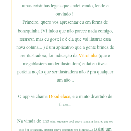
umas coisinhas legais que andei vendo, lendo e
ouvindo !
Primeiro, quero vos apresentar eu em forma de
Vi
bonequinha (
falou que não parece nada comigo,
rsrsrsrsr, mas eu gostei e é ela que vai ilustrar essa
nova coluna... ) é um aplicativo que a gente brinca de
ser ilustradora, foi indicação da
Vitrolinha
(que é
megablastersounder ilustradora) e daí eu tive a
perfeita noção que ser ilustradora não é pra qualquer
um não...
O app se chama
Doodleface
, e é muito divertido de
fazer...
Na virada do ano
(sim, enquanto você estava na maior farra, eu que sou
assisti um
essa flor de candura, srrsrsrsr estava assistindo um filminho...)