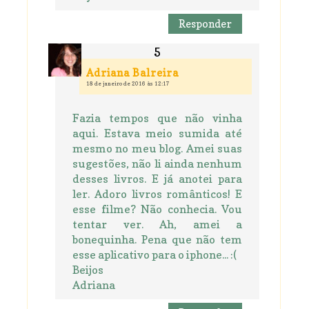
Responder
Adriana Balreira
18 de janeiro de 2016 às 12:17
Fazia tempos que não vinha
aqui. Estava meio sumida até
mesmo no meu blog. Amei suas
sugestões, não li ainda nenhum
desses livros. E já anotei para
ler. Adoro livros românticos! E
esse filme? Não conhecia. Vou
tentar ver. Ah, amei a
bonequinha. Pena que não tem
esse aplicativo para o iphone... :(
Beijos
Adriana