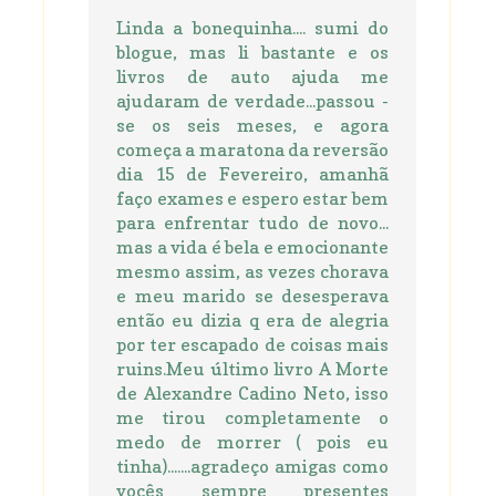
Linda a bonequinha.... sumi do
blogue, mas li bastante e os
livros de auto ajuda me
ajudaram de verdade...passou -
se os seis meses, e agora
começa a maratona da reversão
dia 15 de Fevereiro, amanhã
faço exames e espero estar bem
para enfrentar tudo de novo...
mas a vida é bela e emocionante
mesmo assim, as vezes chorava
e meu marido se desesperava
então eu dizia q era de alegria
por ter escapado de coisas mais
ruins.Meu último livro A Morte
de Alexandre Cadino Neto, isso
me tirou completamente o
medo de morrer ( pois eu
tinha).......agradeço amigas como
vocês sempre presentes