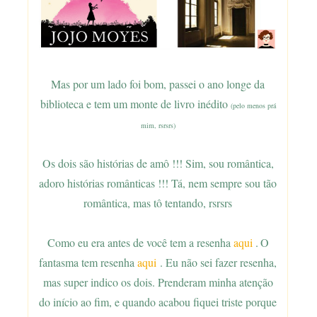
Mas por um lado foi bom, passei o ano longe da
biblioteca e tem um monte de livro inédito
(pelo menos prá
mim, rsrsrs)
Os dois são histórias de amô !!! Sim, sou romântica,
adoro histórias românticas !!! Tá, nem sempre sou tão
romântica, mas tô tentando, rsrsrs
Como eu era antes de você tem a resenha
aqui
.
O
fantasma tem resenha
aqui
. Eu não sei fazer resenha,
mas super indico os dois. Prenderam minha atenção
do início ao fim, e quando acabou fiquei triste porque