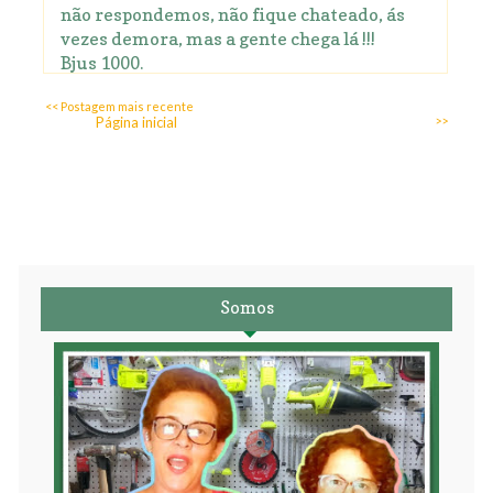
não respondemos, não fique chateado, ás
vezes demora, mas a gente chega lá !!!
Bjus 1000.
<< Postagem mais recente
Página inicial
>>
Somos