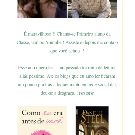
É maravilhoso !! Chama-se Primeiro aluno da
Classe, tem no Youtube ! Assiste e depois me conta o
que você achou !!
Esse ano quero ler... ano passado foi ruim de leitura,
aliás péssimo. Até os blogs que eu amo ler ficaram
um pouco prá trás... foquei muito em rede social daí,
deu-se a desgraça... rsrsrsrsr