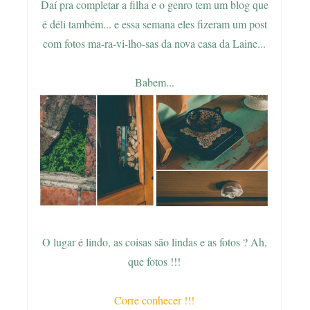
Daí pra completar a filha e o genro tem um blog que
é déli também... e essa semana eles fizeram um post
com fotos ma-ra-vi-lho-sas da nova casa da Laine...
Babem...
O lugar é lindo, as coisas são lindas e as fotos ? Ah,
que fotos !!!
Corre conhecer !!!