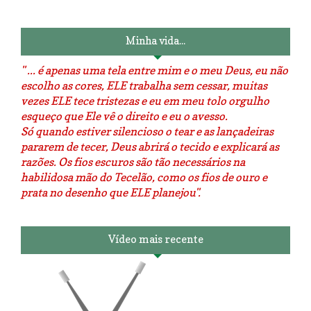
O dia que aprendi a costurar.
positivo da internet.
Minha vida...
" ... é apenas uma tela entre mim e o meu Deus, eu não
escolho as cores, ELE trabalha sem cessar, muitas
vezes ELE tece tristezas e eu em meu tolo orgulho
esqueço que Ele vê o direito e eu o avesso.
Só quando estiver silencioso o tear e as lançadeiras
pararem de tecer, Deus abrirá o tecido e explicará as
razões. Os fios escuros são tão necessários na
habilidosa mão do Tecelão, como os fios de ouro e
prata no desenho que ELE planejou".
Vídeo mais recente