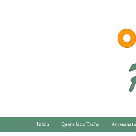
Início
Quem faz o Tacho
Artesanat