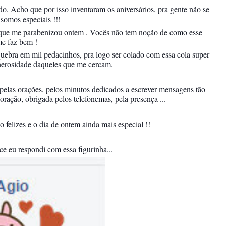
o. Acho que por isso inventaram os aniversários, pra gente não se
somos especiais !!!
 que me parabenizou ontem . Vocês não tem noção de como esse
me faz bem !
quebra em mil pedacinhos, pra logo ser colado com essa cola super
nerosidade daqueles que me cercam.
 pelas orações, pelos minutos dedicados a escrever mensagens tão
ração, obrigada pelos telefonemas, pela presença ...
o felizes e o dia de ontem ainda mais especial !!
e eu respondi com essa figurinha...