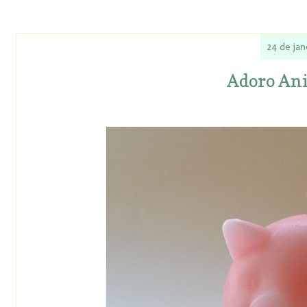
24 de jan
Adoro Aniv