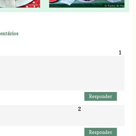
entários
Responder
Responder