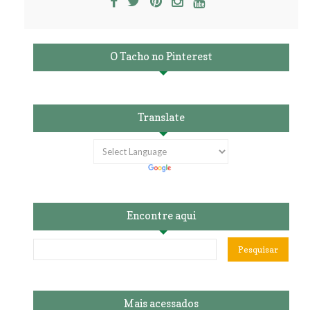
O Tacho no Pinterest
Translate
Encontre aqui
Mais acessados