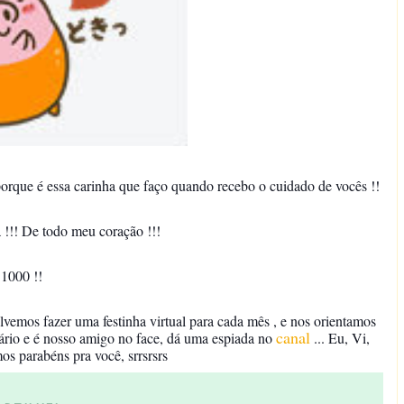
porque é essa carinha que faço quando recebo o cuidado de vocês !!
!!! De todo meu coração !!!
 1000 !!
lvemos fazer uma festinha virtual para cada mês , e nos orientamos
canal
sário e é nosso amigo no face, dá uma espiada no
... Eu, Vi,
os parabéns pra você, srrsrsrs