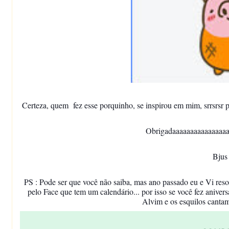
Certeza, quem fez esse porquinho, se inspirou em mim, srrsrsr 
Obrigadaaaaaaaaaaaaaaaa 
Bjus
PS : Pode ser que você não saiba, mas ano passado eu e Vi reso
pelo Face que tem um calendário... por isso se você fez aniver
Alvim e os esquilos cantam