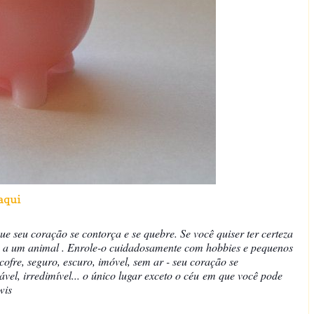
aqui
ue seu coração se contorça e se quebre. Se você quiser ter certeza
o a um animal . Enrole-o cuidadosamente com hobbies e pequenos
cofre, seguro, escuro, imóvel, sem ar - seu coração se
el, irredimível... o único lugar exceto o céu
em que você pode
wis