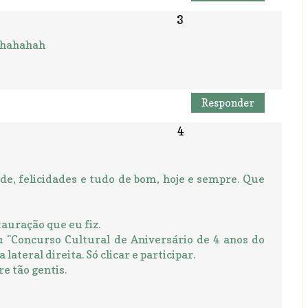
hahahahah
Responder
e, felicidades e tudo de bom, hoje e sempre. Que
tauração que eu fiz.
u "Concurso Cultural de Aniversário de 4 anos do
ateral direita. Só clicar e participar.
e tão gentis.