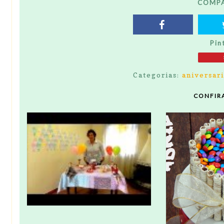
COMPA
Pin
Categorias:
aniversar
CONFIR