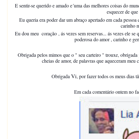
E sentir-se querido e amado e´uma das melhores coisas do mund
esquecer de que 
Eu queria era poder dar um abraço apertado em cada pessoa
carinho 
Eu dou meu coração , ás vezes sem reservas... ás vezes ele se 
poderosa do amor , carinho e ge
Obrigada pelos mimos que o " seu carteiro " trouxe, obrigada
cheias de amor, de palavras que aqueceram meu co
Vi
Obrigada
, por fazer todos os meus dias tã
Em cada comentário ontem no fac