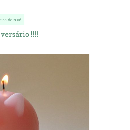
eiro de 2016
ersário !!!!