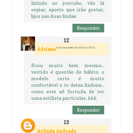
liiiindo no youtube, vão lá
espiar, aposto que irão gostar,
bjus nas duas lindas
Responder
15 de dezembro de 2015 às 23:31
Adriana
ficou muito bem mesmo...
vestido é questão de hábito; o
modelo certo é muito
confortável e te deixa lindona...
como este aí! Sortuda de ter
uma estilista particular, kkk
Responder
Arlinda Andrade