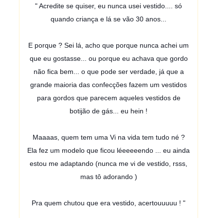
" Acredite se quiser, eu nunca usei vestido.... só
quando criança e lá se vão 30 anos...
E porque ? Sei lá, acho que porque nunca achei um
que eu gostasse... ou porque eu achava que gordo
não fica bem... o que pode ser verdade, já que a
grande maioria das confecções fazem um vestidos
para gordos que parecem aqueles vestidos de
botijão de gás... eu hein !
Maaaas, quem tem uma Vi na vida tem tudo né ?
Ela fez um modelo que ficou léeeeeendo ... eu ainda
estou me adaptando (nunca me vi de vestido, rsss,
mas tô adorando )
Pra quem chutou que era vestido, acertouuuuu ! "