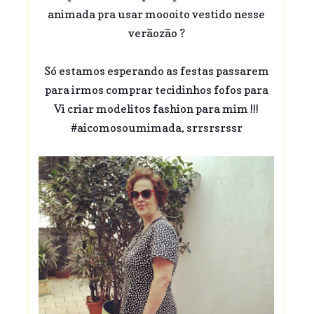
animada pra usar moooito vestido nesse
verãozão ?
Só estamos esperando as festas passarem
para irmos comprar tecidinhos fofos para
Vi criar modelitos fashion para mim !!!
#aicomosoumimada, srrsrsrssr