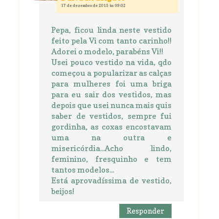
17 de dezembro de 2015 às 09:02
Pepa, ficou linda neste vestido
feito pela Vi com tanto carinho!!
Adorei o modelo, parabéns Vi!!
Usei pouco vestido na vida, qdo
começou a popularizar as calças
para mulheres foi uma briga
para eu sair dos vestidos, mas
depois que usei nunca mais quis
saber de vestidos, sempre fui
gordinha, as coxas encostavam
uma na outra e
misericórdia...Acho lindo,
feminino, fresquinho e tem
tantos modelos...
Está aprovadíssima de vestido,
beijos!
Responder