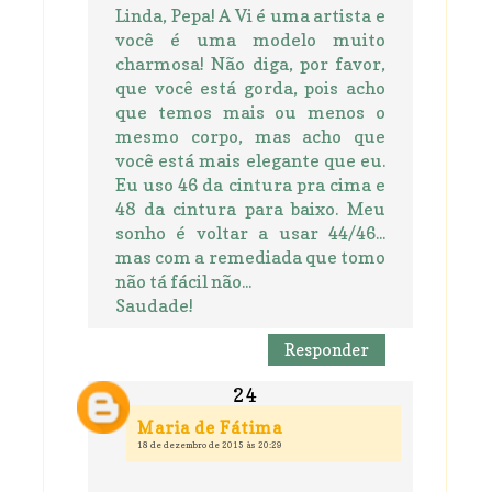
Linda, Pepa! A Vi é uma artista e
você é uma modelo muito
charmosa! Não diga, por favor,
que você está gorda, pois acho
que temos mais ou menos o
mesmo corpo, mas acho que
você está mais elegante que eu.
Eu uso 46 da cintura pra cima e
48 da cintura para baixo. Meu
sonho é voltar a usar 44/46...
mas com a remediada que tomo
não tá fácil não...
Saudade!
Responder
Maria de Fátima
18 de dezembro de 2015 às 20:29