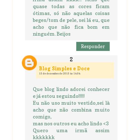
quase todas as cores ficam
ótimas, só não aquelas coisas
beges/tom de pele, sei lá eu, que
acho que não fica bom em
ninguém. Beijos
Responder
Blog Simples e Doce
15 de dezembro de 2015 às 14:04
Que blog lindo adorei conhecer
e já estou seguindo!!!!!
Eu não uso muito vestido,sei là
acho que não combina muito
comigo,
mas nos outros eu acho lindo <3
Quero uma irmã assim
kkkkkkk