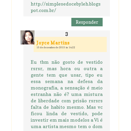
http://simplesedocebyleh.blogs
pot.com.br/
Responder
Joyce Martins
15 de dezembro de 2015 às 14:22
Eu tbm não gosto de vestido
rsrsr, mas hora ou outra a
gente tem que usar, tipo eu
essa semana na defesa da
monografia, a sensação é meio
estranha não é? uma mistura
de liberdade com prisão rsrsrs
falta de habito mesmo. Mas vc
ficou linda de vestido, pode
investir em mais modelos a Vi é
uma artista mesmo tem o dom