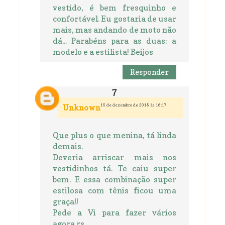
vestido, é bem fresquinho e
confortável. Eu gostaria de usar
mais, mas andando de moto não
dá... Parabéns para as duas: a
modelo e a estilista! Beijos
Responder
15 de dezembro de 2015 às 16:17
Unknown
Que plus o que menina, tá linda
demais.
Deveria arriscar mais nos
vestidinhos tá. Te caiu super
bem. E essa combinação super
estilosa com tênis ficou uma
graça!!
Pede a Vi para fazer vários
agora rs