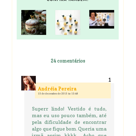
24 comentários
Andréia Pereira
15 de dezembro de 2015 às 13:48
Superr lindo! Vestido é tudo,
mas eu uso pouco também, até
pela dificuldade de encontrar
algo que fique bom. Queria uma
irmã assim kkkk... Acho que