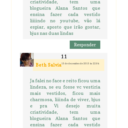
criatividade, tem uma
blogueira Alana Santos que
ensina fazer cada vestido
liiiindo no youtube, vão lá
espiar, aposto que irão gostar,
bjus nas duas lindas
Responder
15 de dezembro de 2015 às 22:04
Beth Salvia
Ja falei no face e reito ficou uma
lindeza, se eu fosse vc vestiria
mais vestidos, ficou mais
charmosa, liiinda de viver, bjus
e pra Vi desejo muita
criatividade, tem uma
blogueira Alana Santos que
ensina fazer cada vestido