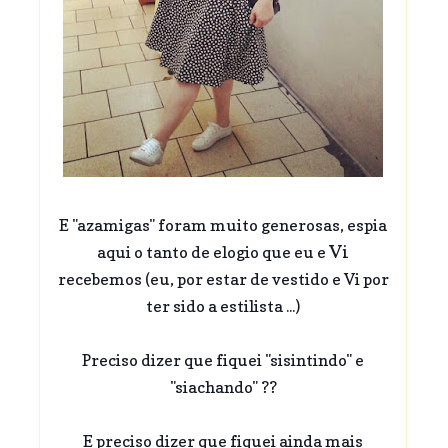
E "azamigas" foram muito generosas, espia
Vi
aqui o tanto de elogio que eu e
recebemos (eu, por estar de vestido e Vi por
ter sido a estilista ...)
Preciso dizer que fiquei "sisintindo" e
"siachando" ??
E preciso dizer que fiquei ainda mais