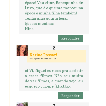
época! Vou citar, Bonequinha de
Luxo, que é o que me marcou na
época e minha filha também!
Tenha uma quinta legal!
bjsssss meninas
Nina
Responder
Karine Possari
25 de junho de 2015 às 11:09
oi Vi, fiquei curiosa pra assistir
a esses filmes. Não sou muito
de ver filmes, e quando vejo, eu
esqueço o nome (kkk). bjk
Responder