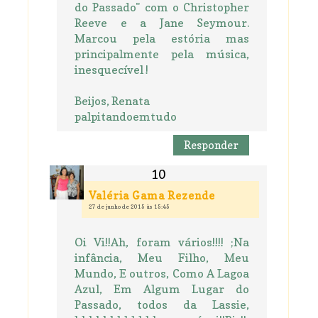
do Passado" com o Christopher
Reeve e a Jane Seymour.
Marcou pela estória mas
principalmente pela música,
inesquecível !
Beijos, Renata
palpitandoemtudo
Responder
Valéria Gama Rezende
27 de junho de 2015 às 15:45
Oi Vi!!Ah, foram vários!!!! ;Na
infância, Meu Filho, Meu
Mundo, E outros, Como A Lagoa
Azul, Em Algum Lugar do
Passado, todos da Lassie,