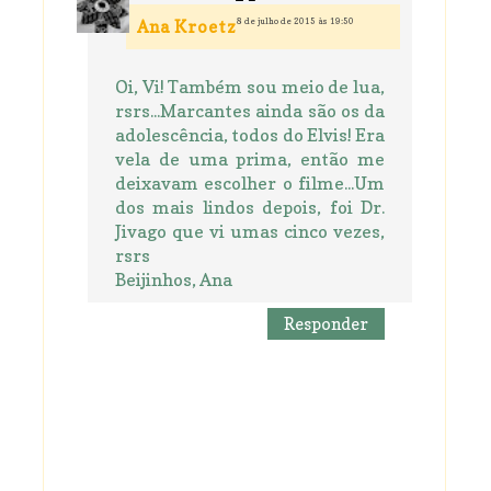
8 de julho de 2015 às 19:50
Ana Kroetz
Oi, Vi! Também sou meio de lua,
rsrs...Marcantes ainda são os da
adolescência, todos do Elvis! Era
vela de uma prima, então me
deixavam escolher o filme...Um
dos mais lindos depois, foi Dr.
Jivago que vi umas cinco vezes,
rsrs
Beijinhos, Ana
Responder