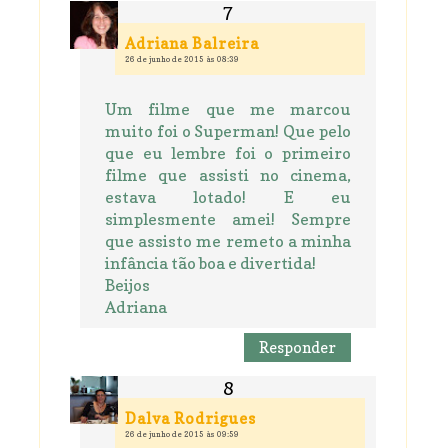
Adriana Balreira
26 de junho de 2015 às 08:39
Um filme que me marcou
muito foi o Superman! Que pelo
que eu lembre foi o primeiro
filme que assisti no cinema,
estava lotado! E eu
simplesmente amei! Sempre
que assisto me remeto a minha
infância tão boa e divertida!
Beijos
Adriana
Responder
Dalva Rodrigues
26 de junho de 2015 às 09:59