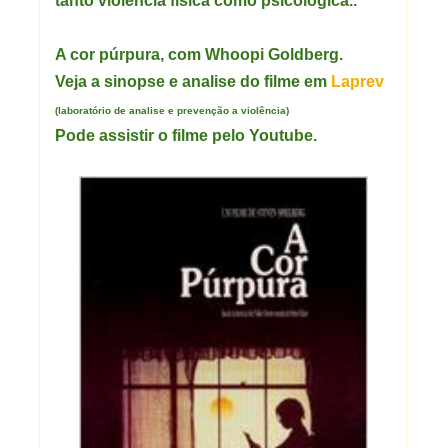
tanto violência física como psicológica..
A cor púrpura, com
Whoopi Goldberg.
Veja a sinopse e analise do filme em
Laprev
(laboratório de analise e prevenção a violência)
Pode assistir o filme pelo Youtube.