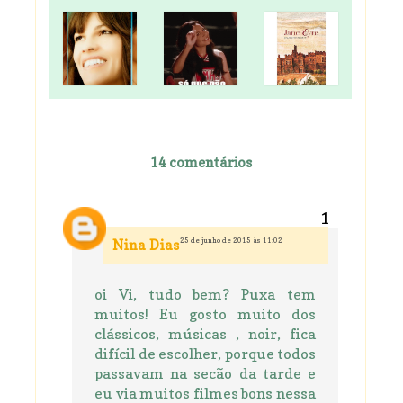
14 comentários
25 de junho de 2015 às 11:02
Nina Dias
oi Vi, tudo bem? Puxa tem
muitos! Eu gosto muito dos
clássicos, músicas , noir, fica
difícil de escolher, porque todos
passavam na secão da tarde e
eu via muitos filmes bons nessa