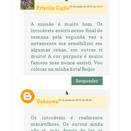
25 de junho de 2015 às 14:11
Priscila Giglio
A missão é muito bom. Os
intocáveis assisti nesse final de
semana pela segunda vez e
novamente me sensibilizei em
algumas cenas, em outras ri
muito! A cor púrpura é muito
famoso mas nunca assisti. Vou
colocar na minha lista! Beijos
Responder
25 de junho de 2015 às 16:45
Unknown
Os intocáveis é realmente
maravilhoso. Os outros ainda
não vi, mas depois de ler as