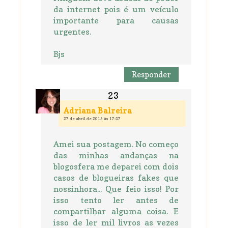
da internet pois é um veículo
importante para causas
urgentes.
Bjs
Responder
Adriana Balreira
27 de abril de 2015 às 17:37
Amei sua postagem. No começo
das minhas andanças na
blogosfera me deparei com dois
casos de blogueiras fakes que
nossinhora... Que feio isso! Por
isso tento ler antes de
compartilhar alguma coisa. E
isso de ler mil livros as vezes