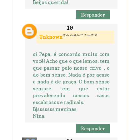
Beijos querida!
Responder
27 de abril de 2015 às 07:58
Unknown
oi Pepa, é concordo muito com
você! Acho que o que lemos, tem
que passar pelo nosso crivo , o
do bom senso. Nada é por acaso
e nada é de graça. O bom senso
sempre tem que estar
prevalecendo nesses casos
escabrosos e radicais.
Bjsssssss meninas
Nina
Responder