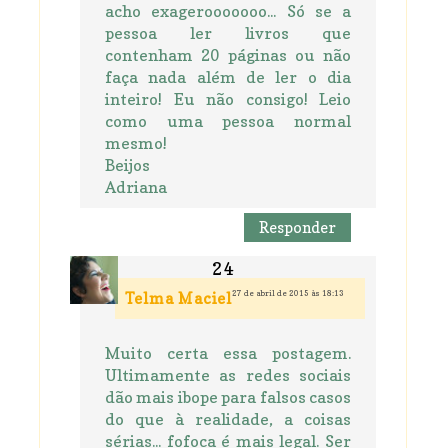
acho exagerooooooo... Só se a
pessoa ler livros que
contenham 20 páginas ou não
faça nada além de ler o dia
inteiro! Eu não consigo! Leio
como uma pessoa normal
mesmo!
Beijos
Adriana
Responder
27 de abril de 2015 às 18:13
Telma Maciel
Muito certa essa postagem.
Ultimamente as redes sociais
dão mais ibope para falsos casos
do que à realidade, a coisas
sérias... fofoca é mais legal. Ser