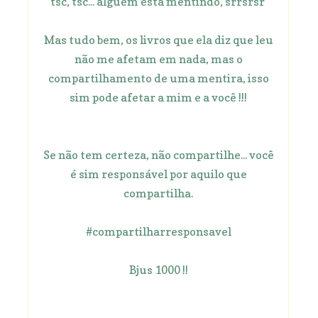
tsc, tsc... alguém está mentindo, srrsrsr
Mas tudo bem, os livros que ela diz que leu
não me afetam em nada, mas o
compartilhamento de uma mentira, isso
sim pode afetar a mim e a você !!!
Se não tem certeza, não compartilhe... você
é sim responsável por aquilo que
compartilha.
#compartilharresponsavel
Bjus 1000 !!