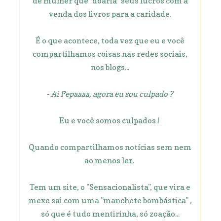
de mulher que "doaria" seus lucros com a
venda dos livros para a caridade.
É o que acontece, toda vez que eu e você
compartilhamos coisas nas redes sociais,
nos blogs...
- Ai Pepaaaa, agora eu sou culpado ?
Eu e você somos culpados !
Quando compartilhamos notícias sem nem
ao menos ler.
Tem um site, o "Sensacionalista", que vira e
mexe sai com uma "manchete bombástica" ,
só que é tudo mentirinha, só zoação...