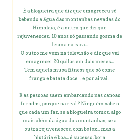
É a blogueira que diz que emagreceu só
bebendo a água das montanhas nevadas do
Himalaia, é a outra que diz que
rejuvenesceu 10 anos só passando gosma de
lesma na cara...
O outro me vem na televisão e diz que vai
emagrecer 20 quilos em dois meses...
Tem aquela musa fitness que só come
frango e batata doce ... e por ai vai...
E as pessoas saem embarcando nas canoas
furadas, porque na real ? Ninguém sabe o
que cada um faz, se a blogueira tomou algo
mais além da água das montanhas, se a
outra rejuvenesceu com botox... mas a
história é boa... é sucesso, bora