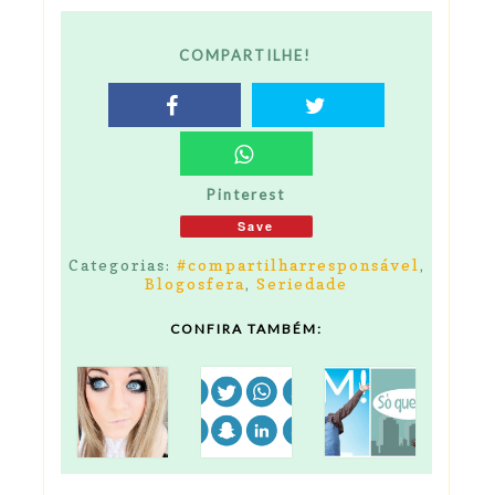
COMPARTILHE!
Pinterest
Save
Categorias:
#compartilharresponsável
,
Blogosfera
,
Seriedade
CONFIRA TAMBÉM: