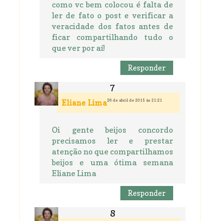
como vc bem colocou é falta de
ler de fato o post e verificar a
veracidade dos fatos antes de
ficar compartilhando tudo o
que ver por aí!
Responder
26 de abril de 2015 às 21:21
Eliane Lima
Oi gente beijos concordo
precisamos ler e prestar
atenção no que compartilhamos
beijos e uma ótima semana
Eliane Lima
Responder