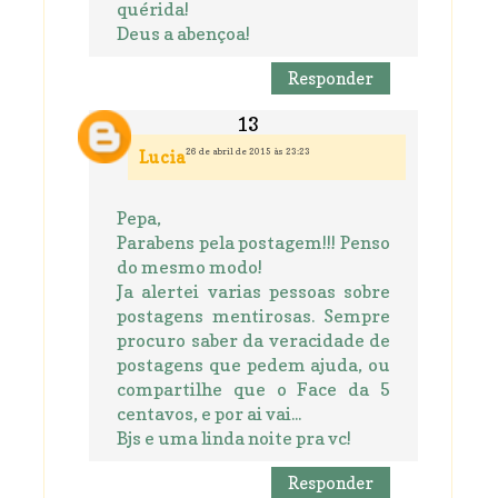
quérida!
Deus a abençoa!
Responder
26 de abril de 2015 às 23:23
Lucia
Pepa,
Parabens pela postagem!!! Penso
do mesmo modo!
Ja alertei varias pessoas sobre
postagens mentirosas. Sempre
procuro saber da veracidade de
postagens que pedem ajuda, ou
compartilhe que o Face da 5
centavos, e por ai vai...
Bjs e uma linda noite pra vc!
Responder