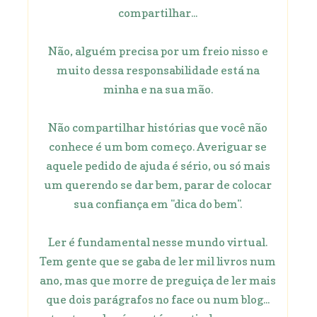
compartilhar...
Não, alguém precisa por um freio nisso e
muito dessa responsabilidade está na
minha e na sua mão.
Não compartilhar histórias que você não
conhece é um bom começo. Averiguar se
aquele pedido de ajuda é sério, ou só mais
um querendo se dar bem, parar de colocar
sua confiança em "dica do bem".
Ler é fundamental nesse mundo virtual.
Tem gente que se gaba de ler mil livros num
ano, mas que morre de preguiça de ler mais
que dois parágrafos no face ou num blog...