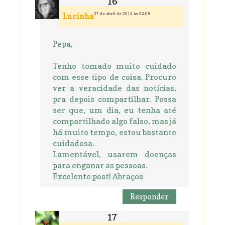
27 de abril de 2015 às 03:08
Lucinha
Pepa,
Tenho tomado muito cuidado
com esse tipo de coisa. Procuro
ver a veracidade das notícias,
pra depois compartilhar. Possa
ser que, um dia, eu tenha até
compartilhado algo falso, mas já
há muito tempo, estou bastante
cuidadosa.
Lamentável, usarem doenças
para enganar as pessoas.
Excelente post! Abraços
Responder