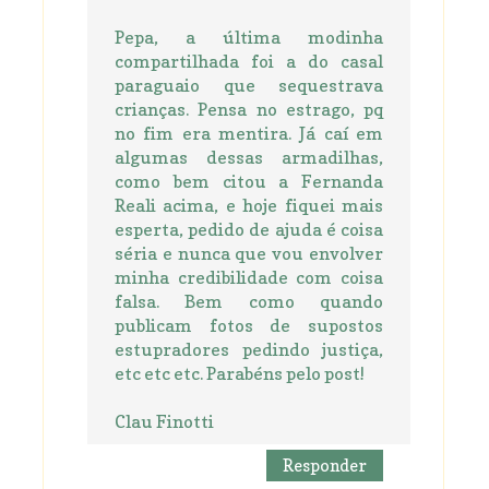
Pepa, a última modinha
compartilhada foi a do casal
paraguaio que sequestrava
crianças. Pensa no estrago, pq
no fim era mentira. Já caí em
algumas dessas armadilhas,
como bem citou a Fernanda
Reali acima, e hoje fiquei mais
esperta, pedido de ajuda é coisa
séria e nunca que vou envolver
minha credibilidade com coisa
falsa. Bem como quando
publicam fotos de supostos
estupradores pedindo justiça,
etc etc etc. Parabéns pelo post!
Clau Finotti
Responder