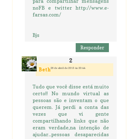
para compartilhar mensagens
noFB e twitter http://www.e-
farsas.com/
Bjs
Responder
26 de abril de 2015 às 20:44
Beth
Tudo que você disse está muito
certo!! No mundo virtual as
pessoas são e inventam o que
querem. Já perdi a conta das
vezes que vi gente
compartilhando links que não
eram verdade,na intenção de
ajudar...pessoas desaparecidas