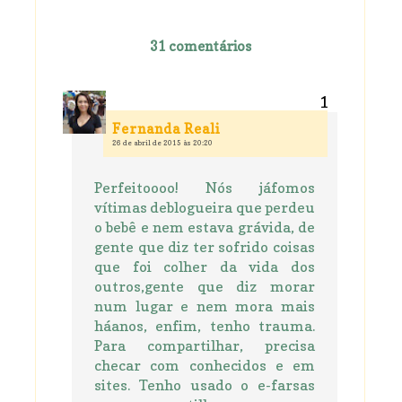
31 comentários
Fernanda Reali
26 de abril de 2015 às 20:20
Perfeitoooo! Nós jáfomos
vítimas deblogueira que perdeu
o bebê e nem estava grávida, de
gente que diz ter sofrido coisas
que foi colher da vida dos
outros,gente que diz morar
num lugar e nem mora mais
háanos, enfim, tenho trauma.
Para compartilhar, precisa
checar com conhecidos e em
sites. Tenho usado o e-farsas