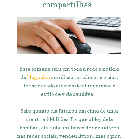
compartilhas...
Essa semana saiu em toda a rede a notícia
da
blogueira
que disse ter câncer e o pior,
ter se curado através de alimentação e
estilo de vida saudável !
Sabe quanto ela faturou em cima de uma
mentira ? Milhões. Porque o blog dela
bombou, ela tinha milhares de seguidores
nas redes sociais, vendeu livros... mas o pior,