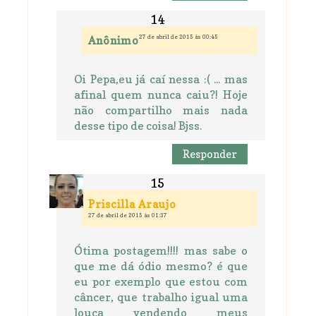
27 de abril de 2015 às 00:45
Anônimo
Oi Pepa,eu já caí nessa :( ... mas
afinal quem nunca caiu?! Hoje
não compartilho mais nada
desse tipo de coisa! Bjss.
Responder
Priscilla Araujo
27 de abril de 2015 às 01:37
Ótima postagem!!!! mas sabe o
que me dá ódio mesmo? é que
eu por exemplo que estou com
câncer, que trabalho igual uma
louca vendendo meus