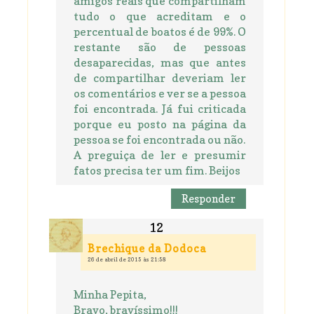
amigos reais que compartilham
tudo o que acreditam e o
percentual de boatos é de 99%. O
restante são de pessoas
desaparecidas, mas que antes
de compartilhar deveriam ler
os comentários e ver se a pessoa
foi encontrada. Já fui criticada
porque eu posto na página da
pessoa se foi encontrada ou não.
A preguiça de ler e presumir
fatos precisa ter um fim. Beijos
Responder
Brechique da Dodoca
26 de abril de 2015 às 21:58
Minha Pepita,
Bravo, bravíssimo!!!