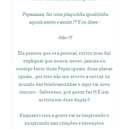
-Pepaaaaaa, faz uma plaquinha igualzinha
aquela assim e assim ?? E eu disse :
-Não !!!
Ela pensou que era pessoal, rsrsrs mas daí
expliquei que nunca, never, jamais eu
consigo fazer duas Pepas iguais, duas placas
iguais... por isso não me atrevo a entrar no
mundo das lembrancinhas e aqui vai meu
sincero - Salveeeee, prá quem faz !!! É um
artista em dose dupla !!
Enquanto isso a gente vai se inspirando e
suspirando nas criações e invenções