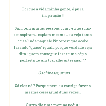
Porque a vida minha gente, é pura
inspiração !!
Sim, tem muitas pessoas como eu que não
se inspiram... copiam mesmo... eu vejo tanta
coisa linda naquele Pinterest que acabo
fazendo "quase" igual... porque verdade seja
dita : quem consegue fazer uma cópia
perfeita de um trabalho artesanal ??
- Os chineses, srrsrs
Só eles né ? Porque nem eu consigo fazer a
mesma coisa igual duas vezes...
Outro dia uma menina pediu :