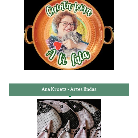
Ana Kroetz - Artes lindas