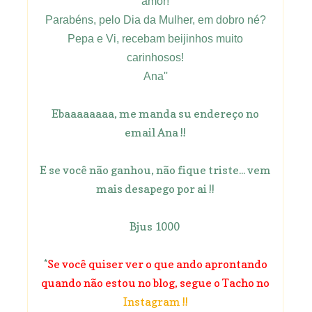
amor!
Parabéns, pelo Dia da Mulher, em dobro né?
Pepa e Vi, recebam beijinhos muito
carinhosos!
Ana''
Ebaaaaaaaa, me manda su endereço no
email Ana !!
E se você não ganhou, não fique triste... vem
mais desapego por ai !!
Bjus 1000
*
Se você quiser ver o que ando aprontando
quando não estou no blog, segue o Tacho no
Instagram !!