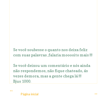
Se você soubesse o quanto nos deixa feliz
com suas palavras ,falaria mooooito mais !!!
Se você deixou um comentário e nós ainda
não respondemos, não fique chateado, ás
vezes demora, mas a gente chega lá !!!
Bjus 1000.
<<
Página inicial
>>