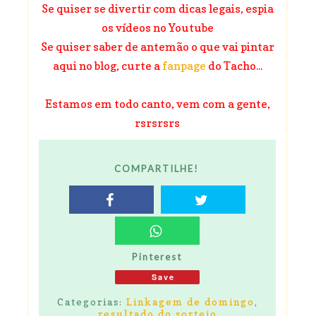
Se quiser se divertir com dicas legais, espia
os vídeos no Youtube
Se quiser saber de antemão o que vai pintar
aqui no blog, curte a
fanpage
do Tacho...
Estamos em todo canto, vem com a gente,
rsrsrsrs
COMPARTILHE!
Pinterest
Save
Categorias:
Linkagem de domingo
,
resultado do sorteio