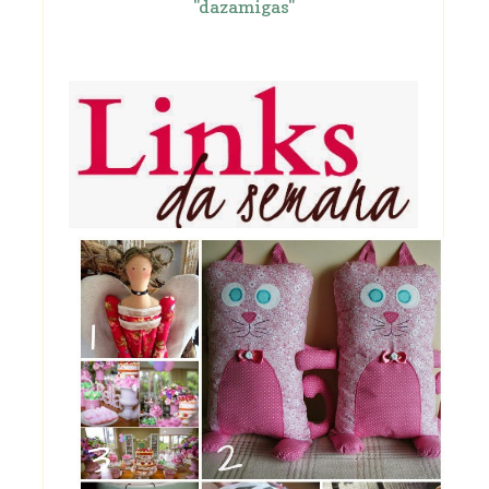
"dazamigas"