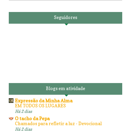
Seguidores
Blogs em atividade
Expressão da Minha Alma
EM TODOS OS LUGARES
Há 2 dias
O tacho da Pepa
Chamados para refletir a luz - Devocional
Há 2 dias