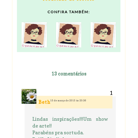
CONFIRA TAMBÉM:
13 comentários
15 de março de 2015 às 20:36
Beth
Lindas inspirações!!!Um show
de arte!!
Parabéns pra sortuda.