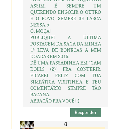
ASSIM. É SEMPRE UM
QUERENDO ENGOLIR O OUTRO
E O POVO, SEMPRE SE LASCA
NESSA. :(
Ô, MOÇA!
PUBLIQUEI A ÚLTIMA
POSTAGEM DA SAGA DA MINHA
1ª LEVA DE BONECAS A MIM
DOADAS EM 2015.
DÊ UMA PASSADINHA EM "GAM
DOLLS (2)" PRA CONFERIR.
FICAREI FELIZ COM TUA
SIMPÁTICA VISITINHA E TEU
COMENTÁRIO SEMPRE TÃO
BACANA.
ABRAÇÃO PRA VOCÊ! :)
Responder