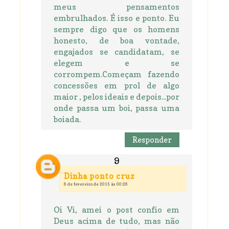
meus pensamentos
embrulhados. É isso e ponto. Eu
sempre digo que os homens
honesto, de boa vontade,
engajados se candidatam, se
elegem e se
corrompem.Começam fazendo
concessões em prol de algo
maior , pelos ideais e depois...por
onde passa um boi, passa uma
boiada.
Responder
Dinha ponto cruz
6 de fevereiro de 2015 às 00:26
Oi Vi, amei o post confio em
Deus acima de tudo, mas não