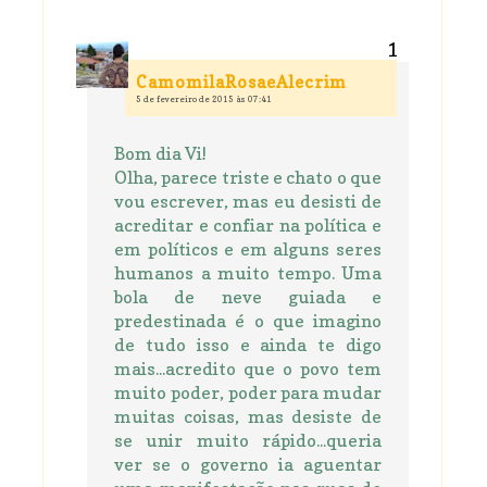
CamomilaRosaeAlecrim
5 de fevereiro de 2015 às 07:41
Bom dia Vi!
Olha, parece triste e chato o que
vou escrever, mas eu desisti de
acreditar e confiar na política e
em políticos e em alguns seres
humanos a muito tempo. Uma
bola de neve guiada e
predestinada é o que imagino
de tudo isso e ainda te digo
mais...acredito que o povo tem
muito poder, poder para mudar
muitas coisas, mas desiste de
se unir muito rápido...queria
ver se o governo ia aguentar