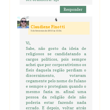
Responder
Claudiene Finotti
5 de fevereiro de 2015 às 13:34
Vi,
Sabe, não gosto da ideia de
religiosos se candidatando a
cargos políticos, pois sempre
achei que por corporativismo os
fieis daquela região perdiam o
discernimento, votavam
cegamente pelo nome do fulano
e sempre o protegiam quando o
mesmo fazia m. afinal uma
pessoa da religião dele não
poderia estar fazendo nada
errado. E depois, voltar atrás