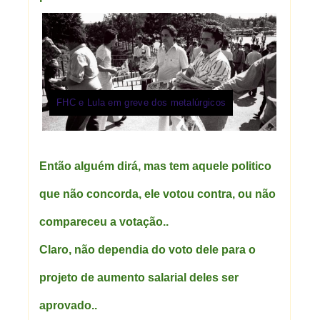
FHC e Lula em greve dos metalúrgicos
Então alguém dirá, mas tem aquele politico
que não concorda, ele votou contra, ou não
compareceu a votação..
Claro, não dependia do voto dele para o
projeto de aumento salarial deles ser
aprovado..