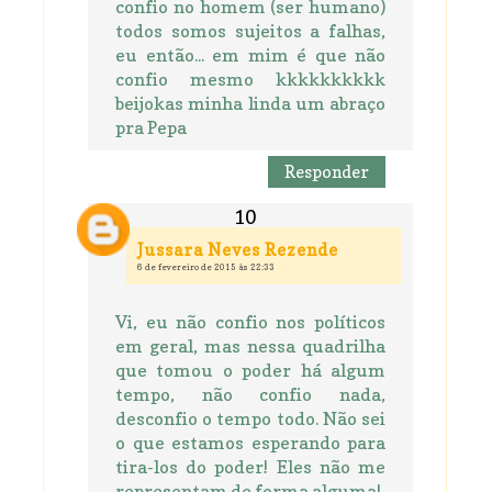
confio no homem (ser humano)
todos somos sujeitos a falhas,
eu então... em mim é que não
confio mesmo kkkkkkkkkk
beijokas minha linda um abraço
pra Pepa
Responder
Jussara Neves Rezende
6 de fevereiro de 2015 às 22:33
Vi, eu não confio nos políticos
em geral, mas nessa quadrilha
que tomou o poder há algum
tempo, não confio nada,
desconfio o tempo todo. Não sei
o que estamos esperando para
tira-los do poder! Eles não me
representam de forma alguma!