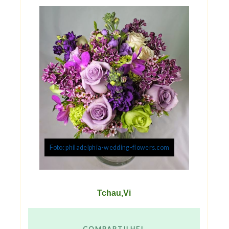
Foto: philadelphia-wedding-flowers.com
Tchau,Vi
COMPARTILHE!