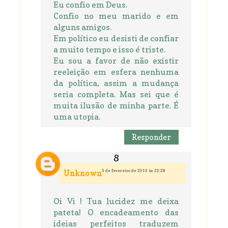
Eu confio em Deus.
Confio no meu marido e em
alguns amigos.
Em político eu desisti de confiar
a muito tempo e isso é triste.
Eu sou a favor de não existir
reeleição em esfera nenhuma
da política, assim a mudança
seria completa. Mas sei que é
muita ilusão de minha parte. É
uma utopia.
Responder
5 de fevereiro de 2015 às 22:28
Unknown
Oi Vi ! Tua lucidez me deixa
pateta! O encadeamento das
ideias perfeitos traduzem