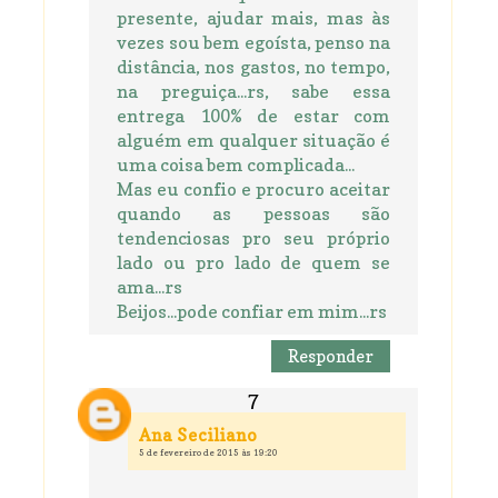
presente, ajudar mais, mas às
vezes sou bem egoísta, penso na
distância, nos gastos, no tempo,
na preguiça...rs, sabe essa
entrega 100% de estar com
alguém em qualquer situação é
uma coisa bem complicada...
Mas eu confio e procuro aceitar
quando as pessoas são
tendenciosas pro seu próprio
lado ou pro lado de quem se
ama...rs
Beijos...pode confiar em mim...rs
Responder
Ana Seciliano
5 de fevereiro de 2015 às 19:20