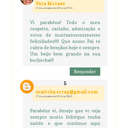
Vera Moraes
17 de setembro de 2014 às 07:53
Vi parabéns! Todo o meu
respeito, carinho, admiração e
votos de muitassssssssssssss
felicidades!!!! Que nosso Pai te
cubra de bençãos hoje e sempre.
Um beijo bem grande na sua
bochecha!!!
Responder
sonitcha.scrap@gmail.com
17 de setembro de 2014 às 08:01
Parabéns vi, desejo que vc seja
sempre muito feliz!que tenha
saúde e que continue aqui