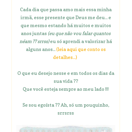
Cada dia que passa amo mais essa minha
irmã, esse presente que Deus me deu... e
que mesmo estando há muitos e muitos
anos juntas
(eu que não vou falar quantos
néam ?? srrss)
eu só aprendi a valorizar há
alguns anos...
(leia aqui que conto os
detalhes...)
O que eu desejo nesse e em todos os dias da
sua vida ??
Que você esteja sempre ao meu lado !!!
Se sou egoísta ?? Ah, só um pouquinho,
srrsrss