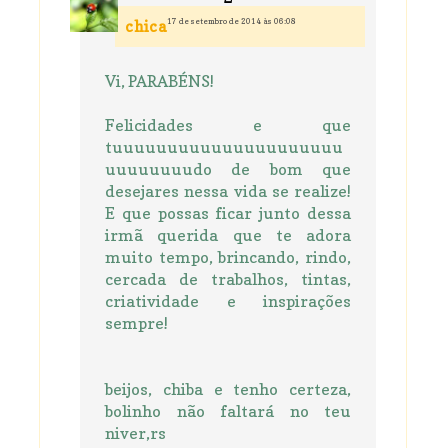
17 de setembro de 2014 às 06:08
chica
Vi, PARABÉNS!
Felicidades e que
tuuuuuuuuuuuuuuuuuuuuu
uuuuuuuudo de bom que
desejares nessa vida se realize!
E que possas ficar junto dessa
irmã querida que te adora
muito tempo, brincando, rindo,
cercada de trabalhos, tintas,
criatividade e inspirações
sempre!
beijos, chiba e tenho certeza,
bolinho não faltará no teu
niver,rs