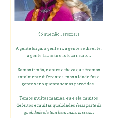
Só que não... srsrrsrs
A gente briga, a gente ri, a gente se diverte,
a gente faz arte e fofoca muito...
Somos irmãs, e antes achava que éramos
totalmente diferentes, mas a idade faz a
gente ver o quanto somos parecidas...
Temos muitas manias, eu e ela, muitos
defeitos e muitas qualidades
(essa parte da
qualidade ela tem bem mais, srsrsrsr)