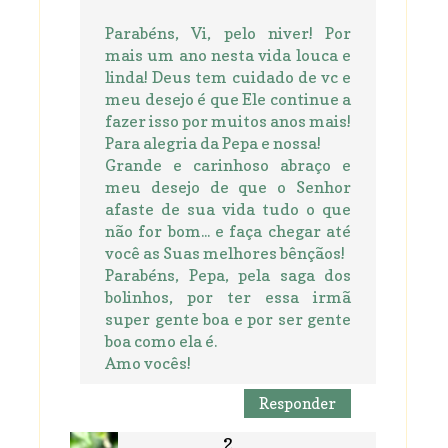
Parabéns, Vi, pelo niver! Por
mais um ano nesta vida louca e
linda! Deus tem cuidado de vc e
meu desejo é que Ele continue a
fazer isso por muitos anos mais!
Para alegria da Pepa e nossa!
Grande e carinhoso abraço e
meu desejo de que o Senhor
afaste de sua vida tudo o que
não for bom... e faça chegar até
você as Suas melhores bênçãos!
Parabéns, Pepa, pela saga dos
bolinhos, por ter essa irmã
super gente boa e por ser gente
boa como ela é.
Amo vocês!
Responder