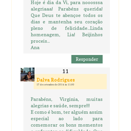
Hoje é dia da Vi, para nooosssa
alegriaaa! Parabéns querida!
Que Deus te abençoe todos os
dias e mantenha seu coração
pleno de felicidade...Linda
homenagem, Lia! Beijinhos
proceis...
Ana
Responder
Dalva Rodrigues
17 de setembro de 2014 às 11:00
Parabéns, Virginia, muitas
alegrias e saúde, sempre!!!
E como é bom, ter alguém assim
especial ao lado para
comemorar os bons momentos