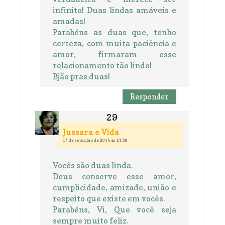
infinito! Duas lindas amáveis e
amadas!
Parabéns as duas que, tenho
certeza, com muita paciência e
amor, firmaram esse
relacionamento tão lindo!
Bjão pras duas!
Responder
Jussara e Vida
17 de setembro de 2014 às 21:38
Vocês são duas linda.
Deus conserve esse amor,
cumplicidade, amizade, união e
respeito que existe em vocês.
Parabéns, Vi, Que você seja
sempre muito feliz.