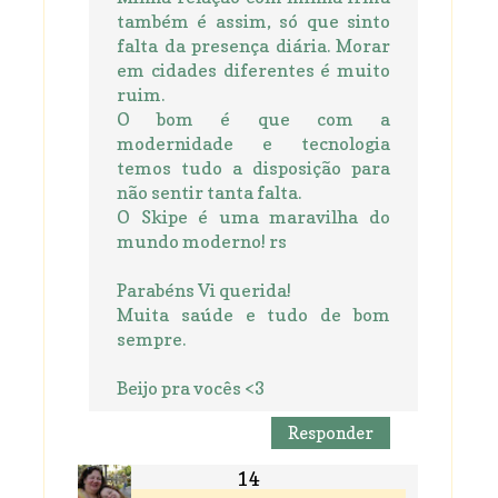
também é assim, só que sinto
falta da presença diária. Morar
em cidades diferentes é muito
ruim.
O bom é que com a
modernidade e tecnologia
temos tudo a disposição para
não sentir tanta falta.
O Skipe é uma maravilha do
mundo moderno! rs
Parabéns Vi querida!
Muita saúde e tudo de bom
sempre.
Beijo pra vocês <3
Responder