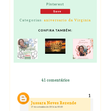
Pinterest
Save
Categorias:
aniversario da Virginia
CONFIRA TAMBÉM:
41 comentários
Jussara Neves Rezende
17 de setembro de 2014 às 00:20