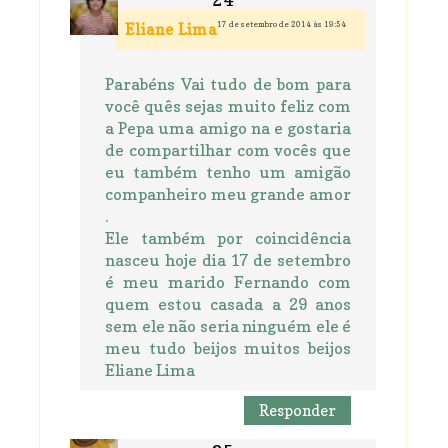
17 de setembro de 2014 às 19:54
Eliane Lima
Parabéns Vai tudo de bom para
você quês sejas muito feliz com
a Pepa uma amigo na e gostaria
de compartilhar com vocês que
eu também tenho um amigão
companheiro meu grande amor
.
Ele também por coincidência
nasceu hoje dia 17 de setembro
é meu marido Fernando com
quem estou casada a 29 anos
sem ele não seria ninguém ele é
meu tudo beijos muitos beijos
Eliane Lima
Responder