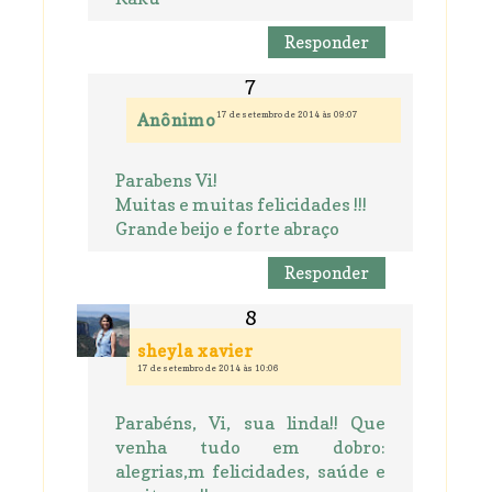
Responder
17 de setembro de 2014 às 09:07
Anônimo
Parabens Vi!
Muitas e muitas felicidades !!!
Grande beijo e forte abraço
Responder
sheyla xavier
17 de setembro de 2014 às 10:06
Parabéns, Vi, sua linda!! Que
venha tudo em dobro:
alegrias,m felicidades, saúde e