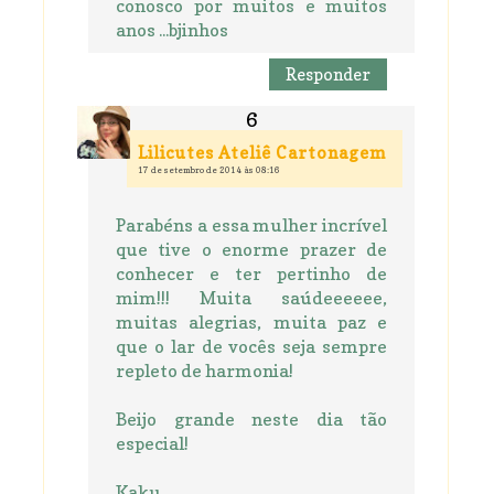
conosco por muitos e muitos
anos ...bjinhos
Responder
Lilicutes Ateliê Cartonagem
17 de setembro de 2014 às 08:16
Parabéns a essa mulher incrível
que tive o enorme prazer de
conhecer e ter pertinho de
mim!!! Muita saúdeeeeee,
muitas alegrias, muita paz e
que o lar de vocês seja sempre
repleto de harmonia!
Beijo grande neste dia tão
especial!
Kaku