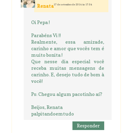
17 de setembro de 2014 às 17:54
Renata
Oi Pepa !
Parabéns Vi !!
Realmente, essa amizade,
carinho e amor que vocês tem é
muito bonita !
Que nesse dia especial você
receba muitas mensagens de
carinho. E, desejo tudo de bom à
você!
Ps: Chegou algum pacotinho aí?
Beijos, Renata
palpitandoemtudo
Responder