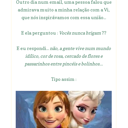
Outro dia num email, uma pessoa falou que
admirava muito a minha relação com a Vi,
que nós inspirávamos com essa união...
E ela perguntou :
Vocês nunca brigam
??
E eu respondi...
não, a gente vive num mundo
idílico, cor de rosa, cercado de flores e
passarinhos entre pincéis e bolinhos...
Tipo assim :