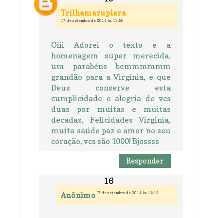
Trilhamarupiara
17 de setembro de 2014 às 13:50
Oiii Adorei o texto e a
homenagem super merecida,
um parabéns bemmmmmm
grandão para a Virginia, e que
Deus conserve esta
cumplicidade e alegria de vcs
duas por muitas e muitas
decadas, Felicidades Virginia,
muita saúde paz e amor no seu
coração, vcs são 1000! Bjossss
Responder
17 de setembro de 2014 às 14:13
Anônimo