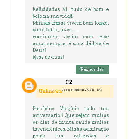
Felicidades Vi, tudo de bom e
belo na sua vida!!!
Minhas irmãs vivem bem longe,
sinto falta , mas.........
continuem assim com esse
amor sempre, é uma dádiva de
Deus!
bjsss as duas!
Responder
18 de setembro de 2014 às 11:45
Unknown
Parabéns Virgínia pelo teu
aniversario ! Que sejam muitos
os dias de muita saúde,muitas
invencionices. Minha admiração
pelas tua reflexões e